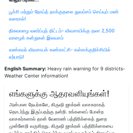
பூச்சி மற்றும் நோய்த் தாக்குதலை துவம்சம் செய்யும் மண்
கரைசல்!
திசுவாழை வளர்ப்புத் திட்டம்- விவசாயிக்கு தலா 2,500
வாழைக் கன்றுகள் இலவசம்
கண்கவர் விவசாயக் கண்காட்சி- கள்ளக்குறிச்சியில்
ஏற்பாடு!
English Summary:
Heavy rain warning for 9 districts-
Weather Center information!
எங்களுக்கு ஆதரவளியுங்கள்!
அன்பான நேயர்களே, கிருஷி ஜாக்ரன் வாசகராகத்
தொடர்ந்து இருப்பதற்கு நன்றி. உங்களைப் போன்ற
வாசகர்களால் தான் வேளாண் பத்திரிக்கைத் துறை
முன்னேறி வருகிறது. கிருஷி ஜாக்ரன் பத்திரிக்கையை
உயர்ந்த தரத்தில் தொடர்ந்து வழங்குவதற்கும் கிராமப்புற