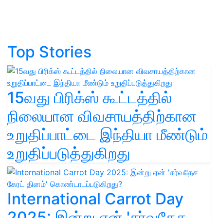
Top Stories
15வது பிரிக்ஸ் கூட்டத்தில்
நிலையான விவசாயத்திற்கான
உறுதிப்பாட்டை இந்தியா மீண்டும்
உறுதிப்படுத்துகிறது
International Carrot Day
2025: இன்று ஏன் 'சர்வதேச