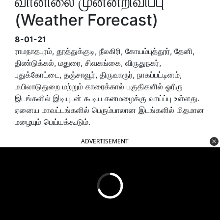
வானிலை முன்னறிவிப்பு
(Weather Forecast)
8-01-21
ராமநாதபுரம், தூத்துக்குடி, நீலகிரி, கோயம்புத்தூர், தேனி,
திண்டுக்கல், மதுரை, சிவகங்கை, விருதுநகர்,
புதுக்கோட்டை, தஞ்சாவூர், திருவாரூர், நாகப்பட்டினம்,
மயிலாடுதுறை மற்றும் காரைக்கால் பகுதிகளில் ஓரிரு
இடங்களில் இடியுடன் கூடிய கனமழைக்கு வாய்ப்பு உள்ளது.
ஏனைய மாவட்டங்களில் பெரும்பாலான இடங்களில் மிதமான
மழையும் பெய்யக்கூடும்.
ADVERTISEMENT