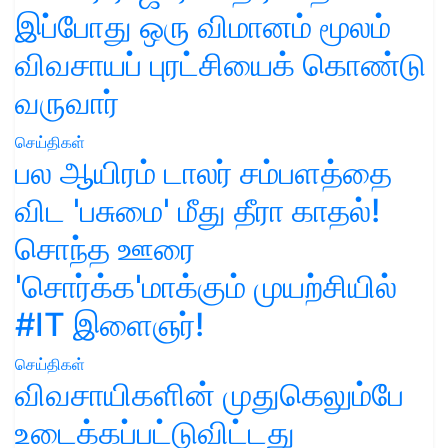
இப்போது ஒரு விமானம் மூலம்
விவசாயப் புரட்சியைக் கொண்டு
வருவார்
செய்திகள்
பல ஆயிரம் டாலர் சம்பளத்தை
விட 'பசுமை' மீது தீரா காதல்!
சொந்த ஊரை
'சொர்க்க'மாக்கும் முயற்சியில்
#IT இளைஞர்!
செய்திகள்
விவசாயிகளின் முதுகெலும்பே
உடைக்கப்பட்டுவிட்டது