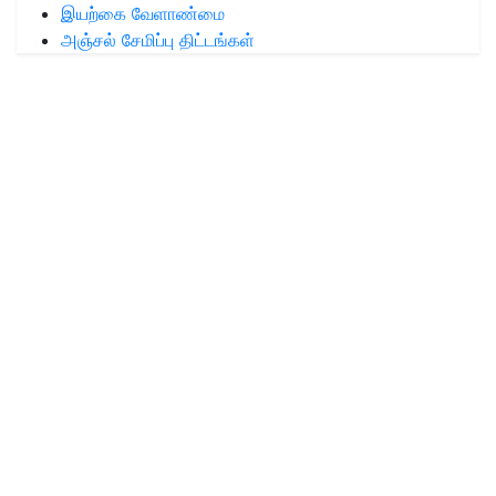
இயற்கை வேளாண்மை
அஞ்சல் சேமிப்பு திட்டங்கள்