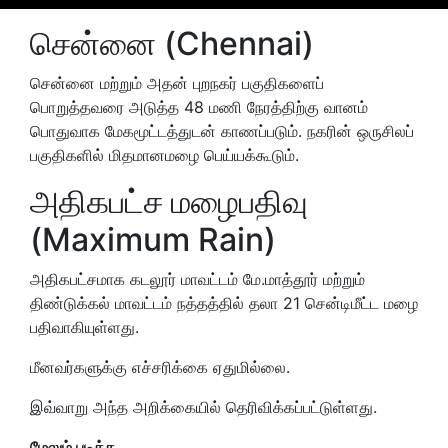
சென்னை (Chennai)
சென்னை மற்றும் அதன் புறநகர் பகுதிகளைப்
பொறுத்தவரை அடுத்த 48 மணி நேரத்திற்கு வானம்
பொதுவாக மேகமூட்டத்துடன் காணப்படும். நகரின் ஒருசிலப்
பகுதிகளில் மிதமானமழை பெய்யக்கூடும்.
அதிகபட்ச மழைபதிவு
(Maximum Rain)
அதிகபட்சமாக கடலூர் மாவட்டம் மே.மாத்தூர் மற்றும்
திண்டுக்கல் மாவட்டம் நத்தத்தில் தலா 21 சென்டிமீட்ட மழை
பதிவாகியுள்ளது.
மீனவர்களுக்கு எச்சரிக்கை ஏதுமில்லை.
இவ்வாறு அந்த அறிக்கையில் தெரிவிக்கப்பட்டுள்ளது.
மேலும் படிக்க...