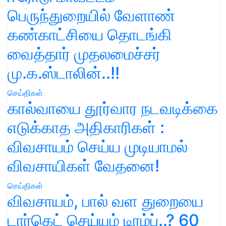
பெருந்துறையில் வேளாண்
கண்காட்சியை தொடங்கி
வைத்தார் முதலமைச்சர்
மு.க.ஸ்டாலின்..!!
செய்திகள்
கால்வாயை தூர்வார நடவடிக்கை
எடுக்காத அதிகாரிகள் :
விவசாயம் செய்ய முடியாமல்
விவசாயிகள் வேதனை!
செய்திகள்
விவசாயம், பால் வள துறையை
டார்கெட் செய்யும் டிரம்ப்..? 60