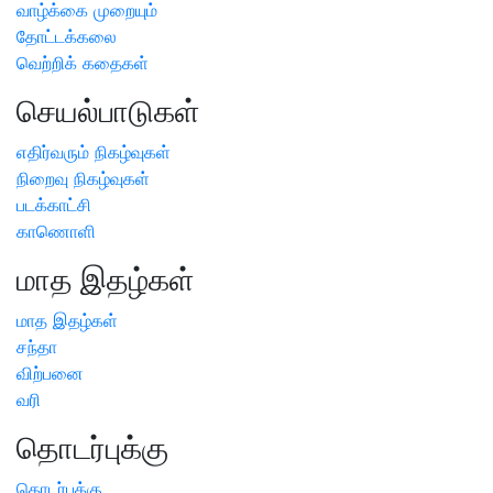
வாழ்க்கை முறையும்
தோட்டக்கலை
வெற்றிக் கதைகள்
செயல்பாடுகள்
எதிர்வரும் நிகழ்வுகள்
நிறைவு நிகழ்வுகள்
படக்காட்சி
காணொளி
மாத இதழ்கள்
மாத இதழ்கள்
சந்தா
விற்பனை
வரி
தொடர்புக்கு
தொடர்புக்கு