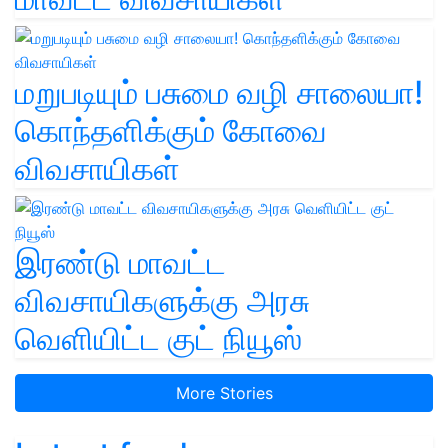
மறுபடியும் பசுமை வழி சாலையா!
கொந்தளிக்கும் கோவை
விவசாயிகள்
இரண்டு மாவட்ட
விவசாயிகளுக்கு அரசு
வெளியிட்ட குட் நியூஸ்
More Stories