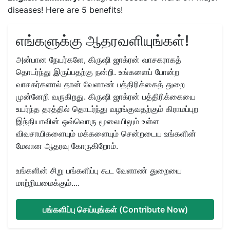
diseases! Here are 5 benefits!
எங்களுக்கு ஆதரவளியுங்கள்!
அன்பான நேயர்களே, கிருஷி ஜாக்ரன் வாசகராகத்
தொடர்ந்து இருப்பதற்கு நன்றி. உங்களைப் போன்ற
வாசகர்களால் தான் வேளாண் பத்திரிக்கைத் துறை
முன்னேறி வருகிறது. கிருஷி ஜாக்ரன் பத்திரிக்கையை
உயர்ந்த தரத்தில் தொடர்ந்து வழங்குவதற்கும் கிராமப்புற
இந்தியாவின் ஒவ்வொரு மூலையிலும் உள்ள
விவசாயிகளையும் மக்களையும் சென்றடைய உங்களின்
மேலான ஆதரவு கோருகிறோம்.
உங்களின் சிறு பங்களிப்பு கூட வேளாண் துறையை
மாற்றியமைக்கும்....
பங்களிப்பு செய்யுங்கள் (Contribute Now)