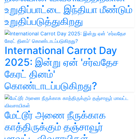
உறுதிப்பாட்டை இந்தியா மீண்டும்
உறுதிப்படுத்துகிறது
International Carrot Day
2025: இன்று ஏன் 'சர்வதேச
கேரட் தினம்'
கொண்டாடப்படுகிறது?
மேட்டூர் அணை நீருக்காக
காத்திருக்கும் தஞ்சாவூர்
மாவட்ட விவசாயிகள்