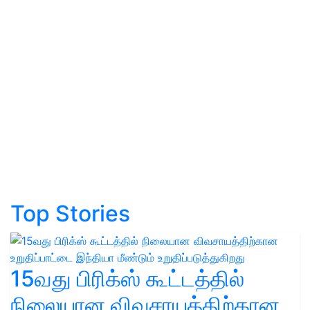
Top Stories
15வது பிரிக்ஸ் கூட்டத்தில்
நிலையான விவசாயத்திற்கான