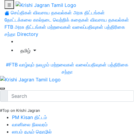
செய்திகள்
விவசாய தகவல்கள்
அரசு திட்டங்கள்
தோட்டக்கலை
கால்நடை
வெற்றிக் கதைகள்
விவசாய தகவல்கள்
FTB
அரசு திட்டங்கள்
மற்றவைகள்
வலைப்பதிவுகள்
பத்திரிகை
சந்தா
Directory
தமிழ்
#FTB
வாழ்வும் நலமும்
மற்றவைகள்
வலைப்பதிவுகள்
பத்திரிகை
சந்தா
#Top on Krishi Jagran
PM Kisan திட்டம்
வானிலை நிலவரம்
லாபம் தரும் தொழில்