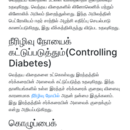
உதவுகிறது. வெந்தய விதைகளில் லினோலெனிக் மற்றும்
லினோலிக் அமிலம் நிறைந்துள்ளது. இந்த அமிலத்தின்
பெட்ரோலியம் ஈதர் சாற்றில் அழற்சி எதிர்ப்பு செயல்பாடு
காணப்படுகிறது, இது வீக்கத்திலிருந்து விடுபட உதவுகிறது.
நீரிழிவு நோயைக்
கட்டுப்படுத்தும்(Controlling
Diabetes)
வெந்தய விதைகளை உட்கொள்வது இரத்தத்தில்
சர்க்கரையின் அளவைக் கட்டுப்படுத்த உதவுகிறது. இந்த
தானியங்களில் உள்ள இரத்தச் சர்க்கரைக் குறைவு விளைவு
காரணமாக
நீரிழிவு நோயில்
அதன் நன்மை இருக்கலாம்.
இது இரத்தத்தில் சர்க்கரையின் அளவைக் குறைக்கும்
என்று அறியப்படுகிறது.
கொழுப்பைக்