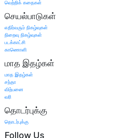
வெற்றிக் கதைகள்
செயல்பாடுகள்
எதிர்வரும் நிகழ்வுகள்
நிறைவு நிகழ்வுகள்
படக்காட்சி
காணொளி
மாத இதழ்கள்
மாத இதழ்கள்
சந்தா
விற்பனை
வரி
தொடர்புக்கு
தொடர்புக்கு
Follow Us