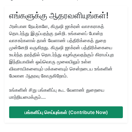
எங்களுக்கு ஆதரவளியுங்கள்!
அன்பான நேயர்களே, கிருஷி ஜாக்ரன் வாசகராகத்
தொடர்ந்து இருப்பதற்கு நன்றி. உங்களைப் போன்ற
வாசகர்களால் தான் வேளாண் பத்திரிக்கைத் துறை
முன்னேறி வருகிறது. கிருஷி ஜாக்ரன் பத்திரிக்கையை
உயர்ந்த தரத்தில் தொடர்ந்து வழங்குவதற்கும் கிராமப்புற
இந்தியாவின் ஒவ்வொரு மூலையிலும் உள்ள
விவசாயிகளையும் மக்களையும் சென்றடைய உங்களின்
மேலான ஆதரவு கோருகிறோம்.
உங்களின் சிறு பங்களிப்பு கூட வேளாண் துறையை
மாற்றியமைக்கும்....
பங்களிப்பு செய்யுங்கள் (Contribute Now)