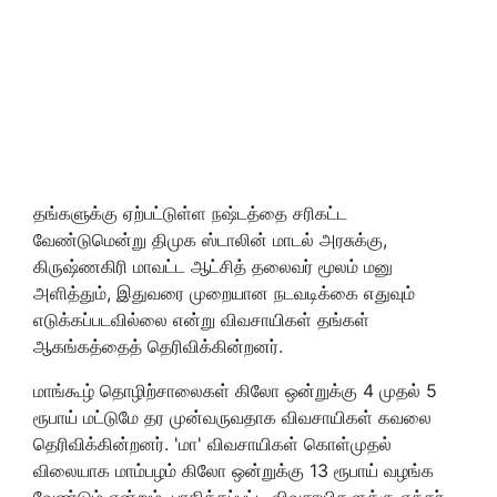
தங்களுக்கு ஏற்பட்டுள்ள நஷ்டத்தை சரிகட்ட
வேண்டுமென்று திமுக ஸ்டாலின் மாடல் அரசுக்கு,
கிருஷ்ணகிரி மாவட்ட ஆட்சித் தலைவர் மூலம் மனு
அளித்தும், இதுவரை முறையான நடவடிக்கை எதுவும்
எடுக்கப்படவில்லை என்று விவசாயிகள் தங்கள்
ஆகங்கத்தைத் தெரிவிக்கின்றனர்.
மாங்கூழ் தொழிற்சாலைகள் கிலோ ஒன்றுக்கு 4 முதல் 5
ரூபாய் மட்டுமே தர முன்வருவதாக விவசாயிகள் கவலை
தெரிவிக்கின்றனர். 'மா' விவசாயிகள் கொள்முதல்
விலையாக மாம்பழம் கிலோ ஒன்றுக்கு 13 ரூபாய் வழங்க
வேண்டும் என்றும், பாதிக்கப்பட்ட விவசாயிகளுக்கு ஏக்கர்