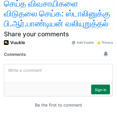
செய்த விவசாயிகளை
விடுதலை செய்க: ஸ்டாலினுக்கு
பி.ஆர்.பாண்டியன் வலியுறுத்தல்
Share your comments