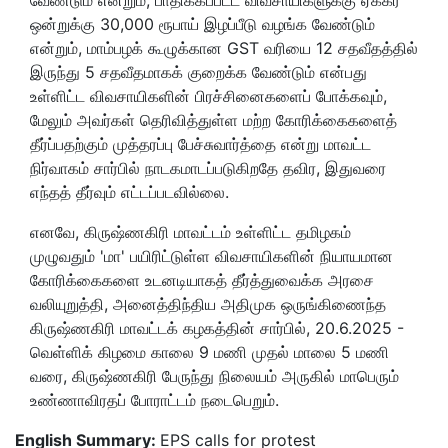
ஒன்றுக்கு 30,000 ரூபாய் இழப்பீடு வழங்க வேண்டும்
என்றும், மாம்பழக் கூழுக்கான GST வரியை 12 சதவீதத்தில்
இருந்து 5 சதவீதமாகக் குறைக்க வேண்டும் என்பது
உள்ளிட்ட விவசாயிகளின் பிரச்சினைகளைப் போக்கவும்,
மேலும் அவர்கள் தெரிவித்துள்ள மற்ற கோரிக்கைகளைத்
தீர்ப்பதற்கும் முத்தரப்பு பேச்சுவார்த்தை என்று மாவட்ட
நிர்வாகம் சார்பில் நாடகமாடப்படுகிறதே தவிர, இதுவரை
எந்தத் தீர்வும் எட்டப்படவில்லை.
எனவே, கிருஷ்ணகிரி மாவட்டம் உள்ளிட்ட தமிழகம்
முழுவதும் 'மா' பயிரிட்டுள்ள விவசாயிகளின் நியாயமான
கோரிக்கைகளை உடனடியாகத் தீர்த்துவைக்க அரசை
வலியுறுத்தி, அனைத்திந்திய அதிமுக ஒருங்கிணைந்த
கிருஷ்ணகிரி மாவட்டக் கழகத்தின் சார்பில், 20.6.2025 -
வெள்ளிக் கிழமை காலை 9 மணி முதல் மாலை 5 மணி
வரை, கிருஷ்ணகிரி பேருந்து நிலையம் அருகில் மாபெரும்
உண்ணாவிரதப் போராட்டம் நடைபெறும்.
English Summary:
EPS calls for protest