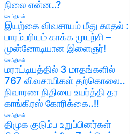
நிலை என்ன..?
செய்திகள்
இயற்கை விவசாயம் மீது காதல் :
பாரம்பரியம் காக்க முயற்சி –
முன்னோடியான இளைஞர்!
செய்திகள்
மராட்டியத்தில் 3 மாதங்களில்
767 விவசாயிகள் தற்கொலை..
நிவாரண நிதியை உயர்த்தி தர
காங்கிரஸ் கோரிக்கை..!!
செய்திகள்
திமுக குடும்ப உறுப்பினர்கள்