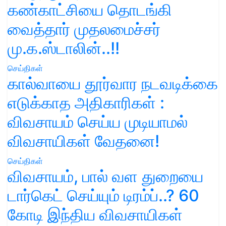
கண்காட்சியை தொடங்கி
வைத்தார் முதலமைச்சர்
மு.க.ஸ்டாலின்..!!
செய்திகள்
கால்வாயை தூர்வார நடவடிக்கை
எடுக்காத அதிகாரிகள் :
விவசாயம் செய்ய முடியாமல்
விவசாயிகள் வேதனை!
செய்திகள்
விவசாயம், பால் வள துறையை
டார்கெட் செய்யும் டிரம்ப்..? 60
கோடி இந்திய விவசாயிகள்