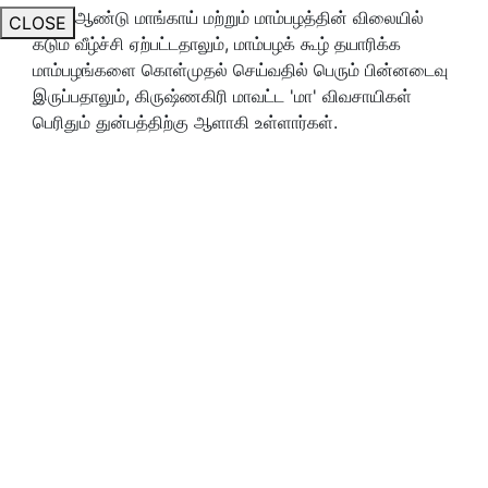
இந்த ஆண்டு மாங்காய் மற்றும் மாம்பழத்தின் விலையில்
CLOSE
கடும் வீழ்ச்சி ஏற்பட்டதாலும், மாம்பழக் கூழ் தயாரிக்க
மாம்பழங்களை கொள்முதல் செய்வதில் பெரும் பின்னடைவு
இருப்பதாலும், கிருஷ்ணகிரி மாவட்ட 'மா' விவசாயிகள்
பெரிதும் துன்பத்திற்கு ஆளாகி உள்ளார்கள்.