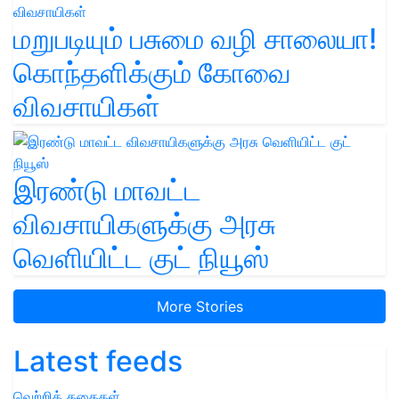
மறுபடியும் பசுமை வழி சாலையா!
கொந்தளிக்கும் கோவை
விவசாயிகள்
இரண்டு மாவட்ட
விவசாயிகளுக்கு அரசு
வெளியிட்ட குட் நியூஸ்
More Stories
Latest feeds
வெற்றிக் கதைகள்