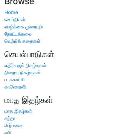
Browse
Home
செய்திகள்
வாழ்க்கை முறையும்
தோட்டக்கலை
வெற்றிக் கதைகள்
செயல்பாடுகள்
எதிர்வரும் நிகழ்வுகள்
நிறைவு நிகழ்வுகள்
படக்காட்சி
காணொளி
மாத இதழ்கள்
மாத இதழ்கள்
சந்தா
விற்பனை
வரி