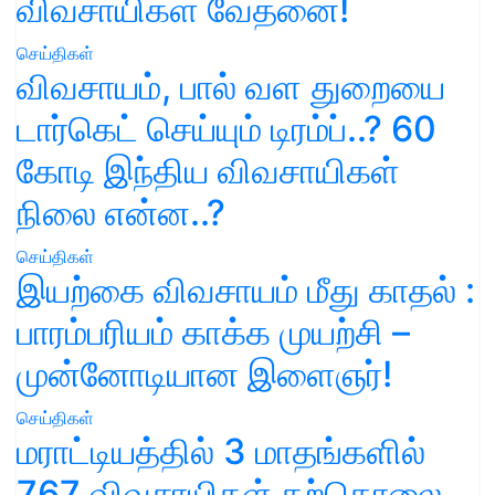
விவசாயிகள் வேதனை!
செய்திகள்
விவசாயம், பால் வள துறையை
டார்கெட் செய்யும் டிரம்ப்..? 60
கோடி இந்திய விவசாயிகள்
நிலை என்ன..?
செய்திகள்
இயற்கை விவசாயம் மீது காதல் :
பாரம்பரியம் காக்க முயற்சி –
முன்னோடியான இளைஞர்!
செய்திகள்
மராட்டியத்தில் 3 மாதங்களில்
767 விவசாயிகள் தற்கொலை..