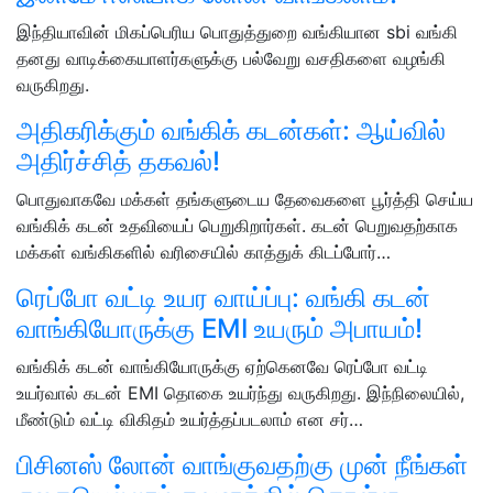
இந்தியாவின் மிகப்பெரிய பொதுத்துறை வங்கியான sbi வங்கி
தனது வாடிக்கையாளர்களுக்கு பல்வேறு வசதிகளை வழங்கி
வருகிறது.
அதிகரிக்கும் வங்கிக் கடன்கள்: ஆய்வில்
அதிர்ச்சித் தகவல்!
பொதுவாகவே மக்கள் தங்களுடைய தேவைகளை பூர்த்தி செய்ய
வங்கிக் கடன் உதவியைப் பெறுகிறார்கள். கடன் பெறுவதற்காக
மக்கள் வங்கிகளில் வரிசையில் காத்துக் கிடப்போர்…
ரெப்போ வட்டி உயர வாய்ப்பு: வங்கி கடன்
வாங்கியோருக்கு EMI உயரும் அபாயம்!
வங்கிக் கடன் வாங்கியோருக்கு ஏற்கெனவே ரெப்போ வட்டி
உயர்வால் கடன் EMI தொகை உயர்ந்து வருகிறது. இந்நிலையில்,
மீண்டும் வட்டி விகிதம் உயர்த்தப்படலாம் என சர்…
​பிசினஸ் லோன் வாங்குவதற்கு முன் நீங்கள்