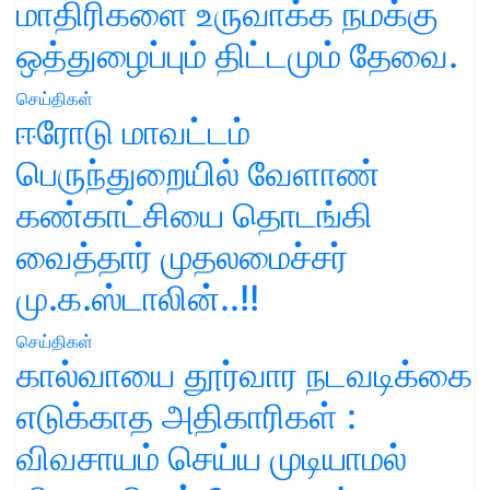
மாதிரிகளை உருவாக்க நமக்கு
ஒத்துழைப்பும் திட்டமும் தேவை.
செய்திகள்
ஈரோடு மாவட்டம்
பெருந்துறையில் வேளாண்
கண்காட்சியை தொடங்கி
வைத்தார் முதலமைச்சர்
மு.க.ஸ்டாலின்..!!
செய்திகள்
கால்வாயை தூர்வார நடவடிக்கை
எடுக்காத அதிகாரிகள் :
விவசாயம் செய்ய முடியாமல்