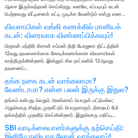
ஆசை இருக்கத்தான் செய்கிறது. எனவே, எப்படியும் கடன்
பெற்றாவது வீட்டினைக் கட்டி முடிக்க வேண்டும் என்று எண…
விவசாயிகள் வங்கி கணக்கில் மானியக்
கடன்: விரைவாக விண்ணப்பிக்கவும்!
பிரதான் மந்திரி கிசான் சம்மன் நிதி யோஜனா திட்டத்தின்
12வது தவணைக்காக கோடிக்கணக்கான விவசாயிகள்
காத்திருக்கின்றனர். இன்னும் சில நாட்களில் 12ஆவது
தவணைப்…
தங்க நகை கடன் வாங்கலாமா?
வேண்டாமா? என்ன பலன் இருக்கு இதுல?
தங்கம் என்பது வெறும் அலங்காரப் பொருள் மட்டுமல்ல;
அதுவொரு சிறந்த முதலீட்டுப் பொருளாகும். நிறையப் பேர்
தங்கத்தில் முதலீடு செய்கின்றனர். இதுவொரு மதிப்பு…
SBI வாடிக்கையாளர்களுக்கு நற்செய்தி:
இனிமே ஈஸியாக லோன் வாங்கலாம்!