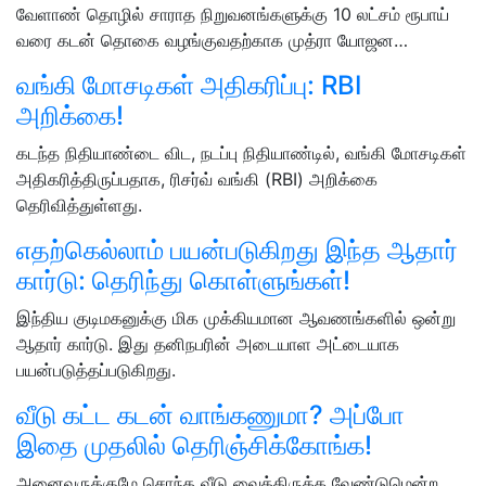
வேளாண் தொழில் சாராத நிறுவனங்களுக்கு 10 லட்சம் ரூபாய்
வரை கடன் தொகை வழங்குவதற்காக முத்ரா யோஜன…
வங்கி மோசடிகள் அதிகரிப்பு: RBI
அறிக்கை!
கடந்த நிதியாண்டை விட, நடப்பு நிதியாண்டில், வங்கி மோசடிகள்
அதிகரித்திருப்பதாக, ரிசர்வ் வங்கி (RBI) அறிக்கை
தெரிவித்துள்ளது.
எதற்கெல்லாம் பயன்படுகிறது இந்த ஆதார்
கார்டு: தெரிந்து கொள்ளுங்கள்!
இந்திய குடிமகனுக்கு மிக முக்கியமான ஆவணங்களில் ஒன்று
ஆதார் கார்டு. இது தனிநபரின் அடையாள அட்டையாக
பயன்படுத்தப்படுகிறது.
வீடு கட்ட கடன் வாங்கணுமா? அப்போ
இதை முதலில் தெரிஞ்சிக்கோங்க!
அனைவருக்குமே சொந்த வீடு வைத்திருக்க வேண்டுமென்ற