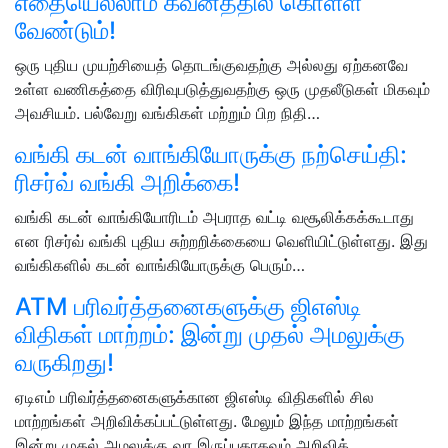
எதையெல்லாம் கவனத்தில் கொள்ள
வேண்டும்!
ஒரு புதிய முயற்சியைத் தொடங்குவதற்கு அல்லது ஏற்கனவே
உள்ள வணிகத்தை விரிவுபடுத்துவதற்கு ஒரு முதலீடுகள் மிகவும்
அவசியம். பல்வேறு வங்கிகள் மற்றும் பிற நிதி…
வங்கி கடன் வாங்கியோருக்கு நற்செய்தி:
ரிசர்வ் வங்கி அறிக்கை!
வங்கி கடன் வாங்கியோரிடம் அபராத வட்டி வசூலிக்கக்கூடாது
என ரிசர்வ் வங்கி புதிய சுற்றறிக்கையை வெளியிட்டுள்ளது. இது
வங்கிகளில் கடன் வாங்கியோருக்கு பெரும்…
ATM பரிவர்த்தனைகளுக்கு ஜிஎஸ்டி
விதிகள் மாற்றம்: இன்று முதல் அமலுக்கு
வருகிறது!
ஏடிஎம் பரிவர்த்தனைகளுக்கான ஜிஎஸ்டி விதிகளில் சில
மாற்றங்கள் அறிவிக்கப்பட்டுள்ளது. மேலும் இந்த மாற்றங்கள்
இன்று முதல் அமலுக்கு வர இருப்பதாகவும் அறிவிக்…