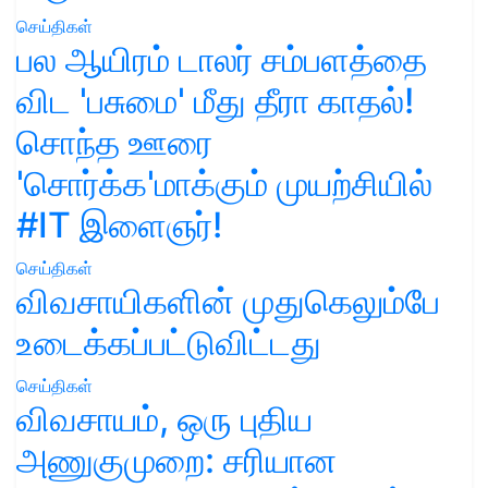
செய்திகள்
பல ஆயிரம் டாலர் சம்பளத்தை
விட 'பசுமை' மீது தீரா காதல்!
சொந்த ஊரை
'சொர்க்க'மாக்கும் முயற்சியில்
#IT இளைஞர்!
செய்திகள்
விவசாயிகளின் முதுகெலும்பே
உடைக்கப்பட்டுவிட்டது
செய்திகள்
விவசாயம், ஒரு புதிய
அணுகுமுறை: சரியான