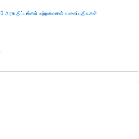
TB
அரசு திட்டங்கள்
மற்றவைகள்
வலைப்பதிவுகள்
ா