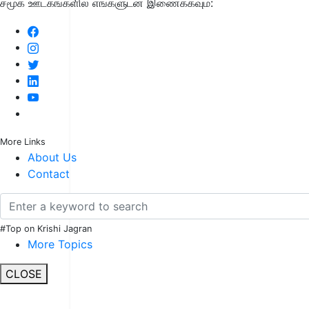
சமூக ஊடகங்களில் எங்களுடன் இணைக்கவும்:
More Links
About Us
Contact
#Top on Krishi Jagran
More Topics
CLOSE