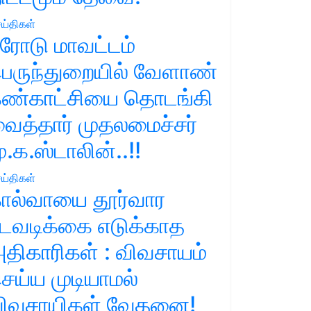
ய்திகள்
ரோடு மாவட்டம்
ெருந்துறையில் வேளாண்
ண்காட்சியை தொடங்கி
ைத்தார் முதலமைச்சர்
ு.க.ஸ்டாலின்..!!
ய்திகள்
ால்வாயை தூர்வார
டவடிக்கை எடுக்காத
திகாரிகள் : விவசாயம்
ெய்ய முடியாமல்
ிவசாயிகள் வேதனை!