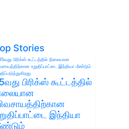
op Stories
5வது பிரிக்ஸ் கூட்டத்தில்
நிலையான
ிவசாயத்திற்கான
றுதிப்பாட்டை இந்தியா
ீண்டும்