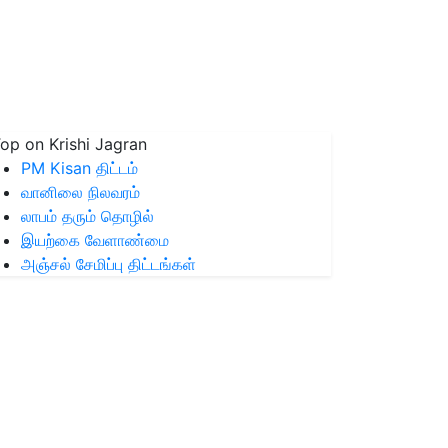
op on Krishi Jagran
PM Kisan திட்டம்
வானிலை நிலவரம்
லாபம் தரும் தொழில்
இயற்கை வேளாண்மை
அஞ்சல் சேமிப்பு திட்டங்கள்