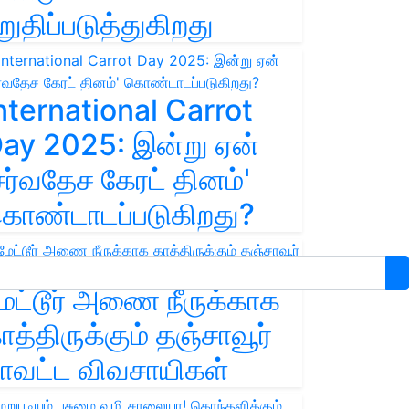
றுதிப்படுத்துகிறது
nternational Carrot
ay 2025: இன்று ஏன்
சர்வதேச கேரட் தினம்'
ொண்டாடப்படுகிறது?
ேட்டூர் அணை நீருக்காக
ாத்திருக்கும் தஞ்சாவூர்
ாவட்ட விவசாயிகள்