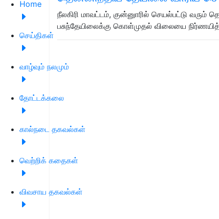
Home
நீலகிரி மாவட்டம், குன்னுாரில் செயல்பட்டு வரும
பசுந்தேயிலைக்கு கொள்முதல் விலையை நிர்ணயித
செய்திகள்
வாழ்வும் நலமும்
தோட்டக்கலை
கால்நடை தகவல்கள்
வெற்றிக் கதைகள்
விவசாய தகவல்கள்