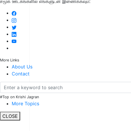
சமூக ஊடகங்களில் எங்களுடன் இணைக்கவும்:
More Links
About Us
Contact
#Top on Krishi Jagran
More Topics
CLOSE