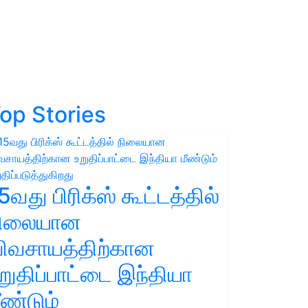
op Stories
5வது பிரிக்ஸ் கூட்டத்தில்
நிலையான
ிவசாயத்திற்கான
றுதிப்பாட்டை இந்தியா
ீண்டும்