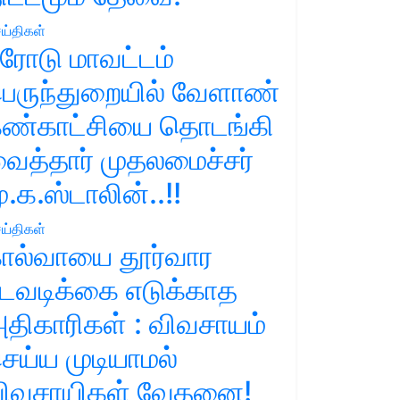
ய்திகள்
ரோடு மாவட்டம்
ெருந்துறையில் வேளாண்
ண்காட்சியை தொடங்கி
ைத்தார் முதலமைச்சர்
ு.க.ஸ்டாலின்..!!
ய்திகள்
ால்வாயை தூர்வார
டவடிக்கை எடுக்காத
திகாரிகள் : விவசாயம்
ெய்ய முடியாமல்
ிவசாயிகள் வேதனை!