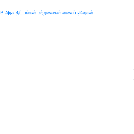
TB
அரசு திட்டங்கள்
மற்றவைகள்
வலைப்பதிவுகள்
ா