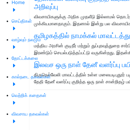
Home
அறிவுப்பு
விவசாயிகளுக்கு அதிக முதலீடு இல்லாமல் தொடர்ந்
செய்திகள்
முக்கியமானதாகும். இதனால் இன்று பல விவசாயி
தமிழகத்தில் நாமக்கல் மாவட்டத்துக
வாழ்வும் நலமும்
மத்திய அரசின் குடிநீர் மற்றும் துப்புரவுத்துறை சா
இரண்டும் செயல்படுத்தப்பட்டு வருகின்றது. இதன்
தோட்டக்கலை
இலவச ஒரு நாள் தேனீ வளர்ப்பு பய
திருநெல்வேலி மாவட்டத்தில் உள்ள மலையடிபுதூர
கால்நடை தகவல்கள்
தேதி தேனீ வளர்ப்பு குறித்த ஒரு நாள் சான்றிதழ் 
வெற்றிக் கதைகள்
விவசாய தகவல்கள்