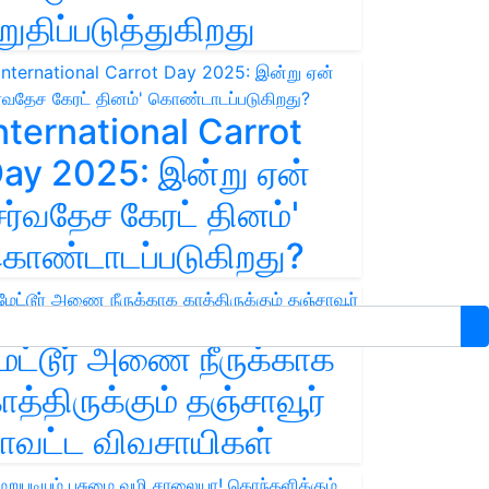
றுதிப்படுத்துகிறது
nternational Carrot
ay 2025: இன்று ஏன்
சர்வதேச கேரட் தினம்'
ொண்டாடப்படுகிறது?
ேட்டூர் அணை நீருக்காக
ாத்திருக்கும் தஞ்சாவூர்
ாவட்ட விவசாயிகள்