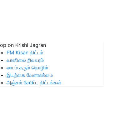
op on Krishi Jagran
PM Kisan திட்டம்
வானிலை நிலவரம்
லாபம் தரும் தொழில்
இயற்கை வேளாண்மை
அஞ்சல் சேமிப்பு திட்டங்கள்