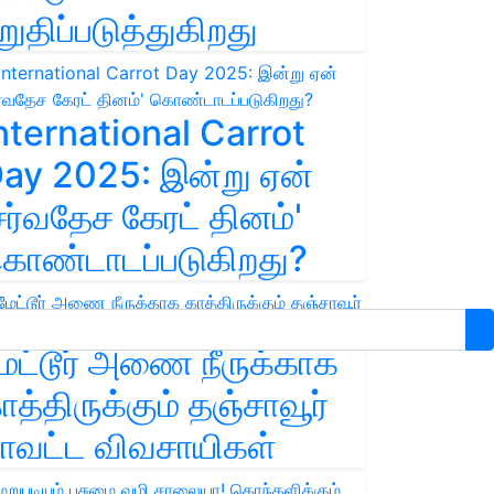
றுதிப்படுத்துகிறது
nternational Carrot
ay 2025: இன்று ஏன்
சர்வதேச கேரட் தினம்'
ொண்டாடப்படுகிறது?
ேட்டூர் அணை நீருக்காக
ாத்திருக்கும் தஞ்சாவூர்
ாவட்ட விவசாயிகள்