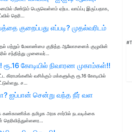
யில் மீண்டும் பெருவெள்ளம் ஏற்பட வாய்ப்பு இருப்பதாக,
்வில் தெரி…
ை குறைப்பது எப்படி? முதல்வரிடம்
#T
ல் மற்றும் மேலாண்மை குறித்த ஆலோசனைக் குழுவின்
ில் சந்தித்து முனைவர்…
்! ரூ.16 கோடியில் நிவாரண முகாம்கள்!!
ட கிராமங்களில் வசிக்கும் மக்களுக்கு ரூ.16 கோடியில்
ட்டுள்ளது. ச…
பாடா? ஐப்பான் சென்று வந்த நீர் வள
ாக கண்காணிக்க தமிழக அரசு சார்பில் நடவடிக்கை
கள் தெரிவித்துள்ளனர…