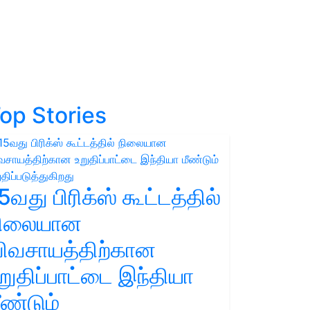
op Stories
5வது பிரிக்ஸ் கூட்டத்தில்
நிலையான
ிவசாயத்திற்கான
றுதிப்பாட்டை இந்தியா
ீண்டும்