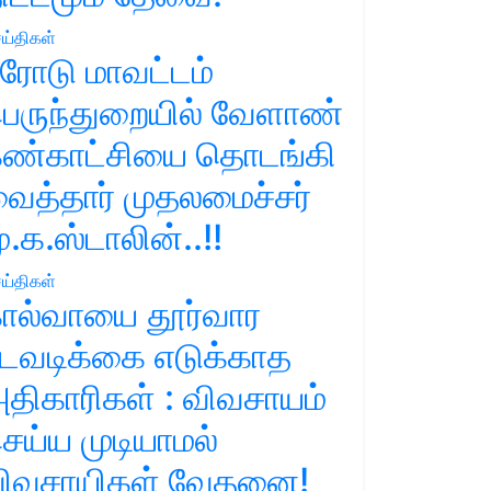
ய்திகள்
ரோடு மாவட்டம்
ெருந்துறையில் வேளாண்
ண்காட்சியை தொடங்கி
ைத்தார் முதலமைச்சர்
ு.க.ஸ்டாலின்..!!
ய்திகள்
ால்வாயை தூர்வார
டவடிக்கை எடுக்காத
திகாரிகள் : விவசாயம்
ெய்ய முடியாமல்
ிவசாயிகள் வேதனை!