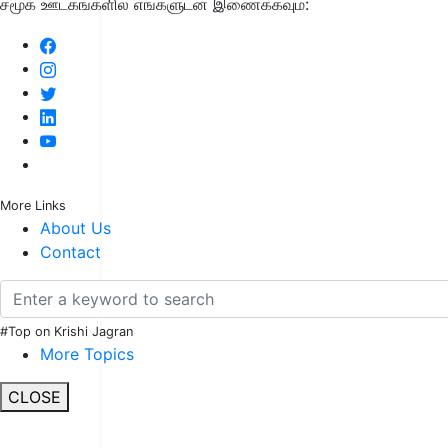
சமூக ஊடகங்களில் எங்களுடன் இணைக்கவும்:
More Links
About Us
Contact
#Top on Krishi Jagran
More Topics
CLOSE