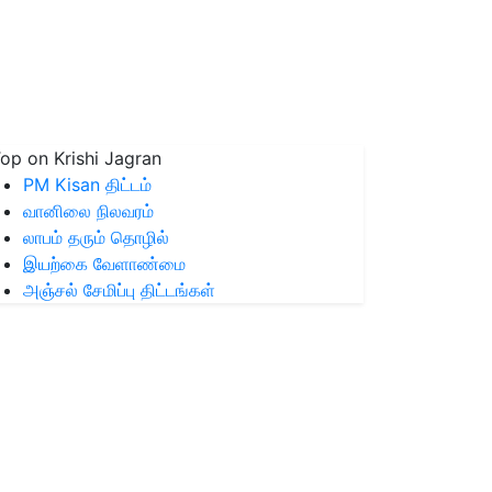
op on Krishi Jagran
PM Kisan திட்டம்
வானிலை நிலவரம்
லாபம் தரும் தொழில்
இயற்கை வேளாண்மை
அஞ்சல் சேமிப்பு திட்டங்கள்