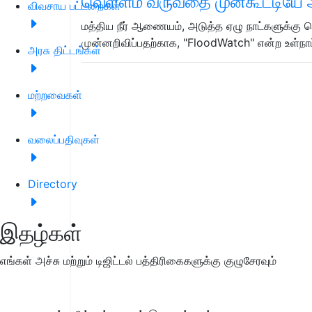
வெள்ளம் வருவதை முன்கூட்டியே 
விவசாய பட்டறைகள்
மத்திய நீர் ஆணையம், அடுத்த ஏழு நாட்களுக்கு
முன்னறிவிப்பதற்காக, "FloodWatch" என்ற உள்நா
அரசு திட்டங்கள்
மற்றவைகள்
வலைப்பதிவுகள்
Directory
இதழ்கள்
எங்கள் அச்சு மற்றும் டிஜிட்டல் பத்திரிகைகளுக்கு குழுசேரவும்