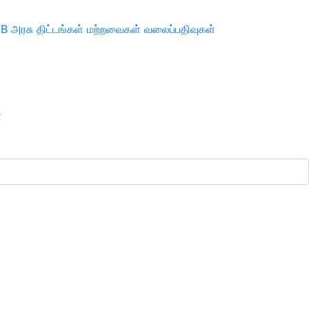
TB
அரசு திட்டங்கள்
மற்றவைகள்
வலைப்பதிவுகள்
ா