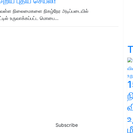
அறிய புதிய செயலி!
 வெள்ள நிலைமைகளை நிகழ்நேர அடிப்படையில்
ட்டில் உருவாக்கப்பட்ட மொபை…
T
1
வ
உ
Subscribe
ம