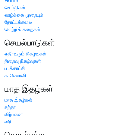
Home
செய்திகள்
வாழ்க்கை முறையும்
தோட்டக்கலை
வெற்றிக் கதைகள்
செயல்பாடுகள்
எதிர்வரும் நிகழ்வுகள்
நிறைவு நிகழ்வுகள்
படக்காட்சி
காணொளி
மாத இதழ்கள்
மாத இதழ்கள்
சந்தா
விற்பனை
வரி
தொடர்புக்கு