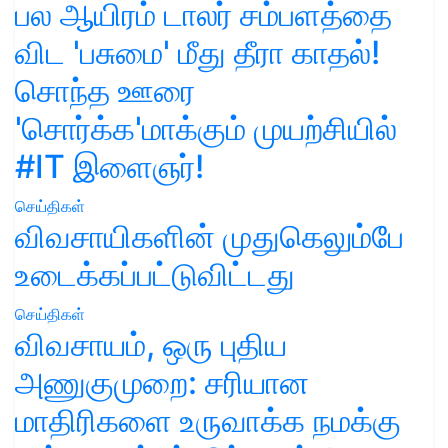
பல ஆயிரம் டாலர் சம்பளத்தை
விட 'பசுமை' மீது தீரா காதல்!
சொந்த ஊரை
'சொர்க்க'மாக்கும் முயற்சியில்
#IT இளைஞர்!
செய்திகள்
விவசாயிகளின் முதுகெலும்பே
உடைக்கப்பட்டுவிட்டது
செய்திகள்
விவசாயம், ஒரு புதிய
அணுகுமுறை: சரியான
மாதிரிகளை உருவாக்க நமக்கு