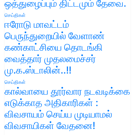
ஒத்துழைப்பும் திட்டமும் தேவை.
செய்திகள்
ஈரோடு மாவட்டம்
பெருந்துறையில் வேளாண்
கண்காட்சியை தொடங்கி
வைத்தார் முதலமைச்சர்
மு.க.ஸ்டாலின்..!!
செய்திகள்
கால்வாயை தூர்வார நடவடிக்கை
எடுக்காத அதிகாரிகள் :
விவசாயம் செய்ய முடியாமல்
விவசாயிகள் வேதனை!