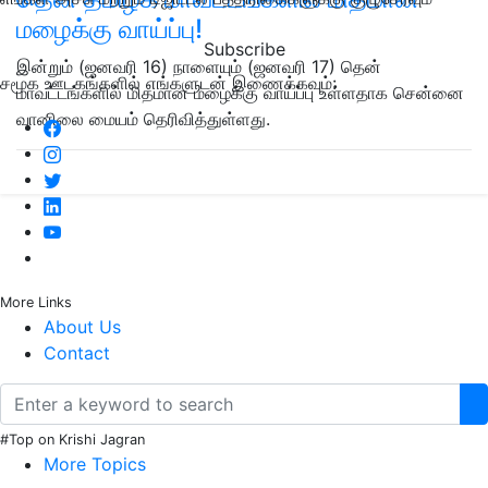
மழைக்கு வாய்ப்பு!
Subscribe
இன்றும் (ஜனவரி 16) நாளையும் (ஜனவரி 17) தென்
சமூக ஊடகங்களில் எங்களுடன் இணைக்கவும்:
மாவட்டங்களில் மிதமான மழைக்கு வாய்ப்பு உள்ளதாக சென்னை
வானிலை மையம் தெரிவித்துள்ளது.
More Links
About Us
Contact
#Top on Krishi Jagran
More Topics