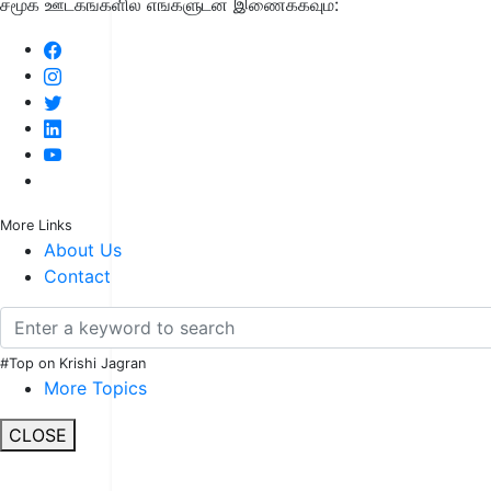
சமூக ஊடகங்களில் எங்களுடன் இணைக்கவும்:
More Links
About Us
Contact
#Top on Krishi Jagran
More Topics
CLOSE