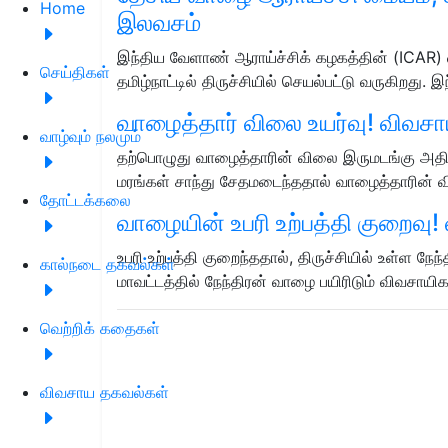
Home
இலவசம்
இந்திய வேளாண் ஆராய்ச்சிக் கழகத்தின் (ICAR) 
செய்திகள்
தமிழ்நாட்டில் திருச்சியில் செயல்பட்டு வருகிறது.
வாழைத்தார் விலை உயர்வு! விவசாயி
வாழ்வும் நலமும்
தற்பொழுது வாழைத்தாரின் விலை இருமடங்கு அதிக
மரங்கள் சாந்து சேதமடைந்ததால் வாழைத்தாரின்
தோட்டக்கலை
வாழையின் உபரி உற்பத்தி குறைவு
உபரி உற்பத்தி குறைந்ததால், திருச்சியில் உள்ள நே
கால்நடை தகவல்கள்
மாவட்டத்தில் நேந்திரன் வாழை பயிரிடும் விவசாய
வெற்றிக் கதைகள்
விவசாய தகவல்கள்