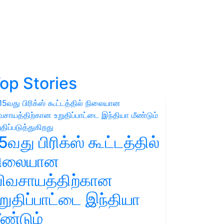
op Stories
5வது பிரிக்ஸ் கூட்டத்தில்
நிலையான
ிவசாயத்திற்கான
றுதிப்பாட்டை இந்தியா
ீண்டும்