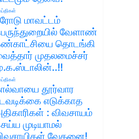
ய்திகள்
ரோடு மாவட்டம்
ெருந்துறையில் வேளாண்
ண்காட்சியை தொடங்கி
ைத்தார் முதலமைச்சர்
ு.க.ஸ்டாலின்..!!
ய்திகள்
ால்வாயை தூர்வார
டவடிக்கை எடுக்காத
திகாரிகள் : விவசாயம்
ெய்ய முடியாமல்
ிவசாயிகள் வேதனை!