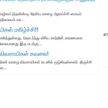
வழிகாட்டுதலின்படி தேசிய வாழை ஆராய்ச்சி மையம்
 இந்நிலையம் வா…
கள் மகிழ்ச்சி!!
#T
ரித்துள்ளது. தொடர்ந்து வீசிய காற்றின் காரணமாக
 விலையானது இரு மடங்கு…
! விவசாயிகள் கவலை!
ந்திரன் வாழை விவசாயிகள் கடனில் மூழ்கியுள்ளனர். திருச்சி
ிகள…