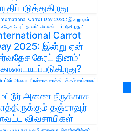
றுதிப்படுத்துகிறது
nternational Carrot
ay 2025: இன்று ஏன்
சர்வதேச கேரட் தினம்'
ொண்டாடப்படுகிறது?
ேட்டூர் அணை நீருக்காக
ாத்திருக்கும் தஞ்சாவூர்
ாவட்ட விவசாயிகள்