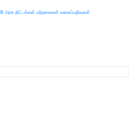
TB
அரசு திட்டங்கள்
மற்றவைகள்
வலைப்பதிவுகள்
ா