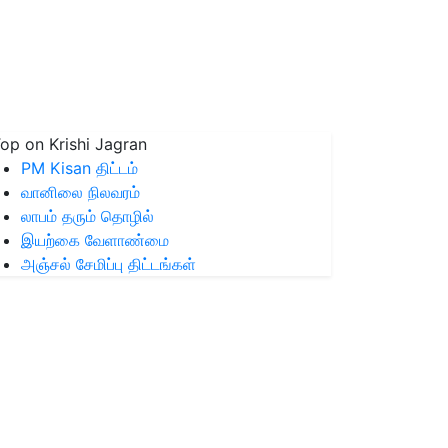
op on Krishi Jagran
PM Kisan திட்டம்
வானிலை நிலவரம்
லாபம் தரும் தொழில்
இயற்கை வேளாண்மை
அஞ்சல் சேமிப்பு திட்டங்கள்