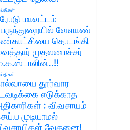
ய்திகள்
ரோடு மாவட்டம்
ெருந்துறையில் வேளாண்
ண்காட்சியை தொடங்கி
ைத்தார் முதலமைச்சர்
ு.க.ஸ்டாலின்..!!
ய்திகள்
ால்வாயை தூர்வார
டவடிக்கை எடுக்காத
திகாரிகள் : விவசாயம்
ெய்ய முடியாமல்
ிவசாயிகள் வேதனை!