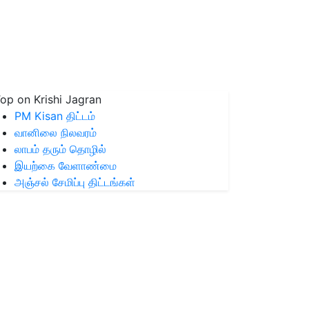
op on Krishi Jagran
PM Kisan திட்டம்
வானிலை நிலவரம்
லாபம் தரும் தொழில்
இயற்கை வேளாண்மை
அஞ்சல் சேமிப்பு திட்டங்கள்