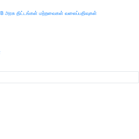
TB
அரசு திட்டங்கள்
மற்றவைகள்
வலைப்பதிவுகள்
ா