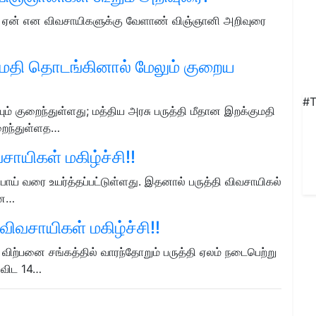
து ஏன் என விவசாயிகளுக்கு வேளாண் விஞ்ஞானி அறிவுரை
குமதி தொடங்கினால் மேலும் குறைய
#T
ம் குறைந்துள்ளது; மத்திய அரசு பருத்தி மீதான இறக்குமதி
றைந்துள்ளத…
வசாயிகள் மகிழ்ச்சி!!
ூபாய் வரை உயர்த்தப்பட்டுள்ளது. இதனால் பருத்தி விவசாயிகல்
ான…
விவசாயிகள் மகிழ்ச்சி!!
விற்பனை சங்கத்தில் வாரந்தோறும் பருத்தி ஏலம் நடைபெற்று
ை விட 14…