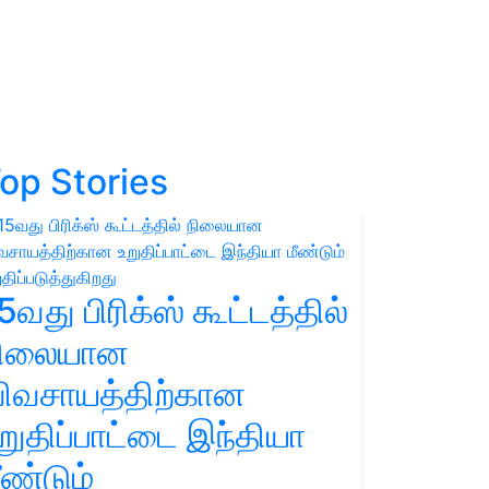
op Stories
5வது பிரிக்ஸ் கூட்டத்தில்
நிலையான
ிவசாயத்திற்கான
றுதிப்பாட்டை இந்தியா
ீண்டும்