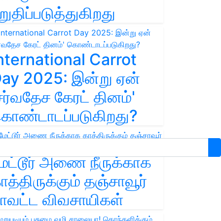
றுதிப்படுத்துகிறது
nternational Carrot
ay 2025: இன்று ஏன்
சர்வதேச கேரட் தினம்'
ொண்டாடப்படுகிறது?
ேட்டூர் அணை நீருக்காக
ாத்திருக்கும் தஞ்சாவூர்
ாவட்ட விவசாயிகள்