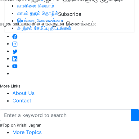
வானிலை நிலவரம்
லாபம் தரும் தொழில்
Subscribe
இயற்கை வேளாண்மை
சமூக ஊடகங்களில் எங்களுடன் இணைக்கவும்:
அஞ்சல் சேமிப்பு திட்டங்கள்
More Links
About Us
Contact
#Top on Krishi Jagran
More Topics