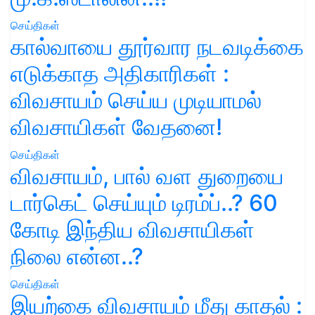
செய்திகள்
கால்வாயை தூர்வார நடவடிக்கை
எடுக்காத அதிகாரிகள் :
விவசாயம் செய்ய முடியாமல்
விவசாயிகள் வேதனை!
செய்திகள்
விவசாயம், பால் வள துறையை
டார்கெட் செய்யும் டிரம்ப்..? 60
கோடி இந்திய விவசாயிகள்
நிலை என்ன..?
செய்திகள்
இயற்கை விவசாயம் மீது காதல் :