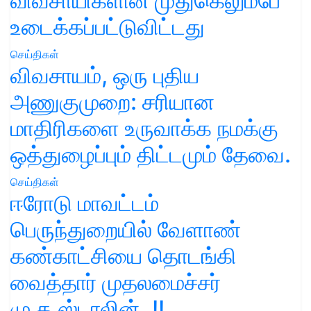
விவசாயிகளின் முதுகெலும்பே
உடைக்கப்பட்டுவிட்டது
செய்திகள்
விவசாயம், ஒரு புதிய
அணுகுமுறை: சரியான
மாதிரிகளை உருவாக்க நமக்கு
ஒத்துழைப்பும் திட்டமும் தேவை.
செய்திகள்
ஈரோடு மாவட்டம்
பெருந்துறையில் வேளாண்
கண்காட்சியை தொடங்கி
வைத்தார் முதலமைச்சர்
மு.க.ஸ்டாலின்..!!