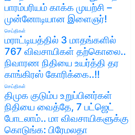
பாரம்பரியம் காக்க முயற்சி –
முன்னோடியான இளைஞர்!
செய்திகள்
மராட்டியத்தில் 3 மாதங்களில்
767 விவசாயிகள் தற்கொலை..
நிவாரண நிதியை உயர்த்தி தர
காங்கிரஸ் கோரிக்கை..!!
செய்திகள்
திமுக குடும்ப உறுப்பினர்கள்
நிதியை வைத்தே, 7 பட்ஜெட்
போடலாம்.. மா விவசாயிகளுக்கு
கொடுங்க: பிரேமலதா