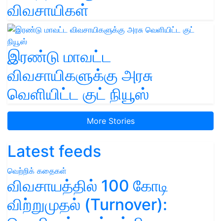
விவசாயிகள்
இரண்டு மாவட்ட
விவசாயிகளுக்கு அரசு
வெளியிட்ட குட் நியூஸ்
More Stories
Latest feeds
வெற்றிக் கதைகள்
விவசாயத்தில் 100 கோடி
விற்றுமுதல் (Turnover):