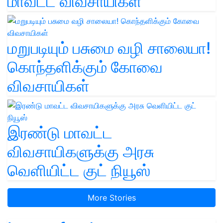
மாவட்ட விவசாயிகள்
மறுபடியும் பசுமை வழி சாலையா!
கொந்தளிக்கும் கோவை
விவசாயிகள்
இரண்டு மாவட்ட
விவசாயிகளுக்கு அரசு
வெளியிட்ட குட் நியூஸ்
More Stories