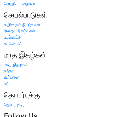
வெற்றிக் கதைகள்
செயல்பாடுகள்
எதிர்வரும் நிகழ்வுகள்
நிறைவு நிகழ்வுகள்
படக்காட்சி
காணொளி
மாத இதழ்கள்
மாத இதழ்கள்
சந்தா
விற்பனை
வரி
தொடர்புக்கு
தொடர்புக்கு
Follow Us