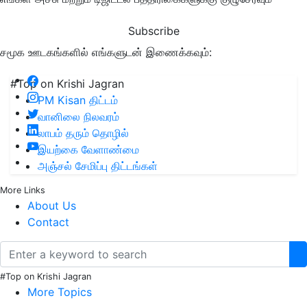
Subscribe
சமூக ஊடகங்களில் எங்களுடன் இணைக்கவும்:
#Top on Krishi Jagran
PM Kisan திட்டம்
வானிலை நிலவரம்
லாபம் தரும் தொழில்
இயற்கை வேளாண்மை
அஞ்சல் சேமிப்பு திட்டங்கள்
More Links
About Us
Contact
#Top on Krishi Jagran
More Topics