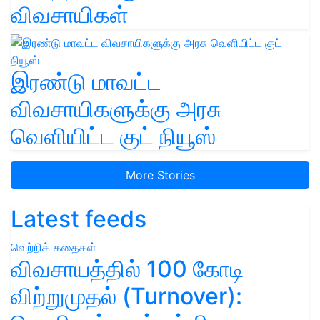
விவசாயிகள்
இரண்டு மாவட்ட
விவசாயிகளுக்கு அரசு
வெளியிட்ட குட் நியூஸ்
More Stories
Latest feeds
வெற்றிக் கதைகள்
விவசாயத்தில் 100 கோடி
விற்றுமுதல் (Turnover):