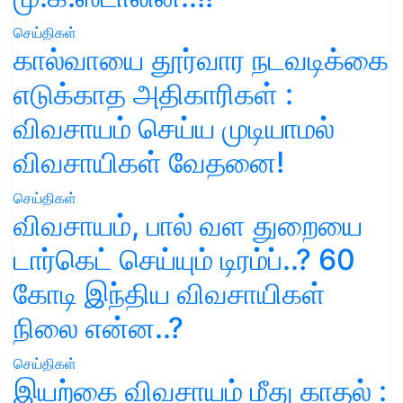
செய்திகள்
கால்வாயை தூர்வார நடவடிக்கை
எடுக்காத அதிகாரிகள் :
விவசாயம் செய்ய முடியாமல்
விவசாயிகள் வேதனை!
செய்திகள்
விவசாயம், பால் வள துறையை
டார்கெட் செய்யும் டிரம்ப்..? 60
கோடி இந்திய விவசாயிகள்
நிலை என்ன..?
செய்திகள்
இயற்கை விவசாயம் மீது காதல் :