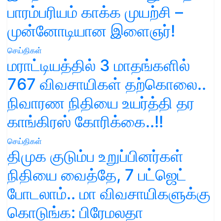
பாரம்பரியம் காக்க முயற்சி –
முன்னோடியான இளைஞர்!
செய்திகள்
மராட்டியத்தில் 3 மாதங்களில்
767 விவசாயிகள் தற்கொலை..
நிவாரண நிதியை உயர்த்தி தர
காங்கிரஸ் கோரிக்கை..!!
செய்திகள்
திமுக குடும்ப உறுப்பினர்கள்
நிதியை வைத்தே, 7 பட்ஜெட்
போடலாம்.. மா விவசாயிகளுக்கு
கொடுங்க: பிரேமலதா