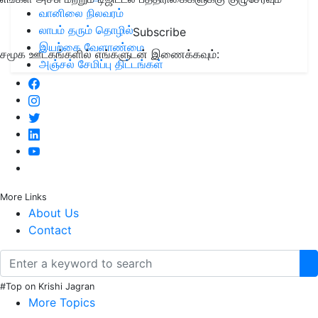
வானிலை நிலவரம்
லாபம் தரும் தொழில்
Subscribe
இயற்கை வேளாண்மை
சமூக ஊடகங்களில் எங்களுடன் இணைக்கவும்:
அஞ்சல் சேமிப்பு திட்டங்கள்
More Links
About Us
Contact
#Top on Krishi Jagran
More Topics