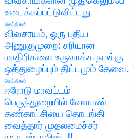
விவசாயிகளின் முதுகெலும்பே
உடைக்கப்பட்டுவிட்டது
செய்திகள்
விவசாயம், ஒரு புதிய
அணுகுமுறை: சரியான
மாதிரிகளை உருவாக்க நமக்கு
ஒத்துழைப்பும் திட்டமும் தேவை.
செய்திகள்
ஈரோடு மாவட்டம்
பெருந்துறையில் வேளாண்
கண்காட்சியை தொடங்கி
வைத்தார் முதலமைச்சர்
மு.க.ஸ்டாலின்..!!