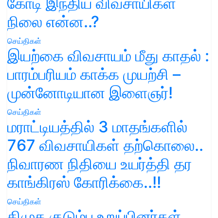
கோடி இந்திய விவசாயிகள்
நிலை என்ன..?
செய்திகள்
இயற்கை விவசாயம் மீது காதல் :
பாரம்பரியம் காக்க முயற்சி –
முன்னோடியான இளைஞர்!
செய்திகள்
மராட்டியத்தில் 3 மாதங்களில்
767 விவசாயிகள் தற்கொலை..
நிவாரண நிதியை உயர்த்தி தர
காங்கிரஸ் கோரிக்கை..!!
செய்திகள்
திமுக குடும்ப உறுப்பினர்கள்