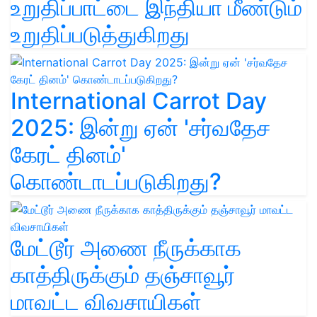
உறுதிப்பாட்டை இந்தியா மீண்டும்
உறுதிப்படுத்துகிறது
International Carrot Day
2025: இன்று ஏன் 'சர்வதேச
கேரட் தினம்'
கொண்டாடப்படுகிறது?
மேட்டூர் அணை நீருக்காக
காத்திருக்கும் தஞ்சாவூர்
மாவட்ட விவசாயிகள்