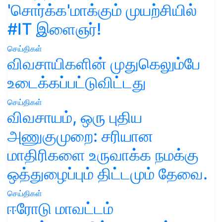
'சொர்க்க'மாக்கும் முயற்சியில்
#IT இளைஞர்!
செய்திகள்
விவசாயிகளின் முதுகெலும்பே
உடைக்கப்பட்டுவிட்டது
செய்திகள்
விவசாயம், ஒரு புதிய
அணுகுமுறை: சரியான
மாதிரிகளை உருவாக்க நமக்கு
ஒத்துழைப்பும் திட்டமும் தேவை.
செய்திகள்
ஈரோடு மாவட்டம்