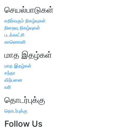
செயல்பாடுகள்
எதிர்வரும் நிகழ்வுகள்
நிறைவு நிகழ்வுகள்
படக்காட்சி
காணொளி
மாத இதழ்கள்
மாத இதழ்கள்
சந்தா
விற்பனை
வரி
தொடர்புக்கு
தொடர்புக்கு
Follow Us