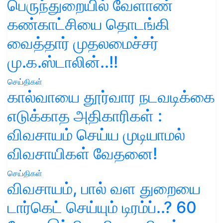
பெருந்துறையில் வேளாண்
கண்காட்சியை தொடங்கி
வைத்தார் முதலமைச்சர்
மு.க.ஸ்டாலின்..!!
செய்திகள்
கால்வாயை தூர்வார நடவடிக்கை
எடுக்காத அதிகாரிகள் :
விவசாயம் செய்ய முடியாமல்
விவசாயிகள் வேதனை!
செய்திகள்
விவசாயம், பால் வள துறையை
டார்கெட் செய்யும் டிரம்ப்..? 60