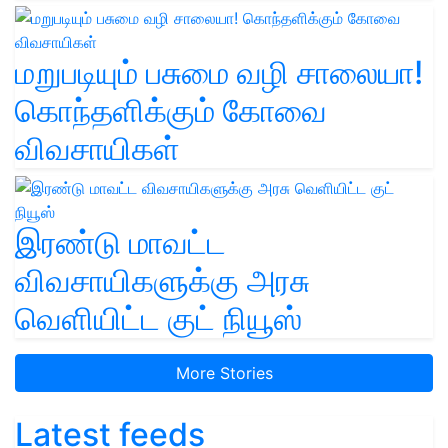
மறுபடியும் பசுமை வழி சாலையா!
கொந்தளிக்கும் கோவை
விவசாயிகள்
இரண்டு மாவட்ட
விவசாயிகளுக்கு அரசு
வெளியிட்ட குட் நியூஸ்
More Stories
Latest feeds