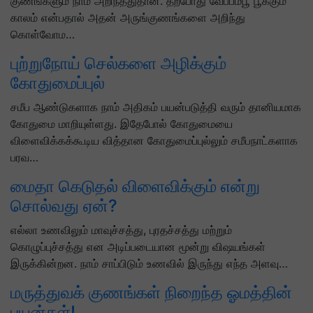
குணங்களும் நாம் அறிந்ததுதான். தற்போது வேப்பம்பூ பூக்கும்
காலம் என்பதால் அதன் அருங்குணங்களை அறிந்து
கொள்வோம…
புற்றுநோய் செல்களை அழிக்கும்
கோதுமைப்புல்
சமீப ஆண்டுகளாக நாம் அதிகம் பயன்படுத்தி வரும் தானியமாக
கோதுமை மாறியுள்ளது. இதேபோல் கோதுமையை
விளைவிக்கக்கூடிய வித்தான கோதுமைப்புல்லும் சமீபநாட்களாக
பரவ…
மைதா கெடுதல் விளைவிக்கும் என்று
சொல்வது ஏன்?
எல்லா உணவிலும் மாவுச்சத்து, புரதச்சத்து மற்றும்
கொழுப்புச்சத்து என அடிப்படையான மூன்று விஷயங்கள்
இருக்கின்றன. நாம் சாப்பிடும் உணவில் இருந்து எந்த அளவு…
மருத்துவக் குணங்கள் நிறைந்த ஓமத்தின்
பயன்கள்!