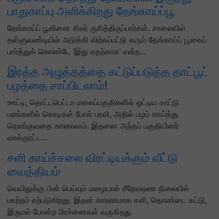
பாதுகாப்பு அளிக்கிறது தேங்காய்ப்பூ
தேங்காய்ப் பூவினை சிலர் ருசித்திருப்பார்கள். சாலையில்
தள்ளுவண்டியில் அடுக்கி விற்கப்பட்டு வரும் தேங்காய்ப் பூவைப்
பார்த்துக் கொண்டே ‘இது எதற்காக’ என்ற…
இரத்த அழுத்தத்தை கட்டுப்படுத்த தாட்பூட்
பழத்தை சாப்பிடலாம்!
ஊட்டி, தொட்டபெட்டா மலைப்பகுதிகளில் ஒட்டிய காட்டு
மரங்களில் கொடிகள் போல் பரவி, அதில் பழம் காய்த்து
தொங்குவதை காணலாம். இதனை அந்தப் பகுதியினர்
வால்குரட்ட…
சளி காய்ச்சலை விரட்டியக்கும் வீட்டு
வைத்தியம்
வெயிலுக்கு பின் பெய்யும் மழையால் சீதோஷண நிலையில்
மாற்றம் ஏற்படுகிறது. இதன் காரணமாக சளி, தொண்டை கட்டு,
இருமல் போன்ற பிரச்னைகள் வருகிறது.