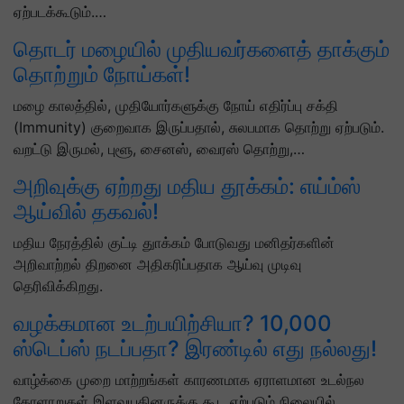
ஏற்படக்கூடும்.…
தொடர் மழையில் முதியவர்களைத் தாக்கும்
தொற்றும் நோய்கள்!
மழை காலத்தில், முதியோர்களுக்கு நோய் எதிர்ப்பு சக்தி
(Immunity) குறைவாக இருப்பதால், சுலபமாக தொற்று ஏற்படும்.
வறட்டு இருமல், புளூ, சைனஸ், வைரஸ் தொற்று,…
அறிவுக்கு ஏற்றது மதிய தூக்கம்: எய்ம்ஸ்
ஆய்வில் தகவல்!
மதிய நேரத்தில் குட்டி துாக்கம் போடுவது மனிதர்களின்
அறிவாற்றல் திறனை அதிகரிப்பதாக ஆய்வு முடிவு
தெரிவிக்கிறது.
வழக்கமான உடற்பயிற்சியா? 10,000
ஸ்டெப்ஸ் நடப்பதா? இரண்டில் எது நல்லது!
வாழ்க்கை முறை மாற்றங்கள் காரணமாக ஏராளமான உடல்நல
கோளாறுகள் இளவயதினருக்கு கூட ஏற்படும் நிலையில்,