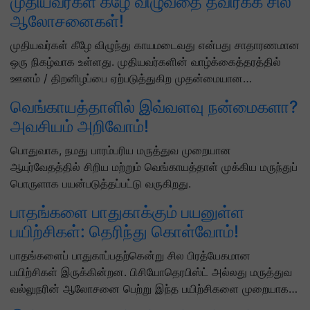
முதியவர்கள் கீழே விழுவதை தவிர்க்க சில
ஆலோசனைகள்!
முதியவர்கள் கீழே விழுந்து காயமடைவது என்பது சாதாரணமான
ஒரு நிகழ்வாக உள்ளது. முதியவர்களின் வாழ்க்கைத்தரத்தில்
ஊனம் / திறனிழப்பை ஏற்படுத்துகிற முதன்மையான…
வெங்காயத்தாளில் இவ்வளவு நன்மைகளா?
அவசியம் அறிவோம்!
பொதுவாக, நமது பாரம்பரிய மருத்துவ முறையான
ஆயுர்வேதத்தில் சிறிய மற்றும் வெங்காயத்தாள் முக்கிய மருந்துப்
பொருளாக பயன்படுத்தப்பட்டு வருகிறது.
பாதங்களை பாதுகாக்கும் பயனுள்ள
பயிற்சிகள்: தெரிந்து கொள்வோம்!
பாதங்களைப் பாதுகாப்பதற்கென்று சில பிரத்யேகமான
பயிற்சிகள் இருக்கின்றன. பிசியோதெரபிஸ்ட் அல்லது மருத்துவ
வல்லுநரின் ஆலோசனை பெற்று இந்த பயிற்சிகளை முறையாக…