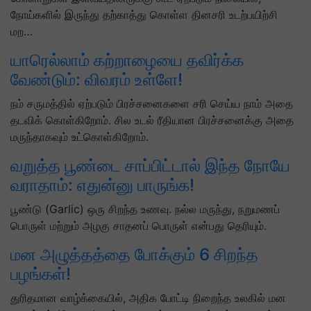
நோய்களில் இருந்து தற்காத்து கொள்ள தினசரி உடற்பயிற்சி
மற…
யாரெல்லாம் கற்றாழையை தவிர்க்க
வேண்டும்: விவரம் உள்ளே!
நம் சருமத்தில் ஏற்படும் பிரச்சனைகளை சரி செய்ய நாம் அதை
தடவிக் கொள்கிறோம். சில உடல் ரீதியான பிரச்சனைக்கு அதை
மருந்தாகவும் உட்கொள்கிறோம்.
வறுத்த பூண்டை சாப்பிட்டால் இந்த நோயே
வராதாம்: எதுன்னு பாருங்க!
பூண்டு (Garlic) ஒரு சிறந்த உணவு. நல்ல மருந்து, நறுமணப்
பொருள் மற்றும் அழகு சாதனப் பொருள் என்பது தெரியும்.
மன அழுத்தத்தை போக்கும் 6 சிறந்த
பழங்கள்!
துரிதமான வாழ்க்கையில், அதிக போட்டி நிறைந்த உலகில் மன