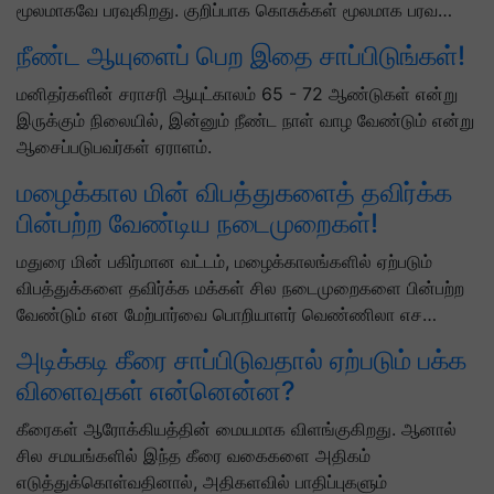
மூலமாகவே பரவுகிறது. குறிப்பாக கொசுக்கள் மூலமாக பரவ…
நீண்ட ஆயுளைப் பெற இதை சாப்பிடுங்கள்!
மனிதர்களின் சராசரி ஆயுட்காலம் 65 - 72 ஆண்டுகள் என்று
இருக்கும் நிலையில், இன்னும் நீண்ட நாள் வாழ வேண்டும் என்று
ஆசைப்படுபவர்கள் ஏராளம்.
மழைக்கால மின் விபத்துகளைத் தவிர்க்க
பின்பற்ற வேண்டிய நடைமுறைகள்!
மதுரை மின் பகிர்மான வட்டம், மழைக்காலங்களில் ஏற்படும்
விபத்துக்களை தவிர்க்க மக்கள் சில நடைமுறைகளை பின்பற்ற
வேண்டும் என மேற்பார்வை பொறியாளர் வெண்ணிலா எச…
அடிக்கடி கீரை சாப்பிடுவதால் ஏற்படும் பக்க
விளைவுகள் என்னென்ன?
கீரைகள் ஆரோக்கியத்தின் மையமாக விளங்குகிறது. ஆனால்
சில சமயங்களில் இந்த கீரை வகைகளை அதிகம்
எடுத்துக்கொள்வதினால், அதிகளவில் பாதிப்புகளும்