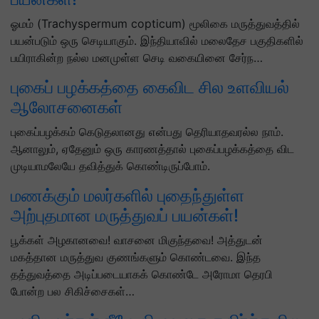
ஓமம் (Trachyspermum copticum) மூலிகை மருத்துவத்தில்
பயன்படும் ஒரு செடியாகும். இந்தியாவில் மலைதேச பகுதிகளில்
பயிராகின்ற நல்ல மனமுள்ள செடி வகையினை சேர்ந…
புகைப் பழக்கத்தை கைவிட சில உளவியல்
ஆலோசனைகள்
புகைப்பழக்கம் கெடுதலானது என்பது தெரியாதவரல்ல நாம்.
ஆனாலும், ஏதேனும் ஒரு காரணத்தால் புகைப்பழக்கத்தை விட
முடியாமலேயே தவித்துக் கொண்டிருப்போம்.
மணக்கும் மலர்களில் புதைந்துள்ள
அற்புதமான மருத்துவப் பயன்கள்!
பூக்கள் அழகானவை! வாசனை மிகுந்தவை! அத்துடன்
மகத்தான மருத்துவ குணங்களும் கொண்டவை. இந்த
தத்துவத்தை அடிப்படையாகக் கொண்டே அரோமா தெரபி
போன்ற பல சிகிச்சைகள்…