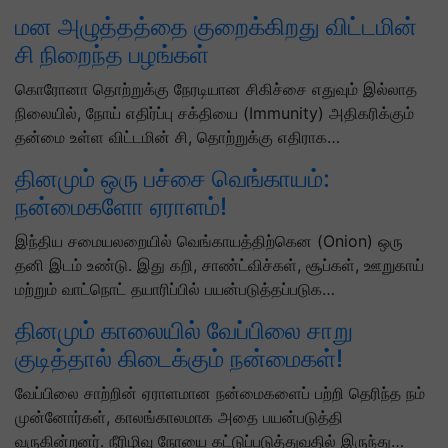
மன அழுத்தத்தை குறைக்கிறது விட்டமின்
சி நிறைந்த பழங்கள்
கொரோனா தொற்றுக்கு நேரடியான சிகிச்சை எதுவும் இல்லாத
நிலையில், நோய் எதிர்ப்பு சக்தியை (Immunity) அதிகரிக்கும்
தன்மை உள்ள விட்டமின் சி, தொற்றுக்கு எதிராக…
தினமும் ஒரு பச்சை வெங்காயம்:
நன்மைகளோ ஏராளம்!
இந்திய சமையலறையில் வெங்காயத்திற்கென (Onion) ஒரு
தனி இடம் உண்டு. இது கறி, சாண்ட்விச்கள், சூப்கள், ஊறுகாய்
மற்றும் வாட்நொட் தயாரிப்பில் பயன்படுத்தப்படுக…
தினமும் காலையில் வேப்பிலை சாறு
குடித்தால் கிடைக்கும் நன்மைகள்!
வேப்பிலை சாற்றின் ஏராளமான நன்மைகளைப் பற்றி தெரிந்த நம்
முன்னோர்கள், காலங்காலமாக அதை பயன்படுத்தி
வருகின்றனர். நீரிழிவு நோயை கட்டுப்படுத்துவதில் இருந்து…