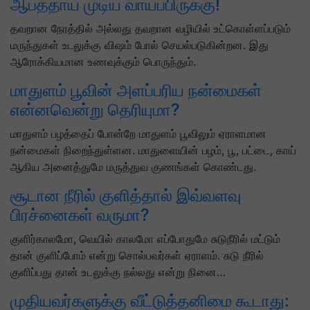
ஆபத்தாய் முடிய வாய்ப்பிருக்கு!
தவறான நேரத்தில் அல்லது தவறான வழியில் உட்கொள்ளப்படும்
மருந்துகள் உடலுக்கு விஷம் போல் செயல்படுகின்றன. இது
ஆரோக்கியமான உணவுக்கும் பொருந்தும்.
மாதுளம் பூவின் அளப்பரிய நன்மைகள்
என்னவென்று தெரியுமா?
மாதுளம் பழத்தைப் போன்றே மாதுளம் பூவிலும் ஏராளமான
நன்மைகள் நிறைந்துள்ளன. மாதுளையின் பழம், பூ, பட்டை, காய்
ஆகிய அனைத்துமே மருத்துவ குணங்கள் கொண்டது.
சூடான நீரில் குளித்தால் இவ்வளவு
பிரச்னைகள் வருமா?
குளிர்காலமோ, வெயில் காலமோ எப்போதுமே சுடுநீரில் மட்டும்
தான் குளிப்போம் என்று சொல்பவர்கள் ஏராளம். சுடு நீரில்
குளிப்பது தான் உடலுக்கு நல்லது என்று நினை…
முதியவர்களுக்கு வீட்டுத்தனிமை கூடாது: