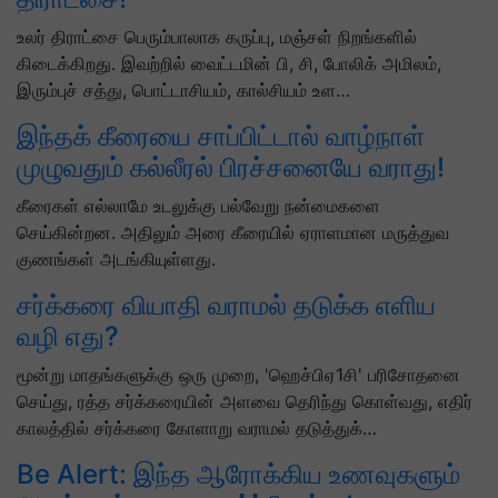
உலர் திராட்சை பெரும்பாலாக கருப்பு, மஞ்சள் நிறங்களில்
கிடைக்கிறது. இவற்றில் வைட்டமின் பி, சி, போலிக் அமிலம்,
இரும்புச் சத்து, பொட்டாசியம், கால்சியம் உள…
இந்தக் கீரையை சாப்பிட்டால் வாழ்நாள்
முழுவதும் கல்லீரல் பிரச்சனையே வராது!
கீரைகள் எல்லாமே உடலுக்கு பல்வேறு நன்மைகளை
செய்கின்றன. அதிலும் அரை கீரையில் ஏராளமான மருத்துவ
குணங்கள் அடங்கியுள்ளது.
சர்க்கரை வியாதி வராமல் தடுக்க எளிய
வழி எது?
மூன்று மாதங்களுக்கு ஒரு முறை, 'ஹெச்பிஏ1சி' பரிசோதனை
செய்து, ரத்த சர்க்கரையின் அளவை தெரிந்து கொள்வது, எதிர்
காலத்தில் சர்க்கரை கோளாறு வராமல் தடுத்துக்…
Be Alert: இந்த ஆரோக்கிய உணவுகளும்