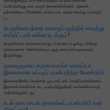
சமையலுக்கும், ரசம் வைப்பதற்கும் மட்டுமே தக்காளி
பயன்படுகிறது என பலரும் நினைக்கின்றனர். ஆனால்,
தக்காளியை (Tomato) பச்சையாக, சுத்தம் செய்து சாப்பிடும்
ப…
பெருங்காயத்தை வாழைப்பழத்தில் வைத்து
சாப்பிட்டால் என்ன நடக்கும்?
பெருங்காயம் வாசனையானது மட்டுமல்ல உடலுக்கு பல்வேறு
நன்மைகளை அளிக்கக்கூடிய ஒரு உணவு பொருளாகவும்
இருக்கிறது.
தலைமுடியை கருமையாக்க கொய்யா
இலைகளை எப்படிப் பயன்படுத்த வேண்டும்!
இளமையிலேயே வெள்ளை முடியால் பலர் அவதிப்படுகின்றனர்.
இதனால் கெமிக்கல் டை பயன்படுத்துவோர் எண்ணிக்கையும்
அதிகரித்துவிட்டது.
உடல் எடையைக் குறைக்கப் பயன்படும் உலர்
திராட்சை!