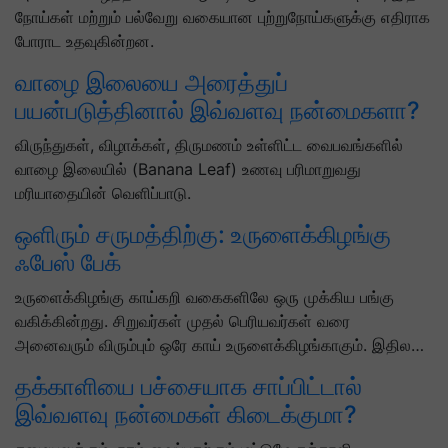
நோய்கள் மற்றும் பல்வேறு வகையான புற்றுநோய்களுக்கு எதிராக
போராட உதவுகின்றன.
வாழை இலையை அரைத்துப்
பயன்படுத்தினால் இவ்வளவு நன்மைகளா?
விருந்துகள், விழாக்கள், திருமணம் உள்ளிட்ட வைபவங்களில்
வாழை இலையில் (Banana Leaf) உணவு பரிமாறுவது
மரியாதையின் வெளிப்பாடு.
ஒளிரும் சருமத்திற்கு: உருளைக்கிழங்கு
ஃபேஸ் பேக்
உருளைக்கிழங்கு காய்கறி வகைகளிலே ஒரு முக்கிய பங்கு
வகிக்கின்றது. சிறுவர்கள் முதல் பெரியவர்கள் வரை
அனைவரும் விரும்பும் ஒரே காய் உருளைக்கிழங்காகும். இதில…
தக்காளியை பச்சையாக சாப்பிட்டால்
இவ்வளவு நன்மைகள் கிடைக்குமா?