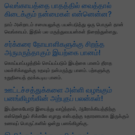
வெங்காயத்தை பாதத்தில் வைத்தால்
கிடைக்கும் நன்மைகள் என்னென்ன?
நாம் அன்றாடம் சமையலுக்கு பயன்படுத்து ஒரு பொருள் தான்
வெங்காயம். இதில் பல மருத்துவபயன்கள் நிறைந்துள்ளது.
சர்க்கரை நோயாளிகளுக்கு சிறந்த
அருமருந்தாகும் இயற்கை பானம்!
கொய்யாப்பழத்தில் செய்யப்படும் இயற்கை பானம் தீராத
மலச்சிக்கலுக்கு உதவும் நன்மருந்து பானம். பற்களுக்கு
உறுதியைத் தரக்கூடிய பானம்.
ஊட்டச்சத்துக்களை அள்ளி வழங்கும்
பனங்கிழங்கின் அற்புதப் பலன்கள்!
இயற்கையோடு இயைந்து வாழ்ந்தால், ஆரோக்கியத்திற்கு
என்றென்றும் சிக்கலே எழாது என்பதற்கு உதாரணமாக இருக்கும்
உணவுப் பொருட்களில் ஒன்று பனங்கிழங்கு.