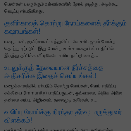
பெண்கள் பலருக்கும் உள்ளங்காலில் தோல் தடித்து, அடிக்கடி
வெடிப்பு ஏற்படுகிறது.
குளிர்காலத் தொற்று நோய்களைத் தீர்க்கும்
கஷாயங்கள்!
மழை, பனி, குளிர்காலம் வந்துவிட்டாலே சளி, ஜுரம் போன்ற
தொற்று ஏற்படும். இது போன்ற உடல் உபாதையின் பாதிப்பில்
இருந்து தப்பிக்க வீட்டிலேயே எளிய நாட்டு வைத்…
உடலுக்குத் தேவையான நீர்ச்சத்தை
அதிகரிக்க இதைச் செய்யுங்கள்!
மழைக்காலத்தில் ஏற்படும் தொற்று நோய்கள், நோய் எதிர்ப்பு
சக்தியை (Immunity) பாதிப்பதுடன், ஒவ்வாமை, அதிக அமில
தன்மை சுரப்பு, அஜீரணம், தலைமுடி உதிர்தல், ச…
வலிப்பு நோய்க்கு நிரந்தர தீர்வு: மருத்துவர்
விளக்கம்!
மருந்தால் குணப்படுத்த முடியாத வலிப்பு நோயாளிகளுக்கு,