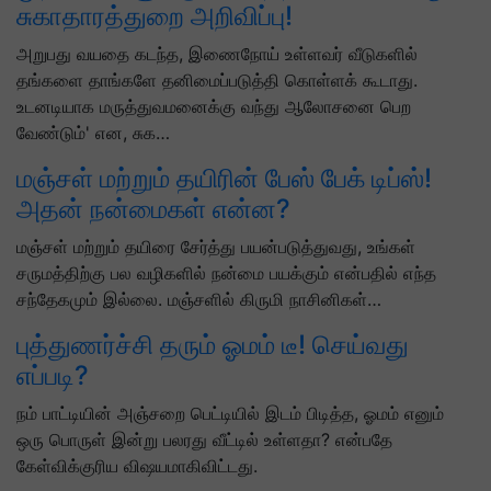
சுகாதாரத்துறை அறிவிப்பு!
அறுபது வயதை கடந்த, இணைநோய் உள்ளவர் வீடுகளில்
தங்களை தாங்களே தனிமைப்படுத்தி கொள்ளக் கூடாது.
உடனடியாக மருத்துவமனைக்கு வந்து ஆலோசனை பெற
வேண்டும்' என, சுக…
மஞ்சள் மற்றும் தயிரின் பேஸ் பேக் டிப்ஸ்!
அதன் நன்மைகள் என்ன?
மஞ்சள் மற்றும் தயிரை சேர்த்து பயன்படுத்துவது, உங்கள்
சருமத்திற்கு பல வழிகளில் நன்மை பயக்கும் என்பதில் எந்த
சந்தேகமும் இல்லை. மஞ்சளில் கிருமி நாசினிகள்…
புத்துணர்ச்சி தரும் ஓமம் டீ! செய்வது
எப்படி?
நம் பாட்டியின் அஞ்சறை பெட்டியில் இடம் பிடித்த, ஓமம் எனும்
ஒரு பொருள் இன்று பலரது வீட்டில் உள்ளதா? என்பதே
கேள்விக்குரிய விஷயமாகிவிட்டது.