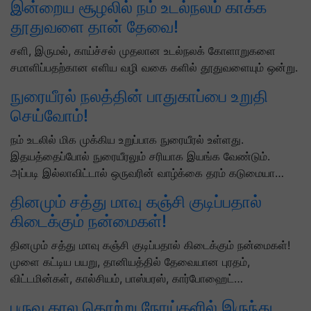
இன்றைய சூழலில் நம் உடல்நலம் காக்க
தூதுவளை தான் தேவை!
சளி, இருமல், காய்ச்சல் முதலான உடல்நலக் கோளாறுகளை
சமாளிப்பதற்கான எளிய வழி வகை களில் தூதுவளையும் ஒன்று.
நுரையீரல் நலத்தின் பாதுகாப்பை உறுதி
செய்வோம்!
நம் உடலில் மிக முக்கிய உறுப்பாக நுரையீரல் உள்ளது.
இதயத்தைப்போல் நுரையீரலும் சரியாக இயங்க வேண்டும்.
அப்படி இல்லாவிட்டால் ஒருவரின் வாழ்க்கை தரம் கடுமையா…
தினமும் சத்து மாவு கஞ்சி குடிப்பதால்
கிடைக்கும் நன்மைகள்!
தினமும் சத்து மாவு கஞ்சி குடிப்பதால் கிடைக்கும் நன்மைகள்!
முளை கட்டிய பயறு, தானியத்தில் தேவையான புரதம்,
விட்டமின்கள், கால்சியம், பாஸ்பரஸ், கார்போஹைட்…
பருவ கால தொற்று நோய்களில் இருந்து