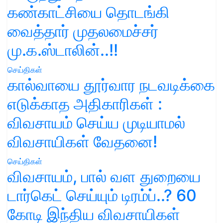
கண்காட்சியை தொடங்கி
வைத்தார் முதலமைச்சர்
மு.க.ஸ்டாலின்..!!
செய்திகள்
கால்வாயை தூர்வார நடவடிக்கை
எடுக்காத அதிகாரிகள் :
விவசாயம் செய்ய முடியாமல்
விவசாயிகள் வேதனை!
செய்திகள்
விவசாயம், பால் வள துறையை
டார்கெட் செய்யும் டிரம்ப்..? 60
கோடி இந்திய விவசாயிகள்