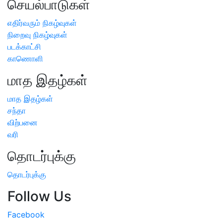
செயல்பாடுகள்
எதிர்வரும் நிகழ்வுகள்
நிறைவு நிகழ்வுகள்
படக்காட்சி
காணொளி
மாத இதழ்கள்
மாத இதழ்கள்
சந்தா
விற்பனை
வரி
தொடர்புக்கு
தொடர்புக்கு
Follow Us
Facebook