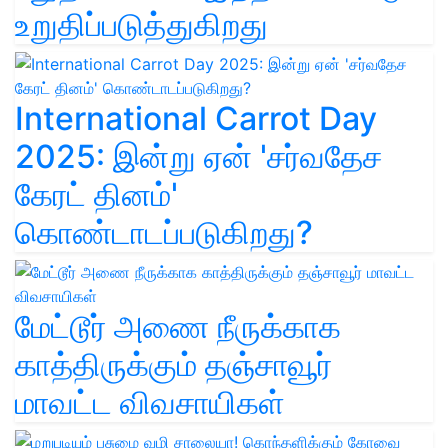
உறுதிப்படுத்துகிறது
International Carrot Day
2025: இன்று ஏன் 'சர்வதேச
கேரட் தினம்'
கொண்டாடப்படுகிறது?
மேட்டூர் அணை நீருக்காக
காத்திருக்கும் தஞ்சாவூர்
மாவட்ட விவசாயிகள்