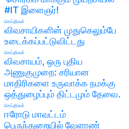
#IT இளைஞர்!
செய்திகள்
விவசாயிகளின் முதுகெலும்பே
உடைக்கப்பட்டுவிட்டது
செய்திகள்
விவசாயம், ஒரு புதிய
அணுகுமுறை: சரியான
மாதிரிகளை உருவாக்க நமக்கு
ஒத்துழைப்பும் திட்டமும் தேவை.
செய்திகள்
ஈரோடு மாவட்டம்
பெருந்துறையில் வேளாண்