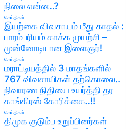
நிலை என்ன..?
செய்திகள்
இயற்கை விவசாயம் மீது காதல் :
பாரம்பரியம் காக்க முயற்சி –
முன்னோடியான இளைஞர்!
செய்திகள்
மராட்டியத்தில் 3 மாதங்களில்
767 விவசாயிகள் தற்கொலை..
நிவாரண நிதியை உயர்த்தி தர
காங்கிரஸ் கோரிக்கை..!!
செய்திகள்
திமுக குடும்ப உறுப்பினர்கள்