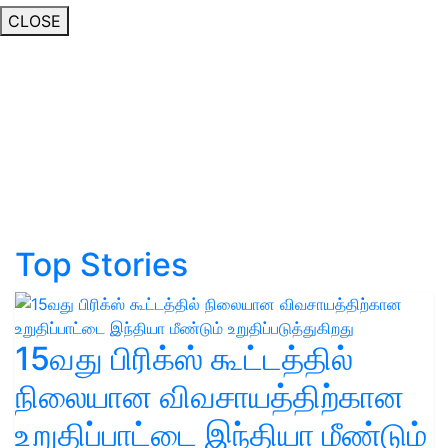
CLOSE
Top Stories
15வது பிரிக்ஸ் கூட்டத்தில்
நிலையான விவசாயத்திற்கான
உறுதிப்பாட்டை இந்தியா மீண்டும்