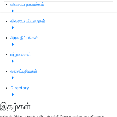
விவசாய தகவல்கள்
விவசாய பட்டறைகள்
அரசு திட்டங்கள்
மற்றவைகள்
வலைப்பதிவுகள்
Directory
இதழ்கள்
எங்கள் அச்சு மற்றும் டிஜிட்டல் பத்திரிகைகளுக்கு குழுசேரவும்