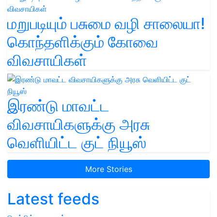
மறுபடியும் பசுமை வழி சாலையா!
கொந்தளிக்கும் கோவை
விவசாயிகள்
இரண்டு மாவட்ட
விவசாயிகளுக்கு அரசு
வெளியிட்ட குட் நியூஸ்
More Stories
Latest feeds