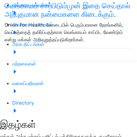
வெங்காயம் சாப்பிடும்முன் இதை செய்தால்
விவசாய தகவல்கள்
அற்புதமான நன்மைகளை கிடைக்கும்.
விவசாய பட்டறைகள்
Onion For Health: கோடையில் பெரும்பாலான நேரங்களில்,
வெப்பத்தைத் தவிர்ப்பதற்காக வெங்காயம் சாப்பிட வேண்டும்
என்று மக்கள் அறிவுறுத்தப்படுகிறார்கள்.
அரசு திட்டங்கள்
மற்றவைகள்
வலைப்பதிவுகள்
Directory
இதழ்கள்
எங்கள் அச்சு மற்றும் டிஜிட்டல் பத்திரிகைகளுக்கு குழுசேரவும்