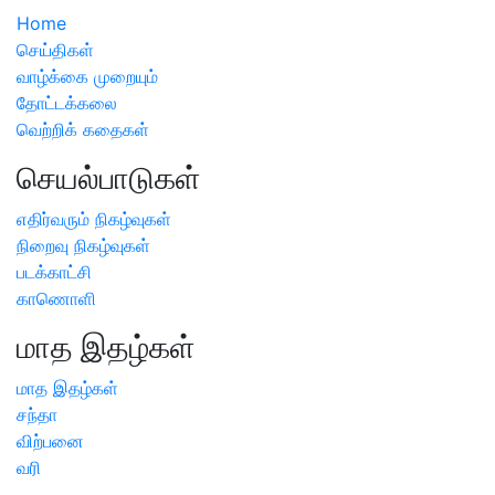
Home
செய்திகள்
வாழ்க்கை முறையும்
தோட்டக்கலை
வெற்றிக் கதைகள்
செயல்பாடுகள்
எதிர்வரும் நிகழ்வுகள்
நிறைவு நிகழ்வுகள்
படக்காட்சி
காணொளி
மாத இதழ்கள்
மாத இதழ்கள்
சந்தா
விற்பனை
வரி