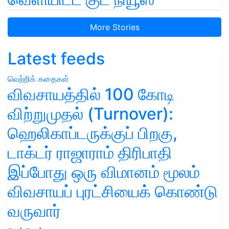
More Stories
Latest feeds
வெற்றிக் கதைகள்
விவசாயத்தில் 100 கோடி
விற்றுமுதல் (Turnover):
ஹெலிகாப்டருக்குப் பிறகு,
டாக்டர் ராஜாராம் திரிபாதி
இப்போது ஒரு விமானம் மூலம்
விவசாயப் புரட்சியைக் கொண்டு
வருவார்