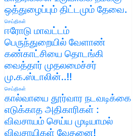
ஒத்துழைப்பும் திட்டமும் தேவை.
செய்திகள்
ஈரோடு மாவட்டம்
பெருந்துறையில் வேளாண்
கண்காட்சியை தொடங்கி
வைத்தார் முதலமைச்சர்
மு.க.ஸ்டாலின்..!!
செய்திகள்
கால்வாயை தூர்வார நடவடிக்கை
எடுக்காத அதிகாரிகள் :
விவசாயம் செய்ய முடியாமல்
விவசாயிகள் வேதனை!