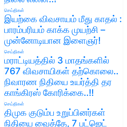
செய்திகள்
இயற்கை விவசாயம் மீது காதல் :
பாரம்பரியம் காக்க முயற்சி –
முன்னோடியான இளைஞர்!
செய்திகள்
மராட்டியத்தில் 3 மாதங்களில்
767 விவசாயிகள் தற்கொலை..
நிவாரண நிதியை உயர்த்தி தர
காங்கிரஸ் கோரிக்கை..!!
செய்திகள்
திமுக குடும்ப உறுப்பினர்கள்
நிதியை வைத்தே, 7 பட்ஜெட்