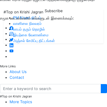
Subscribe
#Top on Krishi Jagran
PM Kisan திட்டம்
சமூக ஊடகங்களில் எங்களுடன் இணைக்கவும்:
வானிலை நிலவரம்
லாபம் தரும் தொழில்
இயற்கை வேளாண்மை
அஞ்சல் சேமிப்பு திட்டங்கள்
More Links
About Us
Contact
#Top on Krishi Jagran
More Topics