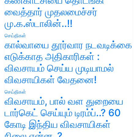
கண்காட்சியை தொடங்கி
வைத்தார் முதலமைச்சர்
மு.க.ஸ்டாலின்..!!
செய்திகள்
கால்வாயை தூர்வார நடவடிக்கை
எடுக்காத அதிகாரிகள் :
விவசாயம் செய்ய முடியாமல்
விவசாயிகள் வேதனை!
செய்திகள்
விவசாயம், பால் வள துறையை
டார்கெட் செய்யும் டிரம்ப்..? 60
கோடி இந்திய விவசாயிகள்
நிலை என்ன..?