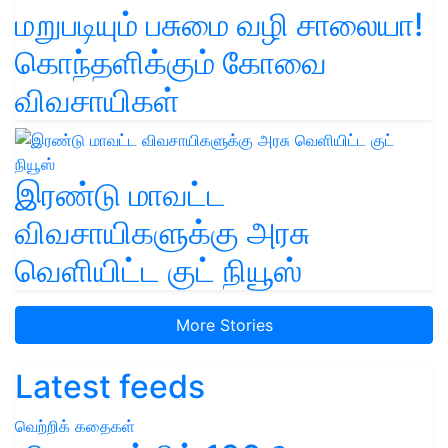
மறுபடியும் பசுமை வழி சாலையா!
கொந்தளிக்கும் கோவை
விவசாயிகள்
இரண்டு மாவட்ட
விவசாயிகளுக்கு அரசு
வெளியிட்ட குட் நியூஸ்
More Stories
Latest feeds
வெற்றிக் கதைகள்