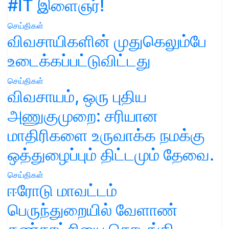
#IT இளைஞர்!
செய்திகள்
விவசாயிகளின் முதுகெலும்பே
உடைக்கப்பட்டுவிட்டது
செய்திகள்
விவசாயம், ஒரு புதிய
அணுகுமுறை: சரியான
மாதிரிகளை உருவாக்க நமக்கு
ஒத்துழைப்பும் திட்டமும் தேவை.
செய்திகள்
ஈரோடு மாவட்டம்
பெருந்துறையில் வேளாண்