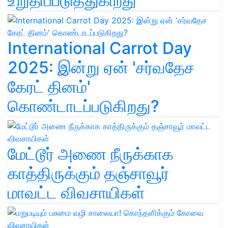
உறுதிப்படுத்துகிறது
International Carrot Day
2025: இன்று ஏன் 'சர்வதேச
கேரட் தினம்'
கொண்டாடப்படுகிறது?
மேட்டூர் அணை நீருக்காக
காத்திருக்கும் தஞ்சாவூர்
மாவட்ட விவசாயிகள்