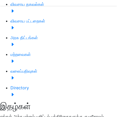
விவசாய தகவல்கள்
விவசாய பட்டறைகள்
அரசு திட்டங்கள்
மற்றவைகள்
வலைப்பதிவுகள்
Directory
இதழ்கள்
எங்கள் அச்சு மற்றும் டிஜிட்டல் பத்திரிகைகளுக்கு குழுசேரவும்