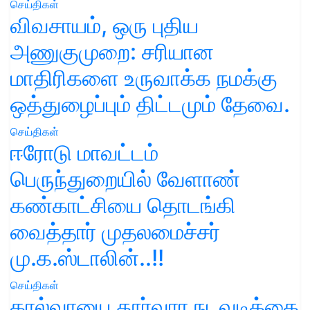
செய்திகள்
விவசாயம், ஒரு புதிய
அணுகுமுறை: சரியான
மாதிரிகளை உருவாக்க நமக்கு
ஒத்துழைப்பும் திட்டமும் தேவை.
செய்திகள்
ஈரோடு மாவட்டம்
பெருந்துறையில் வேளாண்
கண்காட்சியை தொடங்கி
வைத்தார் முதலமைச்சர்
மு.க.ஸ்டாலின்..!!
செய்திகள்
கால்வாயை தூர்வார நடவடிக்கை