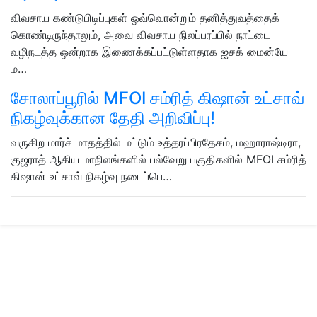
விவசாய கண்டுபிடிப்புகள் ஒவ்வொன்றும் தனித்துவத்தைக்
கொண்டிருந்தாலும், அவை விவசாய நிலப்பரப்பில் நாட்டை
வழிநடத்த ஒன்றாக இணைக்கப்பட்டுள்ளதாக ஐசக் மைன்யே
ம…
சோலாப்பூரில் MFOI சம்ரித் கிஷான் உட்சாவ்
நிகழ்வுக்கான தேதி அறிவிப்பு!
வருகிற மார்ச் மாதத்தில் மட்டும் உத்தரப்பிரதேசம், மஹாராஷ்டிரா,
குஜராத் ஆகிய மாநிலங்களில் பல்வேறு பகுதிகளில் MFOI சம்ரித்
கிஷான் உட்சாவ் நிகழ்வு நடைப்பெ…