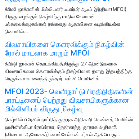
க்ரிஷி ஜாக்ரனின் மில்லியனர் ஃபார்மர் ஆஃப் இந்தியா(MFOI)
விருது வழங்கும் நிகழ்விற்கு மாநில வேளாண்
பல்கலைக்கழகங்கள் தங்களது ஆதரவினை வழங்கியுள்ள
நிலையில்…
விவசாயிகளை கௌரவிக்கும் நிகழ்வின்
ரோல் மாடலாக மாறும் MFOI
கிரிஷி ஜாக்ரன் தொடங்கியதிலிருந்து 27 ஆண்டுகளாக
விவசாயிகளை கௌரவிக்கும் நிகழ்வினை தனது இதயத்திற்கு
நெருக்கமாக வைத்திருந்தார், எம்.சி.டொமினிக்.
MFOI 2023- வெளிநாட்டு பிரதிநிதிகளின்
பாரட்டினைப் பெற்றது விவசாயிகளுக்கான
மில்லினியர் விருது நிகழ்வு
நிகழ்வில் பிரேசில் நாட்டுத் தூதரக அதிகாரி கென்னத் பெலிக்ஸ்
ஹசின்ஸ்கிடா நோப்ரேகா, நெதர்லாந்து தூதரக அதிகாரி
(விவசாய ஆலோசகர்) மைக்கேல்வன் எர்கல் ஆகியோரு…