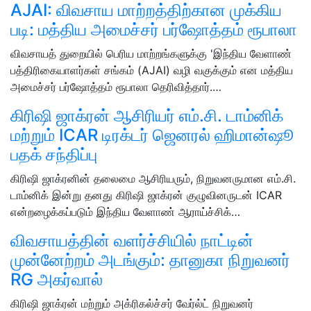
AJAI: விவசாய மாற்றத்திற்கான முக்கிய
படி: மத்திய அமைச்சர் பர்ஷோத்தம் ரூபாலா
விவசாயத் துறையில் பெரிய மாற்றங்களுக்கு 'இந்திய வேளாண்
பத்திரிகையாளர்கள் சங்கம் (AJAI) வழி வகுக்கும் என மத்திய
அமைச்சர் பர்ஷோத்தம் ரூபாலா தெரிவித்தார்.…
கிரிஷி ஜாக்ரன் ஆசிரியர் எம்.சி. டாம்னிக்
மற்றும் ICAR டிரக்டர் ஜெனரல் ஹிமான்ஷூ
பதக் சந்திப்பு
கிரிஷி ஜாக்ரனின் தலைமை ஆசிரியரும், நிறுவனருமான எம்.சி.
டாம்னிக் இன்று தனது கிரிஷி ஜாக்ரன் குழுவினருடன் ICAR
என்றழைக்கப்படும் இந்திய வேளாண் ஆராய்ச்சிக்…
விவசாயத்தின் வளர்ச்சியில் நாட்டின்
முன்னேற்றம் அடங்கும்: தானுகா நிறுவனர்
RG அகர்வால்
கிரிஷி ஜாக்ரன் மற்றும் அக்ரிகல்ச்சர் வேர்ல்ட் நிறுவனர்