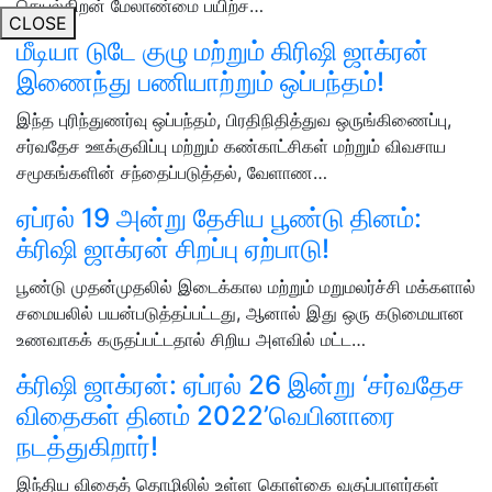
செயல்திறன் மேலாண்மை பயிற்ச…
CLOSE
மீடியா டுடே குழு மற்றும் கிரிஷி ஜாக்ரன்
இணைந்து பணியாற்றும் ஒப்பந்தம்!
இந்த புரிந்துணர்வு ஒப்பந்தம், பிரதிநிதித்துவ ஒருங்கிணைப்பு,
சர்வதேச ஊக்குவிப்பு மற்றும் கண்காட்சிகள் மற்றும் விவசாய
சமூகங்களின் சந்தைப்படுத்தல், வேளாண…
ஏப்ரல் 19 அன்று தேசிய பூண்டு தினம்:
க்ரிஷி ஜாக்ரன் சிறப்பு ஏற்பாடு!
பூண்டு முதன்முதலில் இடைக்கால மற்றும் மறுமலர்ச்சி மக்களால்
சமையலில் பயன்படுத்தப்பட்டது, ஆனால் இது ஒரு கடுமையான
உணவாகக் கருதப்பட்டதால் சிறிய அளவில் மட்ட…
க்ரிஷி ஜாக்ரன்: ஏப்ரல் 26 இன்று ‘சர்வதேச
விதைகள் தினம் 2022’வெபினாரை
நடத்துகிறார்!
இந்திய விதைத் தொழிலில் உள்ள கொள்கை வகுப்பாளர்கள்