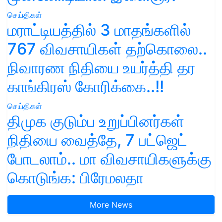
செய்திகள்
மராட்டியத்தில் 3 மாதங்களில்
767 விவசாயிகள் தற்கொலை..
நிவாரண நிதியை உயர்த்தி தர
காங்கிரஸ் கோரிக்கை..!!
செய்திகள்
திமுக குடும்ப உறுப்பினர்கள்
நிதியை வைத்தே, 7 பட்ஜெட்
போடலாம்.. மா விவசாயிகளுக்கு
கொடுங்க: பிரேமலதா
More News