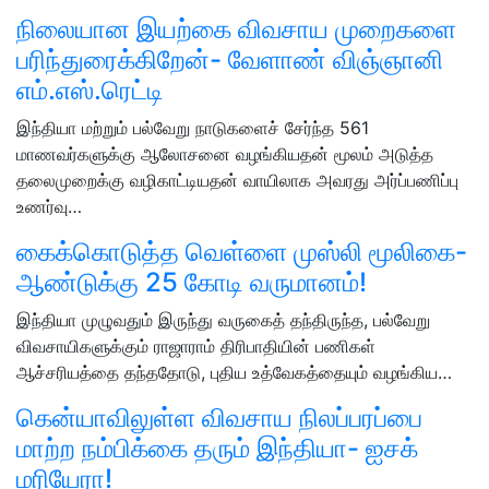
நிலையான இயற்கை விவசாய முறைகளை
பரிந்துரைக்கிறேன்- வேளாண் விஞ்ஞானி
எம்.எஸ்.ரெட்டி
இந்தியா மற்றும் பல்வேறு நாடுகளைச் சேர்ந்த 561
மாணவர்களுக்கு ஆலோசனை வழங்கியதன் மூலம் அடுத்த
தலைமுறைக்கு வழிகாட்டியதன் வாயிலாக அவரது அர்ப்பணிப்பு
உணர்வு…
கைக்கொடுத்த வெள்ளை முஸ்லி மூலிகை-
ஆண்டுக்கு 25 கோடி வருமானம்!
இந்தியா முழுவதும் இருந்து வருகைத் தந்திருந்த, பல்வேறு
விவசாயிகளுக்கும் ராஜாராம் திரிபாதியின் பணிகள்
ஆச்சரியத்தை தந்ததோடு, புதிய உத்வேகத்தையும் வழங்கிய…
கென்யாவிலுள்ள விவசாய நிலப்பரப்பை
மாற்ற நம்பிக்கை தரும் இந்தியா- ஐசக்
மரியேரா!