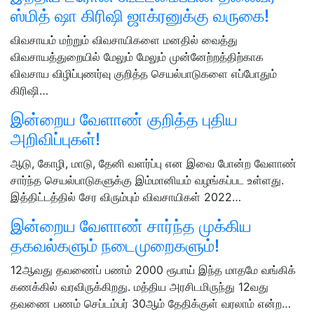
ஸ்மித் ஷா கிரிஷி ஜாக்ரனுக்கு வருகை!
விவசாயம் மற்றும் விவசாயிகளை மனதில் வைத்து
விவசாயத்துறையில் மேலும் மேலும் முன்னேற்றத்திற்காக
விவசாய விழிப்புணர்வு குறித்த செயல்பாடுகளை எப்போதும்
கிரிஷி…
இன்றைய வேளாண் குறித்த புதிய
அறிவிப்புகள்!
ஆடு, கோழி, மாடு, தேனி வளர்ப்பு என இவை போன்ற வேளாண்
சார்ந்த செயல்பாடுகளுக்கு இம்மானியம் வழங்கப்பட உள்ளது.
இத்திட்டத்தில் சேர விரும்பும் விவசாயிகள் 2022…
இன்றைய வேளாண் சார்ந்த முக்கிய
தகவல்களும் நடைமுறைகளும்!
12ஆவது தவணைப் பணம் 2000 ரூபாய் இந்த மாதமே வங்கிக்
கணக்கில் வரவிருக்கிறது. மத்திய அரசிடமிருந்து 12வது
தவணை பணம் செப்டம்பர் 30ஆம் தேதிக்குள் வரலாம் என்ற…