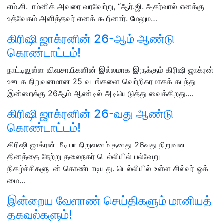
எம்.சி.டாம்னிக் அவரை வரவேற்று, “ஆர்.ஜி. அகர்வால் எனக்கு
உத்வேகம் அளித்தவர் எனக் கூறினார். மேலும…
கிரிஷி ஜாக்ரனின் 26-ஆம் ஆண்டு
கொண்டாட்டம்!
நாட்டிலுள்ள விவசாயிகளின் இல்லமாக இருக்கும் கிரிஷி ஜாக்ரன்
ஊடக நிறுவனமான 25 வடங்களை வெற்றிகரமாகக் கடந்து
இன்றைக்கு 26ஆம் ஆண்டில் அடியெடுத்து வைக்கிறது.…
கிரிஷி ஜாக்ரனின் 26-வது ஆண்டு
கொண்டாட்டம்!
கிரிஷி ஜாக்ரன் மீடியா நிறுவனம் தனது 26வது நிறுவன
தினத்தை நேற்று தலைநகர் டெல்லியில் பல்வேறு
நிகழ்ச்சிகளுடன் கொண்டாடியது. டெல்லியில் உள்ள சில்வர் ஓக்
மை…
இன்றைய வேளாண் செய்திகளும் மானியத்
தகவல்களும்!