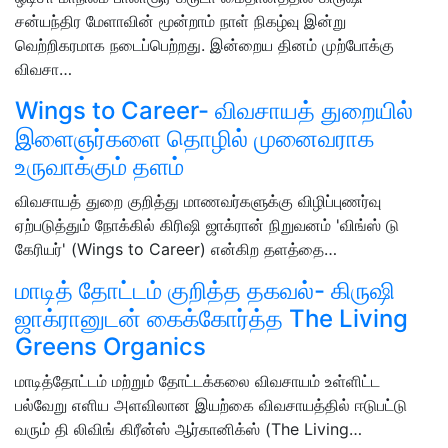
சன்யந்திர மேளாவின் மூன்றாம் நாள் நிகழ்வு இன்று
வெற்றிகரமாக நடைப்பெற்றது. இன்றைய தினம் முற்போக்கு
விவசா…
Wings to Career- விவசாயத் துறையில்
இளைஞர்களை தொழில் முனைவராக
உருவாக்கும் தளம்
விவசாயத் துறை குறித்து மாணவர்களுக்கு விழிப்புணர்வு
ஏற்படுத்தும் நோக்கில் கிரிஷி ஜாக்ரான் நிறுவனம் 'விங்ஸ் டு
கேரியர்' (Wings to Career) என்கிற தளத்தை…
மாடித் தோட்டம் குறித்த தகவல்- கிருஷி
ஜாக்ரானுடன் கைக்கோர்த்த The Living
Greens Organics
மாடித்தோட்டம் மற்றும் தோட்டக்கலை விவசாயம் உள்ளிட்ட
பல்வேறு எளிய அளவிலான இயற்கை விவசாயத்தில் ஈடுபட்டு
வரும் தி லிவிங் கிரீன்ஸ் ஆர்கானிக்ஸ் (The Living…