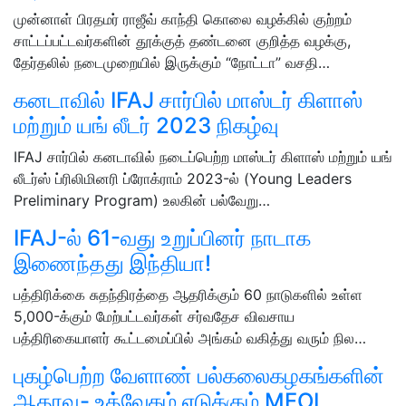
முன்னாள் பிரதமர் ராஜீவ் காந்தி கொலை வழக்கில் குற்றம்
சாட்டப்பட்டவர்களின் தூக்குத் தண்டனை குறித்த வழக்கு,
தேர்தலில் நடைமுறையில் இருக்கும் “நோட்டா” வசதி…
கனடாவில் IFAJ சார்பில் மாஸ்டர் கிளாஸ்
மற்றும் யங் லீடர் 2023 நிகழ்வு
IFAJ சார்பில் கனடாவில் நடைப்பெற்ற மாஸ்டர் கிளாஸ் மற்றும் யங்
லீடர்ஸ் ப்ரிலிமினரி ப்ரோக்ராம் 2023-ல் (Young Leaders
Preliminary Program) உலகின் பல்வேறு…
IFAJ-ல் 61-வது உறுப்பினர் நாடாக
இணைந்தது இந்தியா!
பத்திரிக்கை சுதந்திரத்தை ஆதரிக்கும் 60 நாடுகளில் உள்ள
5,000-க்கும் மேற்பட்டவர்கள் சர்வதேச விவசாய
பத்திரிகையாளர் கூட்டமைப்பில் அங்கம் வகித்து வரும் நில…
புகழ்பெற்ற வேளாண் பல்கலைகழகங்களின்
ஆதரவு- உத்வேகம் எடுக்கும் MFOI