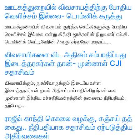
ஊடகத்துறையில் விவசாயத்திற்கு போதிய
வெளிச்சம் இல்லை- டொம்னிக் கருத்து
ஊடகத்துறையில் விவசாயம் குறித்த செய்திகளுக்கு போதிய
வெளிச்சம் இல்லை என்று கிரிஷி ஜாக்ரனின் நிறுவனர் எம்.சி.
டொமினிக் வெட்டிவேரின் 7-வது சர்வதேச மாநாட்ட…
விவசாயிகளை விட அதிகம் சம்பாதிப்பது
இடைத்தரகர்கள் தான்- முன்னாள் CJI
சதாசிவம்
விவசாயிக்கும், நுகர்வோருக்கும் இடையே உள்ள
இடைத்தரகர்கள் தான் அதிகம் சம்பாதிக்கிறார்கள் என
முன்னாள் இந்திய உச்சநீதிமன்றத்தின் தலைமை நீதிபதியும்,
தற்போத…
ராஜீவ் காந்தி கொலை வழக்கு, சஞ்சய் தத்
கைது.. நீதிபதியாக சதாசிவம் ஏற்படுத்திய
அதிர்வலைகள்