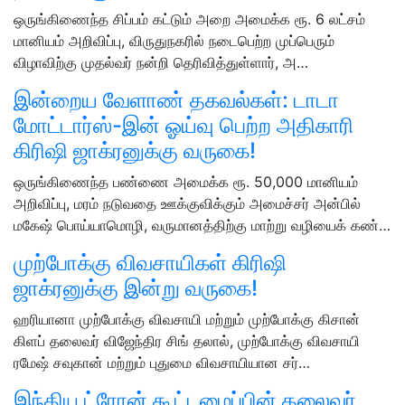
ஒருங்கிணைந்த சிப்பம் கட்டும் அறை அமைக்க ரூ. 6 லட்சம்
மானியம் அறிவிப்பு, விருதுநகரில் நடைபெற்ற முப்பெரும்
விழாவிற்கு முதல்வர் நன்றி தெரிவித்துள்ளார், அ…
இன்றைய வேளாண் தகவல்கள்: டாடா
மோட்டார்ஸ்-இன் ஓய்வு பெற்ற அதிகாரி
கிரிஷி ஜாக்ரனுக்கு வருகை!
ஒருங்கிணைந்த பண்ணை அமைக்க ரூ. 50,000 மானியம்
அறிவிப்பு, மரம் நடுவதை ஊக்குவிக்கும் அமைச்சர் அன்பில்
மகேஷ் பொய்யாமொழி, வருமானத்திற்கு மாற்று வழியைக் கண்…
முற்போக்கு விவசாயிகள் கிரிஷி
ஜாக்ரனுக்கு இன்று வருகை!
ஹரியானா முற்போக்கு விவசாயி மற்றும் முற்போக்கு கிசான்
கிளப் தலைவர் விஜேந்திர சிங் தலால், முற்போக்கு விவசாயி
ரமேஷ் சவுகான் மற்றும் புதுமை விவசாயியான சர்…
இந்திய ட்ரோன் கூட்டமைப்பின் தலைவர்