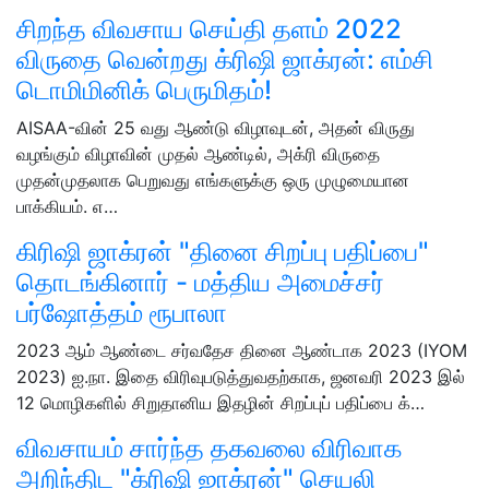
சிறந்த விவசாய செய்தி தளம் 2022
விருதை வென்றது க்ரிஷி ஜாக்ரன்: எம்சி
டொமிமினிக் பெருமிதம்!
AISAA-வின் 25 வது ஆண்டு விழாவுடன், அதன் விருது
வழங்கும் விழாவின் முதல் ஆண்டில், அக்ரி விருதை
முதன்முதலாக பெறுவது எங்களுக்கு ஒரு முழுமையான
பாக்கியம். எ…
கிரிஷி ஜாக்ரன் "தினை சிறப்பு பதிப்பை"
தொடங்கினார் - மத்திய அமைச்சர்
பர்ஷோத்தம் ரூபாலா
2023 ஆம் ஆண்டை சர்வதேச தினை ஆண்டாக 2023 (IYOM
2023) ஐ.நா. இதை விரிவுபடுத்துவதற்காக, ஜனவரி 2023 இல்
12 மொழிகளில் சிறுதானிய இதழின் சிறப்புப் பதிப்பை க்…
விவசாயம் சார்ந்த தகவலை விரிவாக
அறிந்திட "க்ரிஷி ஜாக்ரன்" செயலி