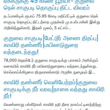
ஏக்கருக்கு 45 கிலோ யூரியா- குறுவை
நெல் சாகுபடி தொகுப்பு திட்ட விவரம்
நடப்பாண்டில் ரூபாய் 75.95 கோடி மதிப்பீட்டில் குறுவை நெல்
சாகுபடி தொகுப்பு திட்டத்தை முதல்வர் மு.க.ஸ்டாலின் இன்று
அறிவித்துள்ளார். இதன் மூலம், 5 லட்சம்…
குறுவை சாகுபடி|மேட்டூர் அணை திறப்பு|
காவிரி தண்ணீர்|மயிலாடுதுறை
வந்தடைந்தது!
78,000 ஹெக்டேர் குறுவை சாகுபடிக்கு பாசனம் அளிக்கும்
வகையில் காவிரி நீர் மயிலாடுதுறையை வந்தடைந்துள்ளது.
செவ்வாய்க்கிழமை திருவாலங்காடு அருகே நுழையும் இ…
காவிரி தண்ணீர் வெளியேற்றம்|குறுவை
சாகுபடிக்கு நீர் வரவு|நாகை வந்தது காவிரி
நீர்!
வெண்ணாறு பங்கீடுகள் காவிரி நதி நீரை நாகப்பட்டினத்திற்கு