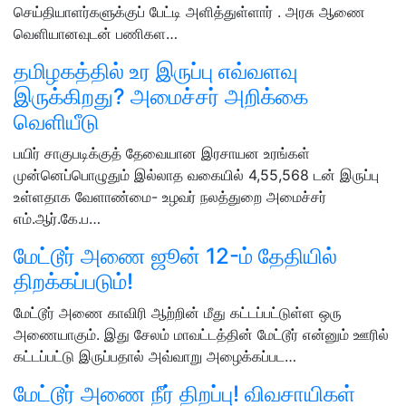
செய்தியாளர்களுக்குப் பேட்டி அளித்துள்ளார் . அரசு ஆணை
வெளியானவுடன் பணிகள…
தமிழகத்தில் உர இருப்பு எவ்வளவு
இருக்கிறது? அமைச்சர் அறிக்கை
வெளியீடு
பயிர் சாகுபடிக்குத் தேவையான இரசாயன உரங்கள்
முன்னெப்பொழுதும் இல்லாத வகையில் 4,55,568 டன் இருப்பு
உள்ளதாக வேளாண்மை- உழவர் நலத்துறை அமைச்சர்
எம்.ஆர்.கே.ப…
மேட்டூர் அணை ஜூன் 12-ம் தேதியில்
திறக்கப்படும்!
மேட்டூர் அணை காவிரி ஆற்றின் மீது கட்டப்பட்டுள்ள ஒரு
அணையாகும். இது சேலம் மாவட்டத்தின் மேட்டூர் என்னும் ஊரில்
கட்டப்பட்டு இருப்பதால் அவ்வாறு அழைக்கப்பட…
மேட்டூர் அணை நீர் திறப்பு! விவசாயிகள்