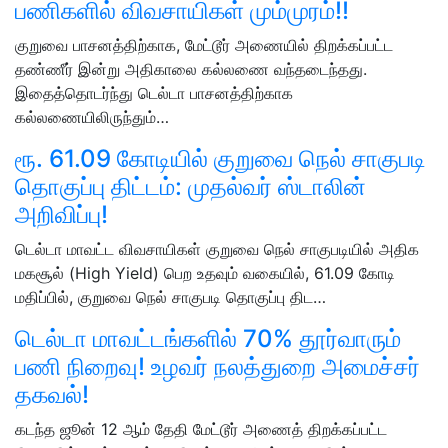
பணிகளில் விவசாயிகள் மும்முரம்!!
குறுவை பாசனத்திற்காக, மேட்டூர் அணையில் திறக்கப்பட்ட
தண்ணீர் இன்று அதிகாலை கல்லணை வந்தடைந்தது.
இதைத்தொடர்ந்து டெல்டா பாசனத்திற்காக
கல்லணையிலிருந்தும்…
ரூ. 61.09 கோடியில் குறுவை நெல் சாகுபடி
தொகுப்பு திட்டம்: முதல்வர் ஸ்டாலின்
அறிவிப்பு!
டெல்டா மாவட்ட விவசாயிகள் குறுவை நெல் சாகுபடியில் அதிக
மகசூல் (High Yield) பெற உதவும் வகையில், 61.09 கோடி
மதிப்பில், குறுவை நெல் சாகுபடி தொகுப்பு திட…
டெல்டா மாவட்டங்களில் 70% தூர்வாரும்
பணி நிறைவு! உழவர் நலத்துறை அமைச்சர்
தகவல்!
கடந்த ஜூன் 12 ஆம் தேதி மேட்டூர் அணைத் திறக்கப்பட்ட