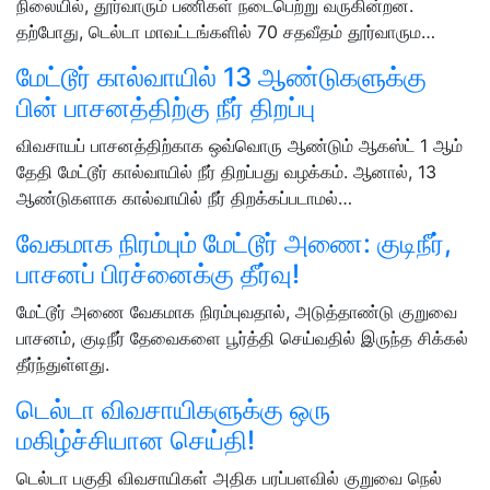
நிலையில், தூர்வாரும் பணிகள் நடைபெற்று வருகின்றன.
தற்போது, டெல்டா மாவட்டங்களில் 70 சதவீதம் தூர்வாரும…
மேட்டூர் கால்வாயில் 13 ஆண்டுகளுக்கு
பின் பாசனத்திற்கு நீர் திறப்பு
விவசாயப் பாசனத்திற்காக ஒவ்வொரு ஆண்டும் ஆகஸ்ட் 1 ஆம்
தேதி மேட்டூர் கால்வாயில் நீர் திறப்பது வழக்கம். ஆனால், 13
ஆண்டுகளாக கால்வாயில் நீர் திறக்கப்படாமல்…
வேகமாக நிரம்பும் மேட்டூர் அணை: குடிநீர்,
பாசனப் பிரச்னைக்கு தீர்வு!
மேட்டூர் அணை வேகமாக நிரம்புவதால், அடுத்தாண்டு குறுவை
பாசனம், குடிநீர் தேவைகளை பூர்த்தி செய்வதில் இருந்த சிக்கல்
தீர்ந்துள்ளது.
டெல்டா விவசாயிகளுக்கு ஒரு
மகிழ்ச்சியான செய்தி!
டெல்டா பகுதி விவசாயிகள் அதிக பரப்பளவில் குறுவை நெல்