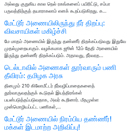
அல்லது குறுகிய கால நெல் ரகங்களைப் பயிரிட்டு, சம்பா
பருவத்திற்குத் தயாராகலாம் எனக் கூறப்படுகிறது. க…
மேட்டூர் அணையிலிருந்து நீர் திறப்பு:
விவசாயிகள் மகிழ்ச்சி
மே மாதம் அணையில் இருந்து தண்ணீர் திறக்கப்படுவது இதுவே
முதல்முறையாகும். வழக்கமாக ஜூன் 12ம் தேதி அணையில்
இருந்து தண்ணீர் திறக்கப்படும். அதாவது, நீர்வரத…
டெல்டாவில் அணைகள் தூர்வாரும் பணி
தீவிரம்: தமிழக அரசு
தினமும் 210 கிலோமீட்டர் நீர்வழிப்பாதைகளைத்
தூர்வாருவதற்குக் கூடுதல் இயந்திரங்கள்
பயன்படுத்தப்படுவதாக, அவர் கூறினார். மீதமுள்ள
முன்மொழியப்பட்ட பணிகள்,…
மேட்டூர் அணையில் நிரம்பிய தண்ணீர்!
மக்கள் இடமாற்ற அறிவிப்பு!