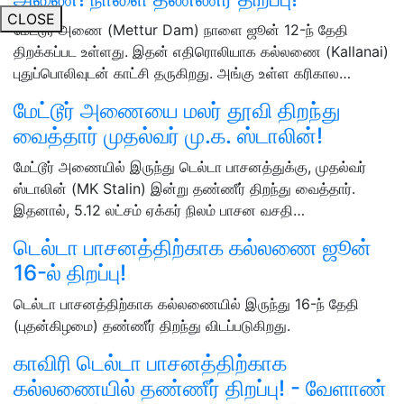
CLOSE
மேட்டூர் அணை (Mettur Dam) நாளை ஜூன் 12-ந் தேதி
திறக்கப்பட உள்ளது. இதன் எதிரொலியாக கல்லணை (Kallanai)
புதுப்பொலிவுடன் காட்சி தருகிறது. அங்கு உள்ள கரிகால…
மேட்டூர் அணையை மலர் தூவி திறந்து
வைத்தார் முதல்வர் மு.க. ஸ்டாலின்!
மேட்டூர் அணையில் இருந்து டெல்டா பாசனத்துக்கு, முதல்வர்
ஸ்டாலின் (MK Stalin) இன்று தண்ணீர் திறந்து வைத்தார்.
இதனால், 5.12 லட்சம் ஏக்கர் நிலம் பாசன வசதி…
டெல்டா பாசனத்திற்காக கல்லணை ஜூன்
16-ல் திறப்பு!
டெல்டா பாசனத்திற்காக கல்லணையில் இருந்து 16-ந் தேதி
(புதன்கிழமை) தண்ணீர் திறந்து விடப்படுகிறது.
காவிரி டெல்டா பாசனத்திற்காக
கல்லணையில் தண்ணீர் திறப்பு! - வேளாண்