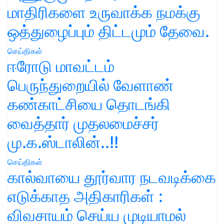
மாதிரிகளை உருவாக்க நமக்கு
ஒத்துழைப்பும் திட்டமும் தேவை.
செய்திகள்
ஈரோடு மாவட்டம்
பெருந்துறையில் வேளாண்
கண்காட்சியை தொடங்கி
வைத்தார் முதலமைச்சர்
மு.க.ஸ்டாலின்..!!
செய்திகள்
கால்வாயை தூர்வார நடவடிக்கை
எடுக்காத அதிகாரிகள் :
விவசாயம் செய்ய முடியாமல்