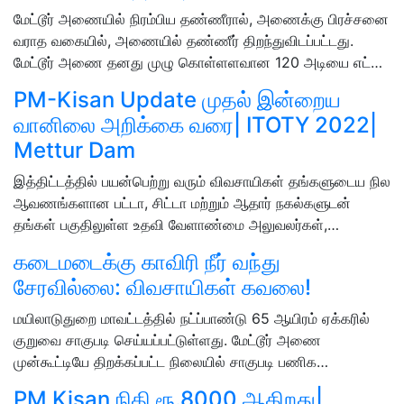
மேட்டூர் அணையில் நிரம்பிய தண்ணீரால், அணைக்கு பிரச்சனை
வராத வகையில், அணையில் தண்ணீர் திறந்துவிடப்பட்டது.
மேட்டூர் அணை தனது முழு கொள்ளளவான 120 அடியை எட்…
PM-Kisan Update முதல் இன்றைய
வானிலை அறிக்கை வரை| ITOTY 2022|
Mettur Dam
இத்திட்டத்தில் பயன்பெற்று வரும் விவசாயிகள் தங்களுடைய நில
ஆவணங்களான பட்டா, சிட்டா மற்றும் ஆதார் நகல்களுடன்
தங்கள் பகுதிலுள்ள உதவி வேளாண்மை அலுவலர்கள்,…
கடைமடைக்கு காவிரி நீர் வந்து
சேரவில்லை: விவசாயிகள் கவலை!
மயிலாடுதுறை மாவட்டத்தில் நட்ப்பாண்டு 65 ஆயிரம் ஏக்கரில்
குறுவை சாகுபடி செய்யப்பட்டுள்ளது. மேட்டூர் அணை
முன்கூட்டியே திறக்கப்பட்ட நிலையில் சாகுபடி பணிக…
PM Kisan நிதி ரூ.8000 ஆகிறது|