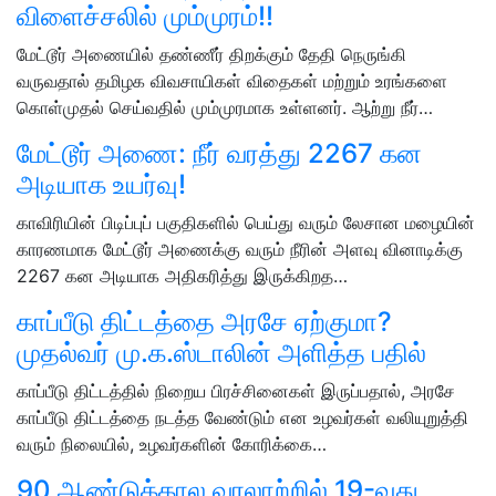
விளைச்சலில் மும்முரம்!!
மேட்டூர் அணையில் தண்ணீர் திறக்கும் தேதி நெருங்கி
வருவதால் தமிழக விவசாயிகள் விதைகள் மற்றும் உரங்களை
கொள்முதல் செய்வதில் மும்முரமாக உள்ளனர். ஆற்று நீர்…
மேட்டூர் அணை: நீர் வரத்து 2267 கன
அடியாக உயர்வு!
காவிரியின் பிடிப்புப் பகுதிகளில் பெய்து வரும் லேசான மழையின்
காரணமாக மேட்டூர் அணைக்கு வரும் நீரின் அளவு வினாடிக்கு
2267 கன அடியாக அதிகரித்து இருக்கிறத…
காப்பீடு திட்டத்தை அரசே ஏற்குமா?
முதல்வர் மு.க.ஸ்டாலின் அளித்த பதில்
காப்பீடு திட்டத்தில் நிறைய பிரச்சினைகள் இருப்பதால், அரசே
காப்பீடு திட்டத்தை நடத்த வேண்டும் என உழவர்கள் வலியுறுத்தி
வரும் நிலையில், உழவர்களின் கோரிக்கை…
90 ஆண்டுக்கால வரலாற்றில் 19-வது