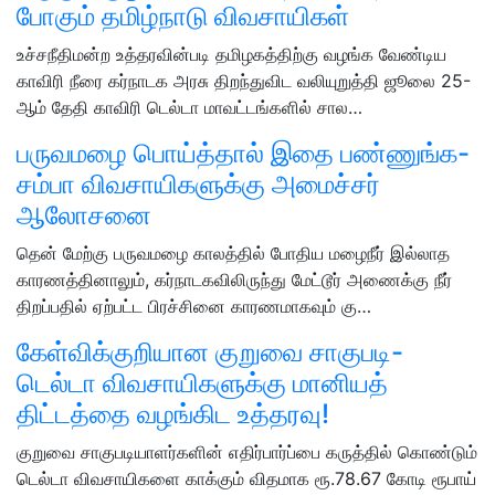
போகும் தமிழ்நாடு விவசாயிகள்
உச்சநீதிமன்ற உத்தரவின்படி தமிழகத்திற்கு வழங்க வேண்டிய
காவிரி நீரை கர்நாடக அரசு திறந்துவிட வலியுறுத்தி ஜூலை 25-
ஆம் தேதி காவிரி டெல்டா மாவட்டங்களில் சால…
பருவமழை பொய்த்தால் இதை பண்ணுங்க-
சம்பா விவசாயிகளுக்கு அமைச்சர்
ஆலோசனை
தென் மேற்கு பருவமழை காலத்தில் போதிய மழைநீர் இல்லாத
காரணத்தினாலும், கர்நாடகவிலிருந்து மேட்டூர் அணைக்கு நீர்
திறப்பதில் ஏற்பட்ட பிரச்சினை காரணமாகவும் கு…
கேள்விக்குறியான குறுவை சாகுபடி-
டெல்டா விவசாயிகளுக்கு மானியத்
திட்டத்தை வழங்கிட உத்தரவு!
குறுவை சாகுபடியாளர்களின் எதிர்பார்ப்பை கருத்தில் கொண்டும்
டெல்டா விவசாயிகளை காக்கும் விதமாக ரூ.78.67 கோடி ரூபாய்