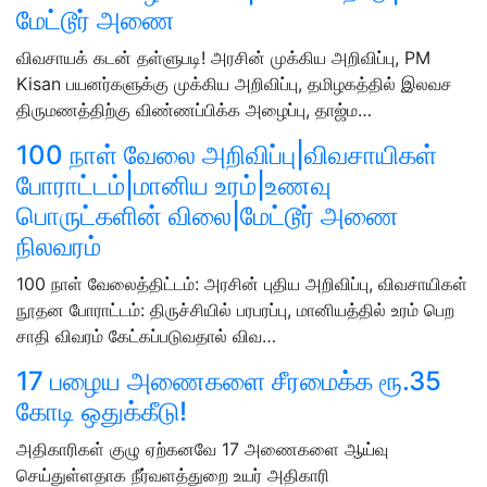
மேட்டூர் அணை
விவசாயக் கடன் தள்ளுபடி! அரசின் முக்கிய அறிவிப்பு, PM
Kisan பயனர்களுக்கு முக்கிய அறிவிப்பு, தமிழகத்தில் இலவச
திருமணத்திற்கு விண்ணப்பிக்க அழைப்பு, தாஜ்ம…
100 நாள் வேலை அறிவிப்பு|விவசாயிகள்
போராட்டம்|மானிய உரம்|உணவு
பொருட்களின் விலை|மேட்டூர் அணை
நிலவரம்
100 நாள் வேலைத்திட்டம்: அரசின் புதிய அறிவிப்பு, விவசாயிகள்
நூதன போராட்டம்: திருச்சியில் பரபரப்பு, மானியத்தில் உரம் பெற
சாதி விவரம் கேட்கப்படுவதால் விவ…
17 பழைய அணைகளை சீரமைக்க ரூ.35
கோடி ஒதுக்கீடு!
அதிகாரிகள் குழு ஏற்கனவே 17 அணைகளை ஆய்வு
செய்துள்ளதாக நீர்வளத்துறை உயர் அதிகாரி