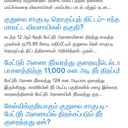
கொண்டு வருகின்றன. நாகை மாவட்டத்தில் தண்ணீர்
பாய்ச்சுவதை விவசாயிகள் பாரம்பரிய பாடல் மற்றும் நடன…
குறுவை சாகுபடி தொகுப்புத் திட்டம்- எந்த
மாவட்ட விவசாயிகள் தகுதி?
கடந்த 12 ஆம் தேதி மேட்டூர் அணையினை திறந்து வைத்த
முதல்வர் ரூ75.95 கோடி மதிப்பீட்டில் குறுவை நெல் சாகுபடி
தொகுப்புத் திட்டத்தினையும் அறிவித்தார். முதல்…
மேட்டுர் அணை நீர்வரத்து குறைவு|டெல்டா
பாசனத்திற்கு 11,000 கன அடி நீர் திறப்பு!
மேட்டூர் அணை நீர்வரத்து 126 கன அடியாக குறைந்து
இருக்கிறது. காவிரியின் நீர் பிடிப்பு பகுதிகளில் மழை இல்லாத
காரணத்தினால் மேட்டூர் அணையின் நீர்வரத்து குற…
கேள்விக்குறியாகும் குறுவை சாகுபடி-
மேட்டூர் அணையில் திறக்கப்படும் நீர்
குறைந்தது ஏன்?