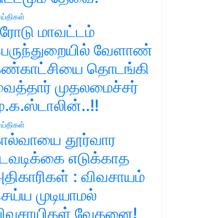
ய்திகள்
ரோடு மாவட்டம்
ெருந்துறையில் வேளாண்
ண்காட்சியை தொடங்கி
ைத்தார் முதலமைச்சர்
ு.க.ஸ்டாலின்..!!
ய்திகள்
ால்வாயை தூர்வார
டவடிக்கை எடுக்காத
திகாரிகள் : விவசாயம்
ெய்ய முடியாமல்
ிவசாயிகள் வேதனை!