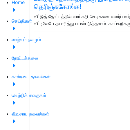
Home
தெரிஞ்சுகோங்க!
வீட்டுத் தோட்டத்தில் காய்கறி செடிகளை வளர்ப்
செய்திகள்
வீட்டிலேயே தயாரித்து பயன்படுத்தலாம். காய்கறிக
வாழ்வும் நலமும்
தோட்டக்கலை
கால்நடை தகவல்கள்
வெற்றிக் கதைகள்
விவசாய தகவல்கள்