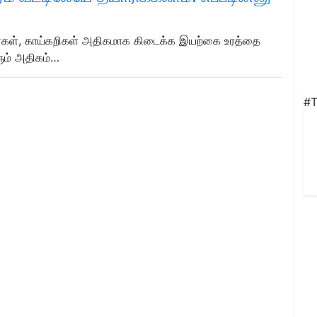
பவர்கள், காய்கறிகள் அதிகமாக கிடைக்க இயற்கை உரத்தை
ளும் அதிகம்…
#T