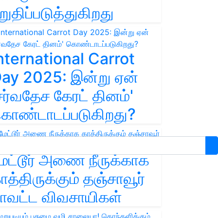
றுதிப்படுத்துகிறது
nternational Carrot
ay 2025: இன்று ஏன்
சர்வதேச கேரட் தினம்'
ொண்டாடப்படுகிறது?
ேட்டூர் அணை நீருக்காக
ாத்திருக்கும் தஞ்சாவூர்
ாவட்ட விவசாயிகள்