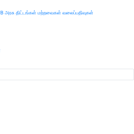
TB
அரசு திட்டங்கள்
மற்றவைகள்
வலைப்பதிவுகள்
ா