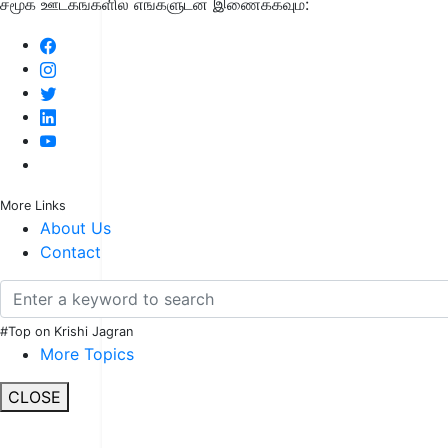
சமூக ஊடகங்களில் எங்களுடன் இணைக்கவும்:
More Links
About Us
Contact
#Top on Krishi Jagran
More Topics
CLOSE