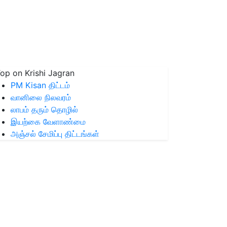
op on Krishi Jagran
PM Kisan திட்டம்
வானிலை நிலவரம்
லாபம் தரும் தொழில்
இயற்கை வேளாண்மை
அஞ்சல் சேமிப்பு திட்டங்கள்