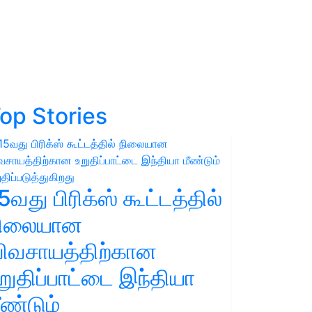
op Stories
5வது பிரிக்ஸ் கூட்டத்தில்
நிலையான
ிவசாயத்திற்கான
றுதிப்பாட்டை இந்தியா
ீண்டும்