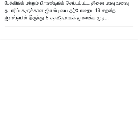
பேக்கிங்க் மற்றும் பிராண்டிங்க் செய்யப்பட்ட தினை மாவு உணவு
தயாரிப்புகளுக்கான ஜிஎஸ்டியை தற்போதைய 18 சதவீத
ஜிஎஸ்டியில் இருந்து 5 சதவீதமாகக் குறைக்க முடி…