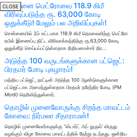
சென்னை மெட்ரோவை 118.9 கிமீ
CLOSE
விரிவுப்படுத்த ரூ. 63,000 கோடி
ஒதுக்கீடு! மேலும் பல அறிவிப்புகள்!
சென்னையில் 2ம் கட்டமாக 118.9 கிமீ தொலைவிற்கு மெட்ரோ
ரயில் இணைப்பு திட்ட விரிவாக்கத்திற்கு ரூ.63,000 கோடி
ஒதுக்கீடு செய்யப்பட்டுள்ளதாக நிதியமைச்சர் நிர…
அடுத்த 100 வருடங்களுக்கான பட்ஜெட்:
பிரதமர் மோடி புகழாரம்!
மத்திய பட்ஜெட், நாட்டின் அடுத்த 100 ஆண்டுகளுக்கான
பட்ஜெட்டாக அமைந்துள்ளதாக பிரதமர் நரேந்திர மோடி (PM
Modi) தெரிவித்துள்ளார்.
தொழில் முனைவோருக்கு சிறந்த மாவட்டம்
கோவை: நிர்மலா சீதாராமன்!
தொழில் முனைவோர்களுக்கு ‘‘ஸ்டார்ட் அப் துருவ்’ விருது
வழங்கும் விழா கோவை மாவட்டத்தில் நேற்று நடந்தது. ஒன்றிய