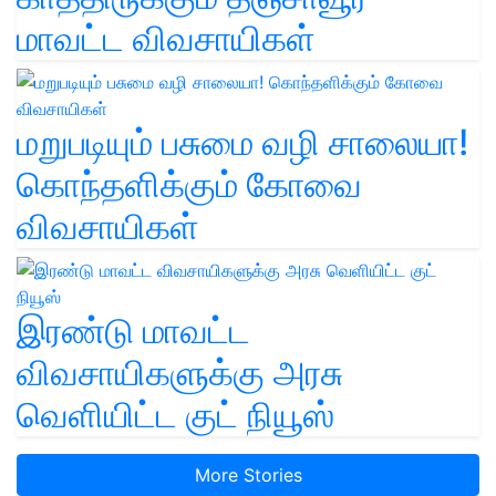
மாவட்ட விவசாயிகள்
மறுபடியும் பசுமை வழி சாலையா!
கொந்தளிக்கும் கோவை
விவசாயிகள்
இரண்டு மாவட்ட
விவசாயிகளுக்கு அரசு
வெளியிட்ட குட் நியூஸ்
More Stories