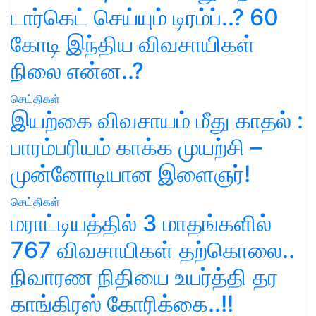
டார்கெட் செய்யும் டிரம்ப்..? 60
கோடி இந்திய விவசாயிகள்
நிலை என்ன..?
செய்திகள்
இயற்கை விவசாயம் மீது காதல் :
பாரம்பரியம் காக்க முயற்சி –
முன்னோடியான இளைஞர்!
செய்திகள்
மராட்டியத்தில் 3 மாதங்களில்
767 விவசாயிகள் தற்கொலை..
நிவாரண நிதியை உயர்த்தி தர
காங்கிரஸ் கோரிக்கை..!!