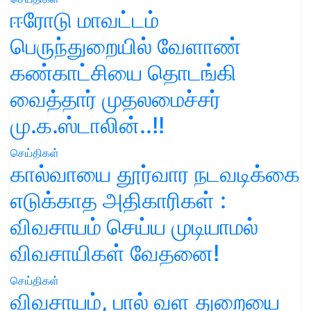
ஈரோடு மாவட்டம்
பெருந்துறையில் வேளாண்
கண்காட்சியை தொடங்கி
வைத்தார் முதலமைச்சர்
மு.க.ஸ்டாலின்..!!
செய்திகள்
கால்வாயை தூர்வார நடவடிக்கை
எடுக்காத அதிகாரிகள் :
விவசாயம் செய்ய முடியாமல்
விவசாயிகள் வேதனை!
செய்திகள்
விவசாயம், பால் வள துறையை