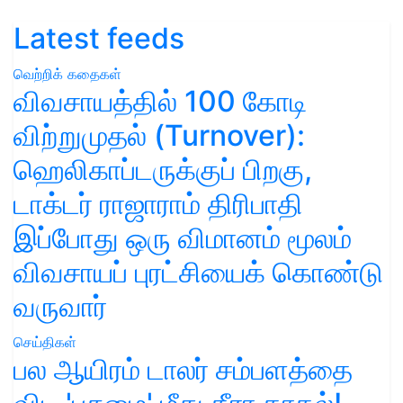
Latest feeds
வெற்றிக் கதைகள்
விவசாயத்தில் 100 கோடி
விற்றுமுதல் (Turnover):
ஹெலிகாப்டருக்குப் பிறகு,
டாக்டர் ராஜாராம் திரிபாதி
இப்போது ஒரு விமானம் மூலம்
விவசாயப் புரட்சியைக் கொண்டு
வருவார்
செய்திகள்
பல ஆயிரம் டாலர் சம்பளத்தை