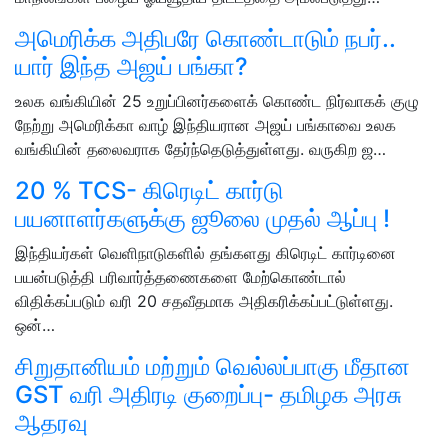
அமெரிக்க அதிபரே கொண்டாடும் நபர்..
யார் இந்த அஜய் பங்கா?
உலக வங்கியின் 25 உறுப்பினர்களைக் கொண்ட நிர்வாகக் குழு
நேற்று அமெரிக்கா வாழ் இந்தியரான அஜய் பங்காவை உலக
வங்கியின் தலைவராக தேர்ந்தெடுத்துள்ளது. வருகிற ஜ…
20 % TCS- கிரெடிட் கார்டு
பயனாளர்களுக்கு ஜூலை முதல் ஆப்பு !
இந்தியர்கள் வெளிநாடுகளில் தங்களது கிரெடிட் கார்டினை
பயன்படுத்தி பரிவார்த்தணைகளை மேற்கொண்டால்
விதிக்கப்படும் வரி 20 சதவீதமாக அதிகரிக்கப்பட்டுள்ளது.
ஒன்…
சிறுதானியம் மற்றும் வெல்லப்பாகு மீதான
GST வரி அதிரடி குறைப்பு- தமிழக அரசு
ஆதரவு