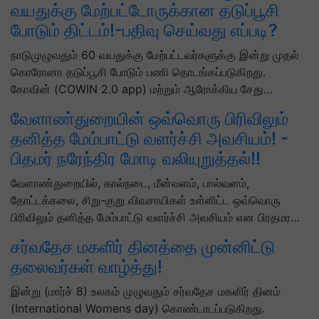
வயதுக்கு மேற்பட்டோருக்கான தடுப்பூசி
போடும் திட்டம்!-பதிவு செய்வது எப்படி?
நாடுமுழுவதும் 60 வயதுக்கு மேற்பட்டவர்களுக்கு இன்று முதல்
கொரோனா தடுப்பூசி போடும் பணி தொடங்கப்படுகிறது.
கோவின் (COWIN 2.0 app) மற்றும் ஆரோக்கிய சேது…
வேளாண்துறையின் ஒவ்வொரு பிரிவிலும்
தனித்த மேம்பாட்டு வளர்ச்சி அவசியம்! -
பிதமர் நரேந்திர மோடி வலியுறுத்தல்!!
வேளாண்துறையில், கால்நடை, மீன்வளம், பால்வளம்,
தோட்டக்கலை, சிறு-குறு விவசாயிகள் உள்ளிட்ட ஒவ்வொரு
பிரிவிலும் தனித்த மேம்பாட்டு வளர்ச்சி அவசியம் என பிரதமர…
சர்வதேச மகளிர் தினத்தை முன்னிட்டு
தலைவர்கள் வாழ்த்து!
இன்று (மார்ச் 8) உலகம் முழுவதும் சர்வதேச மகளிர் தினம்
(International Womens day) கொண்டாடப்படுகிறது.