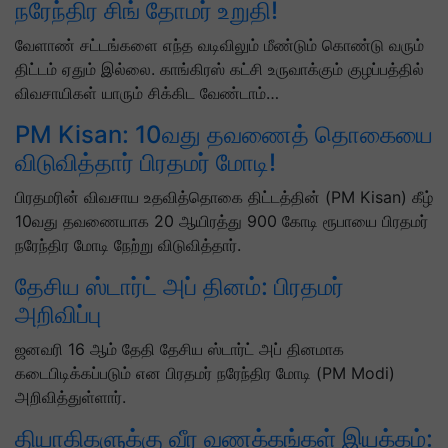
நரேந்திர சிங் தோமர் உறுதி!
வேளாண் சட்டங்களை எந்த வடிவிலும் மீண்டும் கொண்டு வரும்
திட்டம் ஏதும் இல்லை. காங்கிரஸ் கட்சி உருவாக்கும் குழப்பத்தில்
விவசாயிகள் யாரும் சிக்கிட வேண்டாம்…
PM Kisan: 10வது தவணைத் தொகையை
விடுவித்தார் பிரதமர் மோடி!
பிரதமரின் விவசாய உதவித்தொகை திட்டத்தின் (PM Kisan) கீழ்
10வது தவணையாக 20 ஆயிரத்து 900 கோடி ரூபாயை பிரதமர்
நரேந்திர மோடி நேற்று விடுவித்தார்.
தேசிய ஸ்டார்ட் அப் தினம்: பிரதமர்
அறிவிப்பு
ஜனவரி 16 ஆம் தேதி தேசிய ஸ்டார்ட் அப் தினமாக
கடைபிடிக்கப்படும் என பிரதமர் நரேந்திர மோடி (PM Modi)
அறிவித்துள்ளார்.
தியாகிகளுக்கு வீர வணக்கங்கள் இயக்கம்: