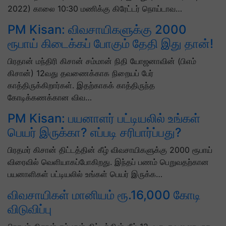
2022) காலை 10:30 மணிக்கு கிரேட்டர் நொய்டாவ…
PM Kisan: விவசாயிகளுக்கு 2000
ரூபாய் கிடைக்கப் போகும் தேதி இது தான்!
பிரதான் மந்திரி கிசான் சம்மான் நிதி யோஜனாவின் (பிஎம்
கிசான்) 12வது தவணைக்காக நிறையப் பேர்
காத்திருக்கிறார்கள். இதற்காகக் காத்திருந்த
கோடிக்கணக்கான விவ…
PM Kisan: பயனாளர் பட்டியலில் உங்கள்
பெயர் இருக்கா? எப்படி சரிபார்ப்பது?
பிரதமர் கிசான் திட்டத்தின் கீழ் விவசாயிகளுக்கு 2000 ரூபாய்
விரைவில் வெளியாகப்போகிறது. இந்தப் பணம் பெறுவதற்கான
பயனாளிகள் பட்டியலில் உங்கள் பெயர் இருக்க…
விவசாயிகள் மானியம் ரூ.16,000 கோடி
விடுவிப்பு