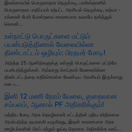
இலங்கையில் பொருளாதார நெருக்கடி, பாகிஸ்தானில்
பொருளாதார பாதிப்பால் ஏற்பட்ட அரசியல் நெருக்கடி, ரஷ்யா -
உக்ரைன் போர் போன்றவை காரணமாக உலகமே தகித்துக்
கொண்…
உள்நாட்டு பொருட்களை மட்டும்
பயன்படுத்தினால் வேலையில்லா
திண்டாட்டம் ஒழியும்: பிரதமர் மோடி!
அடுத்த 25 ஆண்டுகளுக்கு உள்ளூர் பொருட்களை மட்டுமே
பயன்படுத்துங்கள். அவ்வாறு செய்தால் வேலையில்லா
திண்டாட்டத்தை எதிர்கொள்ள வேண்டிய அவசியம் இருக்காது
என ப…
இனி 12 மணி நேரம் வேலை, குறைவான
சம்பளம், ஆனால் PF அதிகரிக்கும்!
மத்திய மோடி அரசு தொழிலாளர் சட்டத்தின் புதிய விதிகளை
அமல்படுத்த தயாராகி வருகிறது, இதன் காரணமாக அரசு
ஊழியர்களின் பிஎப் மற்றும் ஓய்வு தொகை அதிகரிக்க வாய்…