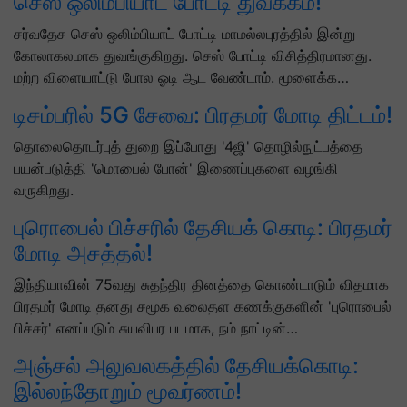
செஸ் ஒலிம்பியாட் போட்டி துவக்கம்!
சர்வதேச செஸ் ஒலிம்பியாட் போட்டி மாமல்லபுரத்தில் இன்று
கோலாகலமாக துவங்குகிறது. செஸ் போட்டி விசித்திரமானது.
மற்ற விளையாட்டு போல ஓடி ஆட வேண்டாம். மூளைக்க…
டிசம்பரில் 5G சேவை: பிரதமர் மோடி திட்டம்!
தொலைதொடர்புத் துறை இப்போது '4ஜி' தொழில்நுட்பத்தை
பயன்படுத்தி 'மொபைல் போன்' இணைப்புகளை வழங்கி
வருகிறது.
புரொபைல் பிச்சரில் தேசியக் கொடி: பிரதமர்
மோடி அசத்தல்!
இந்தியாவின் 75வது சுதந்திர தினத்தை கொண்டாடும் விதமாக
பிரதமர் மோடி தனது சமூக வலைதள கணக்குகளின் 'புரொபைல்
பிச்சர்' எனப்படும் சுயவிபர படமாக, நம் நாட்டின்…
அஞ்சல் அலுவலகத்தில் தேசியக்கொடி:
இல்லந்தோறும் மூவர்ணம்!