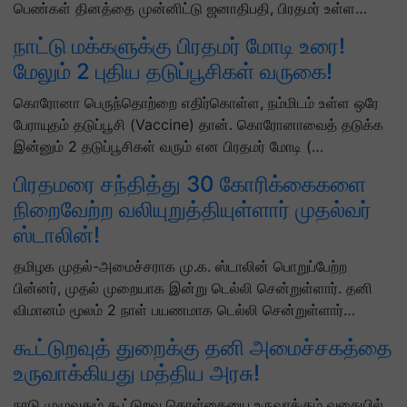
பெண்கள் தினத்தை முன்னிட்டு ஜனாதிபதி, பிரதமர் உள்ள…
நாட்டு மக்களுக்கு பிரதமர் மோடி உரை!
மேலும் 2 புதிய தடுப்பூசிகள் வருகை!
கொரோனா பெருந்தொற்றை எதிர்கொள்ள, நம்மிடம் உள்ள ஒரே
பேராயுதம் தடுப்பூசி (Vaccine) தான். கொரோனாவைத் தடுக்க
இன்னும் 2 தடுப்பூசிகள் வரும் என பிரதமர் மோடி (…
பிரதமரை சந்தித்து 30 கோரிக்கைகளை
நிறைவேற்ற வலியுறுத்தியுள்ளார் முதல்வர்
ஸ்டாலின்!
தமிழக முதல்-அமைச்சராக மு.க. ஸ்டாலின் பொறுப்பேற்ற
பின்னர், முதல் முறையாக இன்று டெல்லி சென்றுள்ளார். தனி
விமானம் மூலம் 2 நாள் பயணமாக டெல்லி சென்றுள்ளார்…
கூட்டுறவுத் துறைக்கு தனி அமைச்சகத்தை
உருவாக்கியது மத்திய அரசு!
நாடு முழுவதும் கூட்டுறவு கொள்கையை உருவாக்கும் வகையில்,