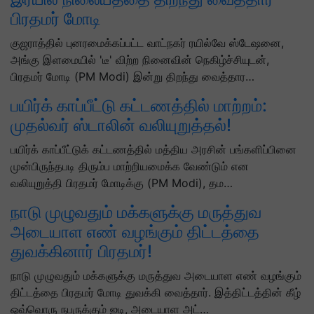
பிரதமர் மோடி
குஜராத்தில் புனரமைக்கப்பட்ட வாட்நகர் ரயில்வே ஸ்டேஷனை,
அங்கு இளமையில் 'டீ' விற்ற நினைவின் நெகிழ்ச்சியுடன்,
பிரதமர் மோடி (PM Modi) இன்று திறந்து வைத்தார…
பயிர்க் காப்பீட்டு கட்டணத்தில் மாற்றம்:
முதல்வர் ஸ்டாலின் வலியுறுத்தல்!
பயிர்க் காப்பீட்டுக் கட்டணத்தில் மத்திய அரசின் பங்களிப்பினை
முன்பிருந்தபடி திரும்ப மாற்றியமைக்க வேண்டும் என
வலியுறுத்தி பிரதமர் மோடிக்கு (PM Modi), தம…
நாடு முழுவதும் மக்களுக்கு மருத்துவ
அடையாள எண் வழங்கும் திட்டத்தை
துவக்கினார் பிரதமர்!
நாடு முழுவதும் மக்களுக்கு மருத்துவ அடையாள எண் வழங்கும்
திட்டத்தை பிரதமர் மோடி துவக்கி வைத்தார். இத்திட்டத்தின் கீழ்
ஒவ்வொரு நபருக்கும் ஐடி, அடையாள அட்…