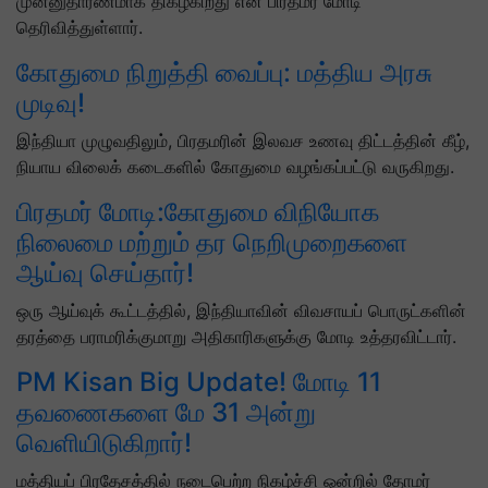
முன்னுதாரணமாக திகழ்கிறது என பிரதமர் மோடி
தெரிவித்துள்ளார்.
கோதுமை நிறுத்தி வைப்பு: மத்திய அரசு
முடிவு!
இந்தியா முழுவதிலும், பிரதமரின் இலவச உணவு திட்டத்தின் கீழ்,
நியாய விலைக் கடைகளில் கோதுமை வழங்கப்பட்டு வருகிறது.
பிரதமர் மோடி:கோதுமை விநியோக
நிலைமை மற்றும் தர நெறிமுறைகளை
ஆய்வு செய்தார்!
ஒரு ஆய்வுக் கூட்டத்தில், இந்தியாவின் விவசாயப் பொருட்களின்
தரத்தை பராமரிக்குமாறு அதிகாரிகளுக்கு மோடி உத்தரவிட்டார்.
PM Kisan Big Update! மோடி 11
தவணைகளை மே 31 அன்று
வெளியிடுகிறார்!
மத்தியப் பிரதேசத்தில் நடைபெற்ற நிகழ்ச்சி ஒன்றில் தோமர்