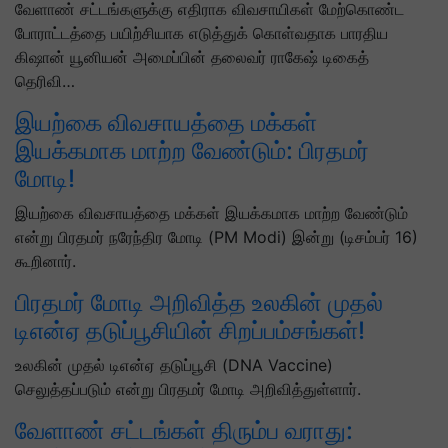
வேளாண் சட்டங்களுக்கு எதிராக விவசாயிகள் மேற்கொண்ட
போராட்டத்தை பயிற்சியாக எடுத்துக் கொள்வதாக பாரதிய
கிஷான் யூனியன் அமைப்பின் தலைவர் ராகேஷ் டிகைத்
தெரிவி…
இயற்கை விவசாயத்தை மக்கள்
இயக்கமாக மாற்ற வேண்டும்: பிரதமர்
மோடி!
இயற்கை விவசாயத்தை மக்கள் இயக்கமாக மாற்ற வேண்டும்
என்று பிரதமர் நரேந்திர மோடி (PM Modi) இன்று (டிசம்பர் 16)
கூறினார்.
பிரதமர் மோடி அறிவித்த உலகின் முதல்
டிஎன்ஏ தடுப்பூசியின் சிறப்பம்சங்கள்!
உலகின் முதல் டிஎன்ஏ தடுப்பூசி (DNA Vaccine)
செலுத்தப்படும் என்று பிரதமர் மோடி அறிவித்துள்ளார்.
வேளாண் சட்டங்கள் திரும்ப வராது: