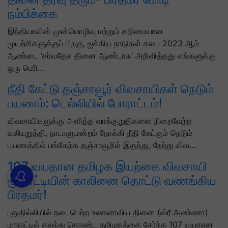
நம்பிக்கை
இந்தியாவின் முன்மொழிவு மற்றும் கடுமையான
முயற்சிகளுக்குப் பிறகு, ஐக்கிய நாடுகள் சபை 2023 ஆம்
ஆண்டை ‘சர்வதேச தினை ஆண்டாக’ அறிவித்தது எங்களுக்கு
ஒரு பெரி…
நீதி கேட்டு தஞ்சாவூர் விவசாயிகள் நெடும்
பயணம்: டெல்லியில் போராட்டம்!
விவசாயிகளுக்கு அளித்த வாக்குறுதிகளை நிறைவேற்ற
வலியுறுத்தி, நாடாளுமன்றம் நோக்கி நீதி கேட்கும் நெடும்
பயணத்தில் பங்கேற்க தஞ்சாவூரில் இருந்து, நேற்று விவ…
107 வயதான தமிழக இயற்கை விவசாயி
மூதாட்டியின் காலினை தொட்டு வணங்கிய
பிரதமர்!
புதுதில்லியில் நடைபெற்ற உலகளாவிய தினை (ஸ்ரீ அண்ணா)
மாநாட்டில் கலந்து கொண்ட தமிழகத்தை சேர்ந்த 107 வயதான