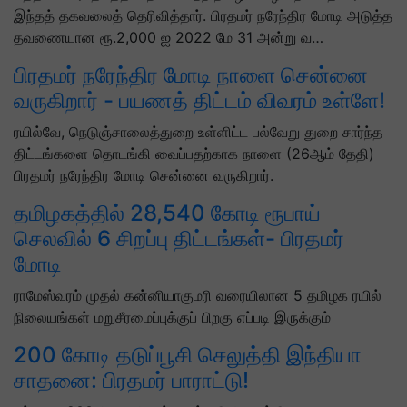
இந்தத் தகவலைத் தெரிவித்தார். பிரதமர் நரேந்திர மோடி அடுத்த
தவணையான ரூ.2,000 ஐ 2022 மே 31 அன்று வ…
பிரதமர் நரேந்திர மோடி நாளை சென்னை
வருகிறார் - பயணத் திட்டம் விவரம் உள்ளே!
ரயில்வே, நெடுஞ்சாலைத்துறை உள்ளிட்ட பல்வேறு துறை சார்ந்த
திட்டங்களை தொடங்கி வைப்பதற்காக நாளை (26ஆம் தேதி)
பிரதமர் நரேந்திர மோடி சென்னை வருகிறார்.
தமிழகத்தில் 28,540 கோடி ரூபாய்
செலவில் 6 சிறப்பு திட்டங்கள்- பிரதமர்
மோடி
ராமேஸ்வரம் முதல் கன்னியாகுமரி வரையிலான 5 தமிழக ரயில்
நிலையங்கள் மறுசீரமைப்புக்குப் பிறகு எப்படி இருக்கும்
200 கோடி தடுப்பூசி செலுத்தி இந்தியா
சாதனை: பிரதமர் பாராட்டு!