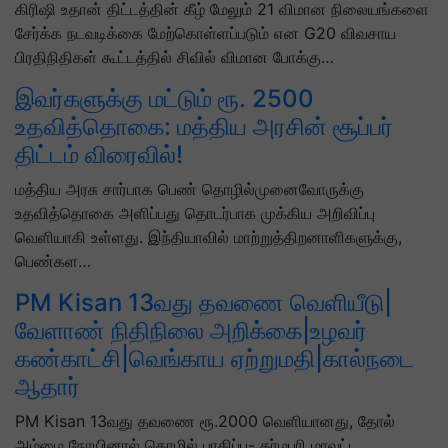
கிரிஷி உதான் திட்டத்தின் கீழ் மேலும் 21 விமான நிலையங்களை
சேர்க்க நடவடிக்கை மேற்கொள்ளப்படும் என G20 விவசாய
பிரதிநிதிகள் கூட்டத்தில் சிவில் விமான போக்கு…
இவர்களுக்கு மட்டும் ரூ. 2500
உதவித்தொகை: மத்திய அரசின் சூப்பர்
திட்டம் விரைவில்!
மத்திய அரசு சார்பாக பெண் தொழில்முனைவோருக்கு
உதவித்தொகை அளிப்பது தொடர்பாக முக்கிய அறிவிப்பு
வெளியாகி உள்ளது. இந்தியாவில் மாற்றுத்திறனாளிகளுக்கு,
பெண்கள…
PM Kisan 13வது தவணை வெளியீடு|
வேளாண் நிதிநிலை அறிக்கை|உழவர்
கண்காட்சி|வெங்காய ஏற்றுமதி|கால்நடை
ஆதார்
PM Kisan 13வது தவணை ரூ.2000 வெளியானது, தோல்
அம்மை நோயினால் தொழில் பாதிப்பு- தர்மபுரி மாவட்ட