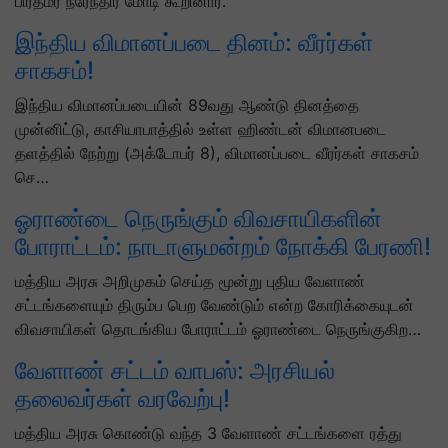
பிரதமர் நரேந்திர மோடி கூறினார்.
இந்திய விமானப்படை தினம்: வீரர்கள்
சாகசம்!
இந்திய விமானப்படையின் 89வது ஆண்டு தினத்தை
முன்னிட்டு, காசியாபாத்தில் உள்ள ஹிண்டன் விமானபடை
தளத்தில் நேற்று (அக்டோபர் 8), விமானப்படை வீரர்கள் சாகசம்
செ…
ஓராண்டை நெருங்கும் விவசாயிகளின்
போராட்டம்: நாடாளுமன்றம் நோக்கி பேரணி!
மத்திய அரசு அறிமுகம் செய்த மூன்று புதிய வேளாண்
சட்டங்களையும் திரும்ப பெற வேண்டும் என்ற கோரிக்கையுடன்
விவசாயிகள் தொடங்கிய போராட்டம் ஓராண்டை நெருங்குகிற…
வேளாண் சட்டம் வாபஸ்: அரசியல்
தலைவர்கள் வரவேற்பு!
மத்திய அரசு கொண்டு வந்த 3 வேளாண் சட்டங்களை ரத்து