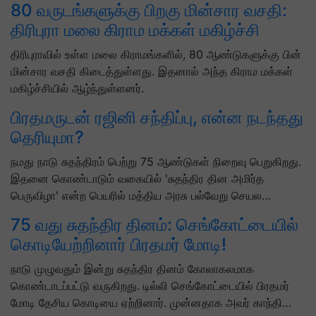
80 வருடங்களுக்கு பிறகு மின்சார வசதி:
திரிபுரா மலை கிராம மக்கள் மகிழ்ச்சி
திரிபுராவில் உள்ள மலை கிராமங்களில், 80 ஆண்டுகளுக்கு பின்
மின்சார வசதி கிடைத்துள்ளது. இதனால் அந்த கிராம மக்கள்
மகிழ்ச்சியில் ஆழ்ந்துள்ளனர்.
பிரதமருடன் ரஜினி சந்திப்பு, என்ன நடந்தது
தெரியுமா?
நமது நாடு சுதந்திரம் பெற்று 75 ஆண்டுகள் நிறைவு பெறுகிறது.
இதனை கொண்டாடும் வகையில் 'சுதந்திர தின அமிர்த
பெருவிழா' என்ற பெயரில் மத்திய அரசு பல்வேறு செயல…
75 வது சுதந்திர தினம்: செங்கோட்டையில்
கொடியேற்றினார் பிரதமர் மோடி!
நாடு முழுவதும் இன்று சுதந்திர தினம் கோலாகலமாக
கொண்டாடப்பட்டு வருகிறது. டில்லி செங்கோட்டையில் பிரதமர்
மோடி தேசிய கொடியை ஏற்றினார். முன்னதாக அவர் காந்தி…