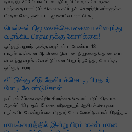
நம் நாடு 200 கோடி டோஸ் தடுப்பூசி செலுத்தி சாதனை
புரிந்ததை பாராட்டும் விதமாக தடுப்பூசி செலுத்தியவர்களுக்கு
பிரதமர் மோடி தனிப்பட்ட முறையில் பாராட்டு கடி…
பென்சன் நிலுவைத்தொகையை விரைந்து
வழங்கிட பிரதமருக்கு கோரிக்கை!
ஓய்வூதியதாரர்களுக்கு வழங்கப்பட வேண்டிய 18
மாதங்களுக்கான அகவிலை நிவாரண நிலுவைத் தொகையை
விரைந்து வழங்க வேண்டும் என பிரதமர் நரேந்திர மோடிக்கு
ஓய்வூதியதார…
வீட்டுக்கு வீடு தேசியக்கொடி, பிரதமர்
மோடி வேண்டுகோள்
நாட்டின் 75வது சுதந்திர தினத்தை கொண்டாடும் விதமாக
ஆகஸ்ட் 13 முதல் 15 வரை வீடுதோறும் தேசியக்கொடியை
பறக்கவிட வேண்டும் என பிரதமர் மோடி வேண்டுகோள் விடுத்த…
மாமல்லபுரத்தில் இன்று பிரம்மாண்டமான