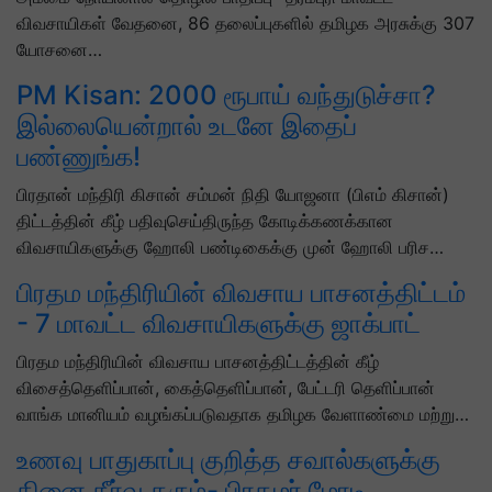
விவசாயிகள் வேதனை, 86 தலைப்புகளில் தமிழக அரசுக்கு 307
யோசனை…
PM Kisan: 2000 ரூபாய் வந்துடுச்சா?
இல்லையென்றால் உடனே இதைப்
பண்ணுங்க!
பிரதான் மந்திரி கிசான் சம்மன் நிதி யோஜனா (பிஎம் கிசான்)
திட்டத்தின் கீழ் பதிவுசெய்திருந்த கோடிக்கணக்கான
விவசாயிகளுக்கு ஹோலி பண்டிகைக்கு முன் ஹோலி பரிச…
பிரதம மந்திரியின் விவசாய பாசனத்திட்டம்
- 7 மாவட்ட விவசாயிகளுக்கு ஜாக்பாட்
பிரதம மந்திரியின் விவசாய பாசனத்திட்டத்தின் கீழ்
விசைத்தெளிப்பான், கைத்தெளிப்பான், பேட்டரி தெளிப்பான்
வாங்க மானியம் வழங்கப்படுவதாக தமிழக வேளாண்மை மற்று…
உணவு பாதுகாப்பு குறித்த சவால்களுக்கு
தினை தீர்வு தரும்- பிரதமர் மோடி