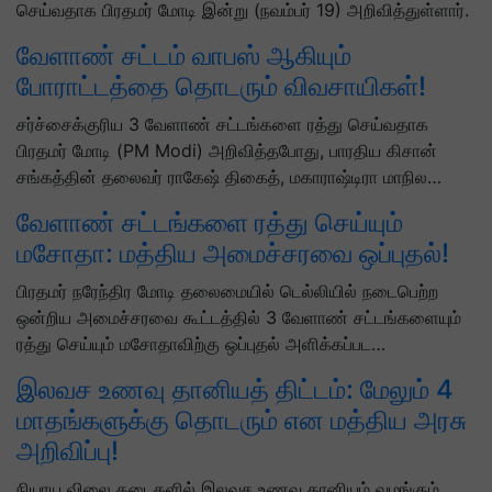
செய்வதாக பிரதமர் மோடி இன்று (நவம்பர் 19) அறிவித்துள்ளார்.
வேளாண் சட்டம் வாபஸ் ஆகியும்
போராட்டத்தை தொடரும் விவசாயிகள்!
சர்ச்சைக்குரிய 3 வேளாண் சட்டங்களை ரத்து செய்வதாக
பிரதமர் மோடி (PM Modi) அறிவித்தபோது, பாரதிய கிசான்
சங்கத்தின் தலைவர் ராகேஷ் திகைத், மகாராஷ்டிரா மாநில…
வேளாண் சட்டங்களை ரத்து செய்யும்
மசோதா: மத்திய அமைச்சரவை ஒப்புதல்!
பிரதமர் நரேந்திர மோடி தலைமையில் டெல்லியில் நடைபெற்ற
ஒன்றிய அமைச்சரவை கூட்டத்தில் 3 வேளாண் சட்டங்களையும்
ரத்து செய்யும் மசோதாவிற்கு ஒப்புதல் அளிக்கப்பட…
இலவச உணவு தானியத் திட்டம்: மேலும் 4
மாதங்களுக்கு தொடரும் என மத்திய அரசு
அறிவிப்பு!
நியாய விலை கடைகளில் இலவச உணவு தானியம் வழங்கும்