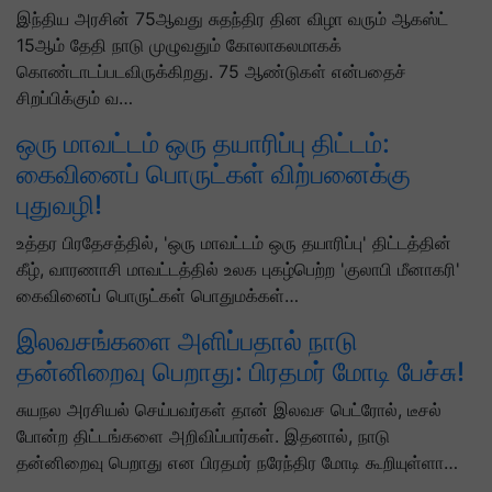
இந்திய அரசின் 75ஆவது சுதந்திர தின விழா வரும் ஆகஸ்ட்
15ஆம் தேதி நாடு முழுவதும் கோலாகலமாகக்
கொண்டாடப்படவிருக்கிறது. 75 ஆண்டுகள் என்பதைச்
சிறப்பிக்கும் வ…
ஒரு மாவட்டம் ஒரு தயாரிப்பு திட்டம்:
கைவினைப் பொருட்கள் விற்பனைக்கு
புதுவழி!
உத்தர பிரதேசத்தில், 'ஒரு மாவட்டம் ஒரு தயாரிப்பு' திட்டத்தின்
கீழ், வாரணாசி மாவட்டத்தில் உலக புகழ்பெற்ற 'குலாபி மீனாகரி'
கைவினைப் பொருட்கள் பொதுமக்கள்…
இலவசங்களை அளிப்பதால் நாடு
தன்னிறைவு பெறாது: பிரதமர் மோடி பேச்சு!
சுயநல அரசியல் செய்பவர்கள் தான் இலவச பெட்ரோல், டீசல்
போன்ற திட்டங்களை அறிவிப்பார்கள். இதனால், நாடு
தன்னிறைவு பெறாது என பிரதமர் நரேந்திர மோடி கூறியுள்ளா…