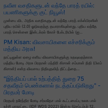
நவீன வசதிகளுடன் வந்தே பாரத் ரயில்:
பயணிகளுக்கு குட் நியூஸ்!
முன்பை விட அதிக வசதிகளுடன் வந்தே பாரத் எக்ஸ்பிரஸின்
புதிய ரயில் (2.0) ஓடுவதற்கு தயாராகியுள்ளது. புதிய வந்தே
பாரத் சென்னை இன்டக்ரல் கோச் பேக்டரியில் (ஐ…
PM Kisan: விவசாயிகளை எச்சரிக்கும்
மத்திய அரசு!
நாட்டிலுள்ள ஏழை எளிய விவசாயிகளுக்கு உதவுவதற்காக
மத்திய மோடி அரசு பிரதான் மந்திரி கிசான் சம்மான் நிதி (பிஎம்
கிசான்) என்ற விவசாய நிதியுதவித் திட்டத்தை…
"இந்தியப் பால் உற்பத்தித் துறை 75
சதவீதம் பெண்களால் நடத்தப்படுகிறது" -
பிரதமர் மோடி
பிரதமர் நரேந்திர மோடி சர்வதேச பால் கூட்டமைப்பு உலக பால்
உச்சி மாநாட்டை (IDF WDS 2022) இன்று (செப்டம்பர் 12,