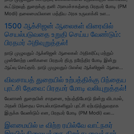
கூட்டுறவுத் துறைக்கு தனி அமைச்சகத்தை பிரதமர் மோடி (PM
Modi) தலைமையிலான மத்திய அரசு உருவாக்கி உள…
1500 ஆக்சிஜன் ஆலைகள் விரைவில்
செயல்படுவதை உறுதி செய்ய வேண்டும்:
பிரதமர் அறிவுறுத்தல்!
நாடு முழுவதும் ஆக்ஸிஜன் ஆலைகள் அதிகரிப்பு மற்றும்
முன்னேற்ற பணிகளை பிரதமர் திரு நரேந்திர மோடி இன்று
ஆய்வு செய்தார். நாடு முழுவதும் பிஎஸ்ஏ ஆக்ஸிஜன் ஆலை…
விவசாயத் துறையில் உற்பத்திக்கு பிந்தைய
புரட்சி தேவை: பிரதமர் மோடி வலியுறுத்தல்!
வேளாண் துறையின் சாதனை, உற்பத்தியோடு நின்று விடாமல்,
அதன் பிந்தைய செயல்பாடுகளிலும் புரட்சி ஏற்படுத்துவதாக
இருக்க வேண்டும் என, பிரதமர் மோடி (PM Modi) வல…
இளமையில் டீ விற்ற ரயில்வே வாட்நகர்
இரயில் நிலையத்தை திறந்து வைத்தார்