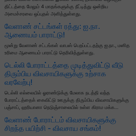
திட்டத்தை மேலும் 4 மாதங்களுக்கு நீட்டித்து ஒன்றிய
அமைச்சரவை ஒப்புதல் அளித்துள்ளது.
வேளாண் சட்டங்கள் ரத்து: ஐ.நா.
ஆணையம் பாராட்டு!
மூன்று வேளாண் சட்டங்கள் வாபஸ் பெறப்பட்டதற்கு ஐ.நா., மனித
உரிமை ஆணையம் பாராட்டு தெரிவித்துள்ளது.
டெல்லி போராட்டத்தை முடித்துவிட்டு வீடு
திரும்பிய விவசாயிகளுக்கு உற்சாக
வரவேற்பு!
டெல்லி எல்லையில் ஓராண்டுக்கு மேலாக நடத்தி வந்த
போராட்டத்தைக் கைவிட்டு ஊருக்கு திரும்பிய விவசாயிகளுக்கு
பஞ்சாப், ஹரியானா நெடுஞ்சாலையில் உள்ள கிராம மக்க…
வேளாண் போராட்டம் விவசாயிகளுக்கு
சிறந்த பயிற்சி - விவசாய சங்கம்!