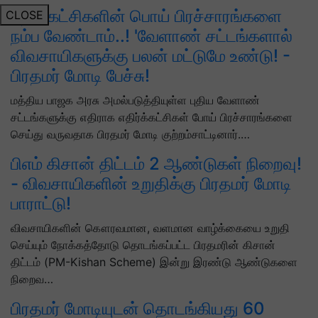
எதிர் கட்சிகளின் பொய் பிரச்சாரங்களை
CLOSE
நம்ப வேண்டாம்..! 'வேளாண் சட்டங்களால்
விவசாயிகளுக்கு பலன் மட்டுமே உண்டு! -
பிரதமர் மோடி பேச்சு!
மத்திய பாஜக அரசு அமல்படுத்தியுள்ள புதிய வேளாண்
சட்டங்களுக்கு எதிராக எதிர்க்கட்சிகள் போய் பிரச்சாரங்களை
செய்து வருவதாக பிரதமர் மோடி குற்றம்சாட்டினார்.…
பிஎம் கிசான் திட்டம் 2 ஆண்டுகள் நிறைவு!
- விவசாயிகளின் உறுதிக்கு பிரதமர் மோடி
பாராட்டு!
விவசாயிகளின் கௌரவமான, வளமான வாழ்க்கையை உறுதி
செய்யும் நோக்கத்தோடு தொடங்கப்பட்ட பிரதமரின் கிசான்
திட்டம் (PM-Kishan Scheme) இன்று இரண்டு ஆண்டுகளை
நிறைவ…
பிரதமர் மோடியுடன் தொடங்கியது 60