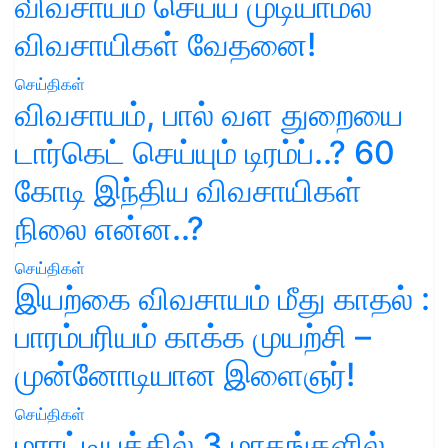
விவசாயம் செய்ய முடியாமல்
விவசாயிகள் வேதனை!
செய்திகள்
விவசாயம், பால் வள துறையை
டார்கெட் செய்யும் டிரம்ப்..? 60
கோடி இந்திய விவசாயிகள்
நிலை என்ன..?
செய்திகள்
இயற்கை விவசாயம் மீது காதல் :
பாரம்பரியம் காக்க முயற்சி –
முன்னோடியான இளைஞர்!
செய்திகள்
மராட்டியத்தில் 3 மாதங்களில்