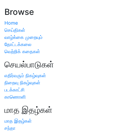
அறிவிப்பு
Browse
Home
செய்திகள்
வாழ்க்கை முறையும்
தோட்டக்கலை
வெற்றிக் கதைகள்
செயல்பாடுகள்
எதிர்வரும் நிகழ்வுகள்
நிறைவு நிகழ்வுகள்
படக்காட்சி
காணொளி
மாத இதழ்கள்
மாத இதழ்கள்
சந்தா