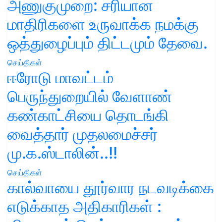
அணுகுமுறை: சரியான
மாதிரிகளை உருவாக்க நமக்கு
ஒத்துழைப்பும் திட்டமும் தேவை.
செய்திகள்
ஈரோடு மாவட்டம்
பெருந்துறையில் வேளாண்
கண்காட்சியை தொடங்கி
வைத்தார் முதலமைச்சர்
மு.க.ஸ்டாலின்..!!
செய்திகள்
கால்வாயை தூர்வார நடவடிக்கை
எடுக்காத அதிகாரிகள் :