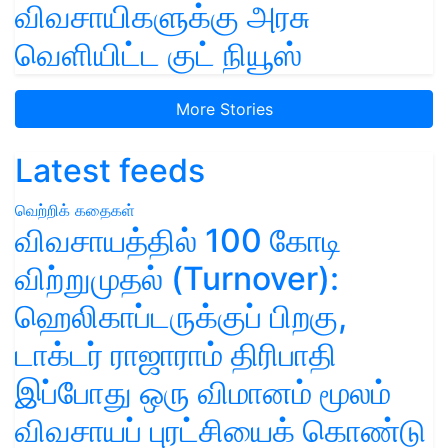
விவசாயிகளுக்கு அரசு
வெளியிட்ட குட் நியூஸ்
More Stories
Latest feeds
வெற்றிக் கதைகள்
விவசாயத்தில் 100 கோடி
விற்றுமுதல் (Turnover):
ஹெலிகாப்டருக்குப் பிறகு,
டாக்டர் ராஜாராம் திரிபாதி
இப்போது ஒரு விமானம் மூலம்
விவசாயப் புரட்சியைக் கொண்டு