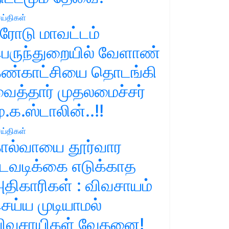
ய்திகள்
ரோடு மாவட்டம்
ெருந்துறையில் வேளாண்
ண்காட்சியை தொடங்கி
ைத்தார் முதலமைச்சர்
ு.க.ஸ்டாலின்..!!
ய்திகள்
ால்வாயை தூர்வார
டவடிக்கை எடுக்காத
திகாரிகள் : விவசாயம்
ெய்ய முடியாமல்
ிவசாயிகள் வேதனை!