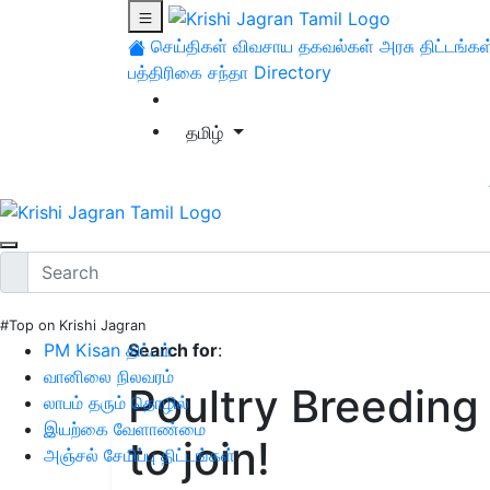
செய்திகள்
விவசாய தகவல்கள்
அரசு திட்டங்கள
பத்திரிகை சந்தா
Directory
தமிழ்
#Top on Krishi Jagran
PM Kisan திட்டம்
Search for
:
வானிலை நிலவரம்
Poultry Breeding 
லாபம் தரும் தொழில்
இயற்கை வேளாண்மை
to join!
அஞ்சல் சேமிப்பு திட்டங்கள்