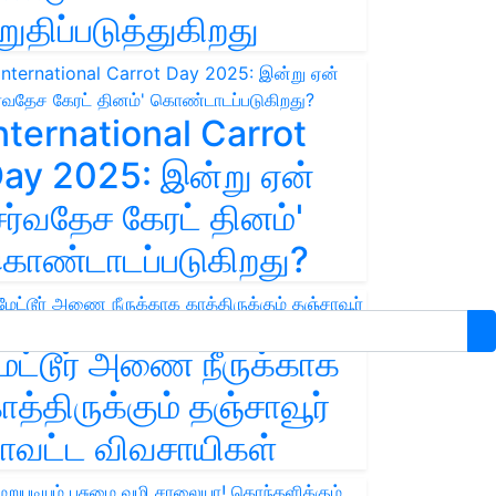
றுதிப்படுத்துகிறது
nternational Carrot
ay 2025: இன்று ஏன்
சர்வதேச கேரட் தினம்'
ொண்டாடப்படுகிறது?
ேட்டூர் அணை நீருக்காக
ாத்திருக்கும் தஞ்சாவூர்
ாவட்ட விவசாயிகள்