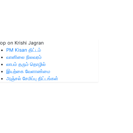
op on Krishi Jagran
PM Kisan திட்டம்
வானிலை நிலவரம்
லாபம் தரும் தொழில்
இயற்கை வேளாண்மை
அஞ்சல் சேமிப்பு திட்டங்கள்