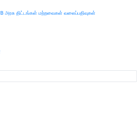
TB
அரசு திட்டங்கள்
மற்றவைகள்
வலைப்பதிவுகள்
ா