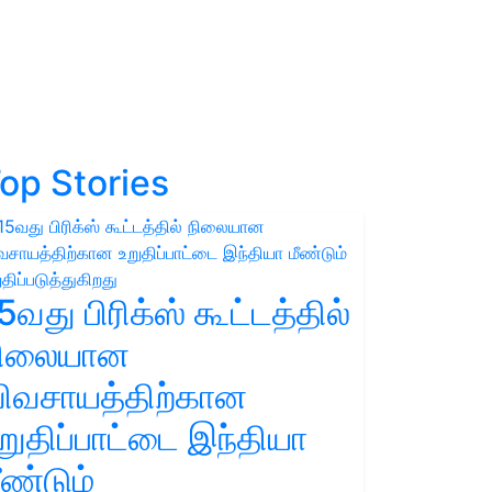
op Stories
5வது பிரிக்ஸ் கூட்டத்தில்
நிலையான
ிவசாயத்திற்கான
றுதிப்பாட்டை இந்தியா
ீண்டும்