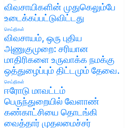
விவசாயிகளின் முதுகெலும்பே
உடைக்கப்பட்டுவிட்டது
செய்திகள்
விவசாயம், ஒரு புதிய
அணுகுமுறை: சரியான
மாதிரிகளை உருவாக்க நமக்கு
ஒத்துழைப்பும் திட்டமும் தேவை.
செய்திகள்
ஈரோடு மாவட்டம்
பெருந்துறையில் வேளாண்
கண்காட்சியை தொடங்கி
வைத்தார் முதலமைச்சர்