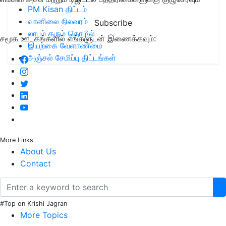
PM Kisan திட்டம்
வானிலை நிலவரம்
Subscribe
லாபம் தரும் தொழில்
சமூக ஊடகங்களில் எங்களுடன் இணைக்கவும்:
இயற்கை வேளாண்மை
அஞ்சல் சேமிப்பு திட்டங்கள்
More Links
About Us
Contact
#Top on Krishi Jagran
More Topics