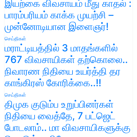
இயற்கை விவசாயம் மீது காதல் :
பாரம்பரியம் காக்க முயற்சி –
முன்னோடியான இளைஞர்!
செய்திகள்
மராட்டியத்தில் 3 மாதங்களில்
767 விவசாயிகள் தற்கொலை..
நிவாரண நிதியை உயர்த்தி தர
காங்கிரஸ் கோரிக்கை..!!
செய்திகள்
திமுக குடும்ப உறுப்பினர்கள்
நிதியை வைத்தே, 7 பட்ஜெட்
போடலாம்.. மா விவசாயிகளுக்கு