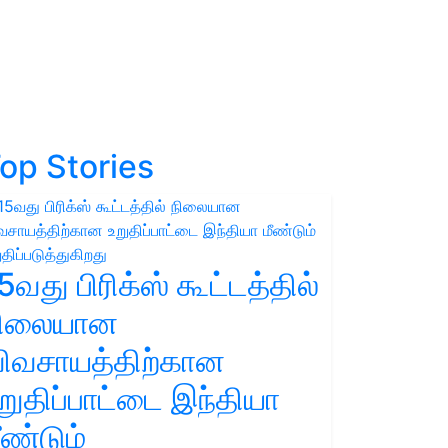
op Stories
5வது பிரிக்ஸ் கூட்டத்தில்
நிலையான
ிவசாயத்திற்கான
றுதிப்பாட்டை இந்தியா
ீண்டும்