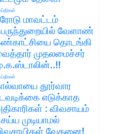
ய்திகள்
ரோடு மாவட்டம்
ெருந்துறையில் வேளாண்
ண்காட்சியை தொடங்கி
ைத்தார் முதலமைச்சர்
ு.க.ஸ்டாலின்..!!
ய்திகள்
ால்வாயை தூர்வார
டவடிக்கை எடுக்காத
திகாரிகள் : விவசாயம்
ெய்ய முடியாமல்
ிவசாயிகள் வேதனை!