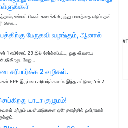
ொள்ளுங்கள்
ந்தால், உங்கள் பிஎஃப் கணக்கிலிருந்து பணத்தை எடுப்பதன்
வரி செல…
்திற்கு பேருதவி வழங்கும், ஆனால்
#T
சன் 1 எபிசோட் 23 இல் சேர்க்கப்பட்ட, ஒரு விவசாய
ன்படுகிறது. கேஜ…
ை சரிபார்க்க 2 வழிகள்.
கள் EPF இருப்பை சரிபார்க்கலாம். இந்த கட்டுரையில் 2
செய்கிறது டாடா குழுமம்!
ைகள் மற்றும் பயன்பாடுகளை ஒரே தளத்தில் ஒன்றாகக்
க்கும்.