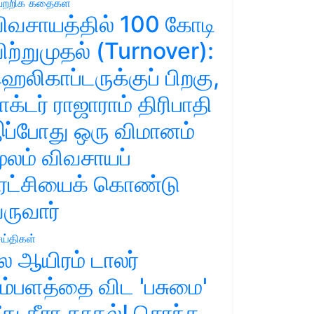
ற்றிக் கதைகள்
ிவசாயத்தில் 100 கோடி
ிற்றுமுதல் (Turnover):
ெலிகாப்டருக்குப் பிறகு,
ாக்டர் ராஜாராம் திரிபாதி
ப்போது ஒரு விமானம்
ூலம் விவசாயப்
ுரட்சியைக் கொண்டு
ருவார்
ய்திகள்
ல ஆயிரம் டாலர்
ம்பளத்தை விட 'பசுமை'
ீது தீரா காதல்! சொந்த