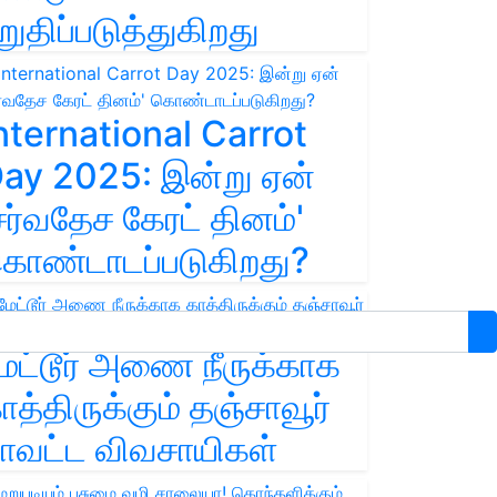
றுதிப்படுத்துகிறது
nternational Carrot
ay 2025: இன்று ஏன்
சர்வதேச கேரட் தினம்'
ொண்டாடப்படுகிறது?
ேட்டூர் அணை நீருக்காக
ாத்திருக்கும் தஞ்சாவூர்
ாவட்ட விவசாயிகள்