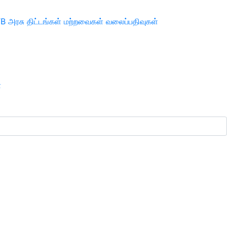
TB
அரசு திட்டங்கள்
மற்றவைகள்
வலைப்பதிவுகள்
ா