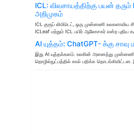
ICL: விவசாயத்திற்கு பயன் தரும
அறிமுகம்
ICL குரூப் லிமிடெட், ஒரு முன்னணி உலகளாவிய சி
ICLeaf மற்றும் ICL பயிர் ஆலோசகர் என்ற புதிய
AI யுத்தம்: ChatGPT- க்கு சாவு 
இது AI யுத்தக்களம். உலகின் அனைத்து முன்னணி
தொழில்நுட்பத்தில் கால் பதிக்க தொடங்கிவிட்டன. 