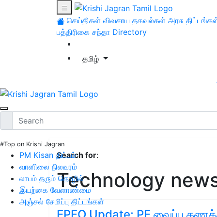
செய்திகள்
விவசாய தகவல்கள்
அரசு திட்டங்கள
பத்திரிகை சந்தா
Directory
தமிழ்
#Top on Krishi Jagran
PM Kisan திட்டம்
Search for
:
வானிலை நிலவரம்
Technology new
லாபம் தரும் தொழில்
இயற்கை வேளாண்மை
அஞ்சல் சேமிப்பு திட்டங்கள்
EPFO Update: PF வைப்பு கணக்க