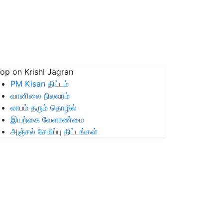
op on Krishi Jagran
PM Kisan திட்டம்
வானிலை நிலவரம்
லாபம் தரும் தொழில்
இயற்கை வேளாண்மை
அஞ்சல் சேமிப்பு திட்டங்கள்