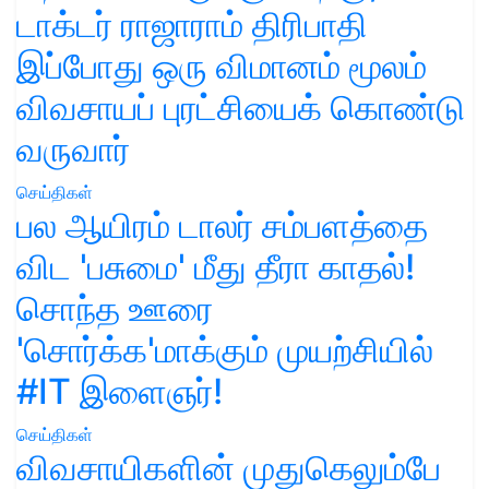
டாக்டர் ராஜாராம் திரிபாதி
இப்போது ஒரு விமானம் மூலம்
விவசாயப் புரட்சியைக் கொண்டு
வருவார்
செய்திகள்
பல ஆயிரம் டாலர் சம்பளத்தை
விட 'பசுமை' மீது தீரா காதல்!
சொந்த ஊரை
'சொர்க்க'மாக்கும் முயற்சியில்
#IT இளைஞர்!
செய்திகள்
விவசாயிகளின் முதுகெலும்பே