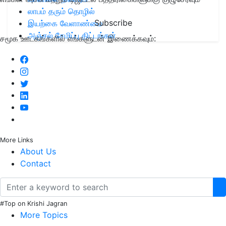
லாபம் தரும் தொழில்
Subscribe
இயற்கை வேளாண்மை
அஞ்சல் சேமிப்பு திட்டங்கள்
சமூக ஊடகங்களில் எங்களுடன் இணைக்கவும்:
More Links
About Us
Contact
#Top on Krishi Jagran
More Topics