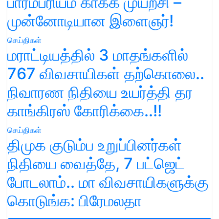
பாரம்பரியம் காக்க முயற்சி –
முன்னோடியான இளைஞர்!
செய்திகள்
மராட்டியத்தில் 3 மாதங்களில்
767 விவசாயிகள் தற்கொலை..
நிவாரண நிதியை உயர்த்தி தர
காங்கிரஸ் கோரிக்கை..!!
செய்திகள்
திமுக குடும்ப உறுப்பினர்கள்
நிதியை வைத்தே, 7 பட்ஜெட்
போடலாம்.. மா விவசாயிகளுக்கு
கொடுங்க: பிரேமலதா