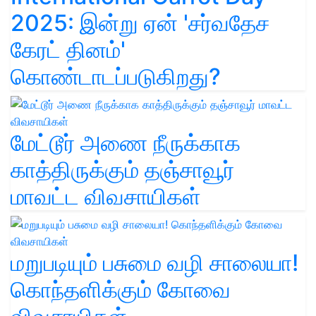
2025: இன்று ஏன் 'சர்வதேச
கேரட் தினம்'
கொண்டாடப்படுகிறது?
மேட்டூர் அணை நீருக்காக
காத்திருக்கும் தஞ்சாவூர்
மாவட்ட விவசாயிகள்
மறுபடியும் பசுமை வழி சாலையா!
கொந்தளிக்கும் கோவை