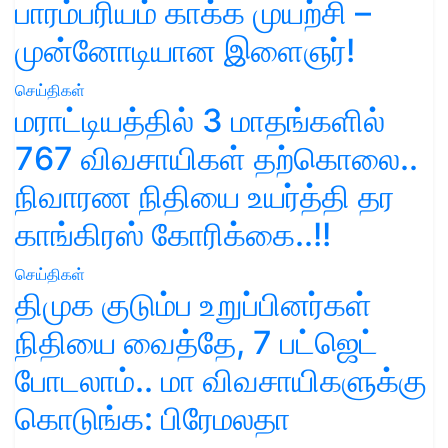
பாரம்பரியம் காக்க முயற்சி –
முன்னோடியான இளைஞர்!
செய்திகள்
மராட்டியத்தில் 3 மாதங்களில்
767 விவசாயிகள் தற்கொலை..
நிவாரண நிதியை உயர்த்தி தர
காங்கிரஸ் கோரிக்கை..!!
செய்திகள்
திமுக குடும்ப உறுப்பினர்கள்
நிதியை வைத்தே, 7 பட்ஜெட்
போடலாம்.. மா விவசாயிகளுக்கு
கொடுங்க: பிரேமலதா