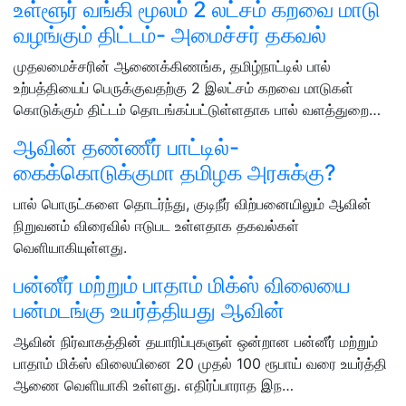
உள்ளூர் வங்கி மூலம் 2 லட்சம் கறவை மாடு
வழங்கும் திட்டம்- அமைச்சர் தகவல்
முதலமைச்சரின் ஆணைக்கிணங்க, தமிழ்நாட்டில் பால்
உற்பத்தியைப் பெருக்குவதற்கு 2 இலட்சம் கறவை மாடுகள்
கொடுக்கும் திட்டம் தொடங்கப்பட்டுள்ளதாக பால் வளத்துறை…
ஆவின் தண்ணீர் பாட்டில்-
கைக்கொடுக்குமா தமிழக அரசுக்கு?
பால் பொருட்களை தொடர்ந்து, குடிநீர் விற்பனையிலும் ஆவின்
நிறுவனம் விரைவில் ஈடுபட உள்ளதாக தகவல்கள்
வெளியாகியுள்ளது.
பன்னீர் மற்றும் பாதாம் மிக்ஸ் விலையை
பன்மடங்கு உயர்த்தியது ஆவின்
ஆவின் நிர்வாகத்தின் தயாரிப்புகளுள் ஒன்றான பன்னீர் மற்றும்
பாதாம் மிக்ஸ் விலையினை 20 முதல் 100 ரூபாய் வரை உயர்த்தி
ஆணை வெளியாகி உள்ளது. எதிர்ப்பாராத இந…