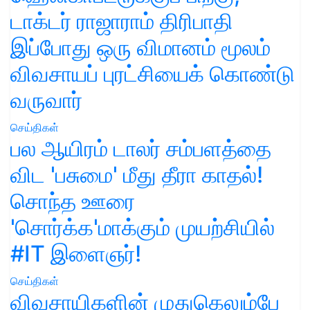
டாக்டர் ராஜாராம் திரிபாதி
இப்போது ஒரு விமானம் மூலம்
விவசாயப் புரட்சியைக் கொண்டு
வருவார்
செய்திகள்
பல ஆயிரம் டாலர் சம்பளத்தை
விட 'பசுமை' மீது தீரா காதல்!
சொந்த ஊரை
'சொர்க்க'மாக்கும் முயற்சியில்
#IT இளைஞர்!
செய்திகள்
விவசாயிகளின் முதுகெலும்பே