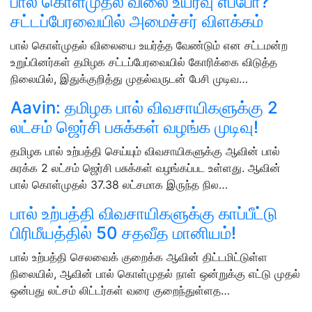
பால் கொள்முதல் விலை உயர்வு எப்போ?
சட்டப்பேரவையில் அமைச்சர் விளக்கம்
பால் கொள்முதல் விலையை உயர்த்த வேண்டும் என சட்டமன்ற
உறுப்பினர்கள் தமிழக சட்டப்பேரவையில் கோரிக்கை விடுத்த
நிலையில், இதுக்குறித்து முதல்வருடன் பேசி முடிவ…
Aavin: தமிழக பால் விவசாயிகளுக்கு 2
லட்சம் ஜெர்சி பசுக்கள் வழங்க முடிவு!
தமிழக பால் உற்பத்தி செய்யும் விவசாயிகளுக்கு ஆவின் பால்
சுரக்க 2 லட்சம் ஜெர்சி பசுக்கள் வழங்கப்பட உள்ளது. ஆவின்
பால் கொள்முதல் 37.38 லட்சமாக இருந்த நில…
பால் உற்பத்தி விவசாயிகளுக்கு காப்பீட்டு
பிரிமீயத்தில் 50 சதவீத மானியம்!
பால் உற்பத்தி செலவைக் குறைக்க ஆவின் திட்டமிட்டுள்ள
நிலையில், ஆவின் பால் கொள்முதல் நாள் ஒன்றுக்கு எட்டு முதல்
ஒன்பது லட்சம் லிட்டர்கள் வரை குறைந்துள்ளத…