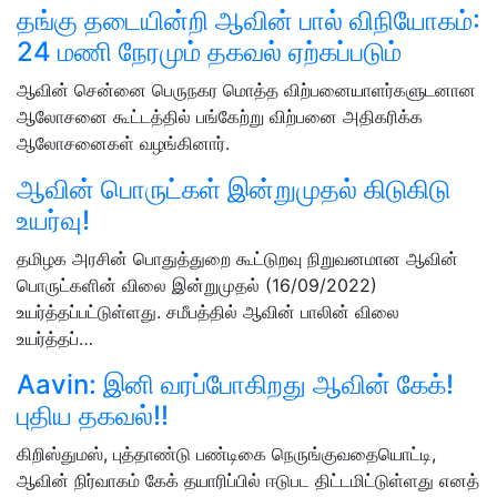
தங்கு தடையின்றி ஆவின் பால் விநியோகம்:
24 மணி நேரமும் தகவல் ஏற்கப்படும்
ஆவின் சென்னை பெருநகர மொத்த விற்பனையாளர்களுடனான
ஆலோசனை கூட்டத்தில் பங்கேற்று விற்பனை அதிகரிக்க
ஆலோசனைகள் வழங்கினார்.
ஆவின் பொருட்கள் இன்றுமுதல் கிடுகிடு
உயர்வு!
தமிழக அரசின் பொதுத்துறை கூட்டுறவு நிறுவனமான ஆவின்
பொருட்களின் விலை இன்றுமுதல் (16/09/2022)
உயர்த்தப்பட்டுள்ளது. சமீபத்தில் ஆவின் பாலின் விலை
உயர்த்தப்…
Aavin: இனி வரப்போகிறது ஆவின் கேக்!
புதிய தகவல்!!
கிறிஸ்துமஸ், புத்தாண்டு பண்டிகை நெருங்குவதையொட்டி,
ஆவின் நிர்வாகம் கேக் தயாரிப்பில் ஈடுபட திட்டமிட்டுள்ளது எனத்