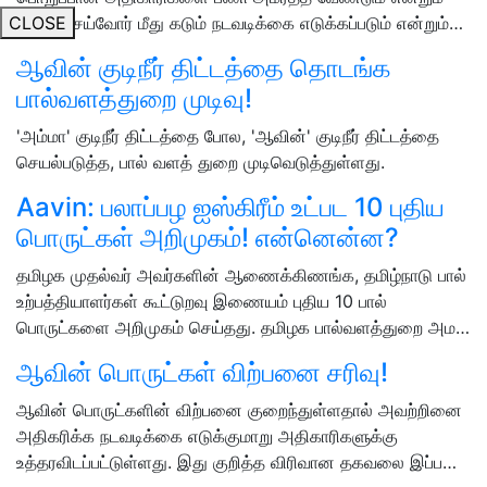
CLOSE
தவறு செய்வோர் மீது கடும் நடவடிக்கை எடுக்கப்படும் என்றும்…
ஆவின் குடிநீர் திட்டத்தை தொடங்க
பால்வளத்துறை முடிவு!
'அம்மா' குடிநீர் திட்டத்தை போல, 'ஆவின்' குடிநீர் திட்டத்தை
செயல்படுத்த, பால் வளத் துறை முடிவெடுத்துள்ளது.
Aavin: பலாப்பழ ஐஸ்கிரீம் உட்பட 10 புதிய
பொருட்கள் அறிமுகம்! என்னென்ன?
தமிழக முதல்வர் அவர்களின் ஆணைக்கிணங்க, தமிழ்நாடு பால்
உற்பத்தியாளர்கள் கூட்டுறவு இணையம் புதிய 10 பால்
பொருட்களை அறிமுகம் செய்தது. தமிழக பால்வளத்துறை அம…
ஆவின் பொருட்கள் விற்பனை சரிவு!
ஆவின் பொருட்களின் விற்பனை குறைந்துள்ளதால் அவற்றினை
அதிகரிக்க நடவடிக்கை எடுக்குமாறு அதிகாரிகளுக்கு
உத்தரவிடப்பட்டுள்ளது. இது குறித்த விரிவான தகவலை இப்ப…