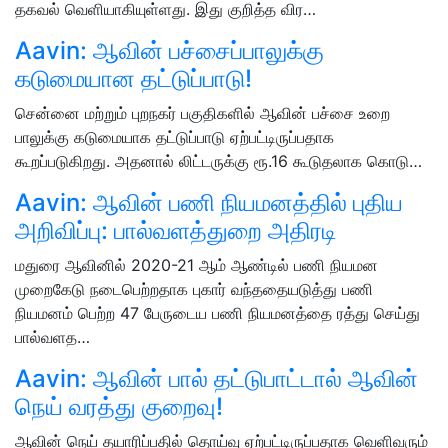
தகவல் வெளியாகியுள்ளது. இது குறித்த விர…
Aavin: ஆவின் பச்சைப்பாலுக்கு
கடுமையான தட்டுப்பாடு!
சென்னை மற்றும் புறநகர் பகுதிகளில் ஆவின் பச்சை உறை
பாலுக்கு கடுமையாக தட்டுப்பாடு ஏற்பட்டிருப்பதாக
கூறப்படுகிறது. அதனால் லிட்டருக்கு ரூ.16 கூடுதலாக கொடு…
Aavin: ஆவின் பணி நியமனத்தில் புதிய
அறிவிப்பு: பால்வளத்துறை அதிரடி
மதுரை ஆவினில் 2020-21 ஆம் ஆண்டில் பணி நியமன
முறைகேடு நடைபெற்றதாக புகார் வந்ததையடுத்து பணி
நியமனம் பெற்ற 47 பேருடைய பணி நியமனத்தை ரத்து செய்து
பால்வளத…
Aavin: ஆவின் பால் தட்டுபாட்டால் ஆவின்
நெய் வரத்து குறைவு!
ஆவின் நெய் தயாரிப்பதில் தொய்வு ஏற்பட்டிருப்பதாக வெளிவரும்