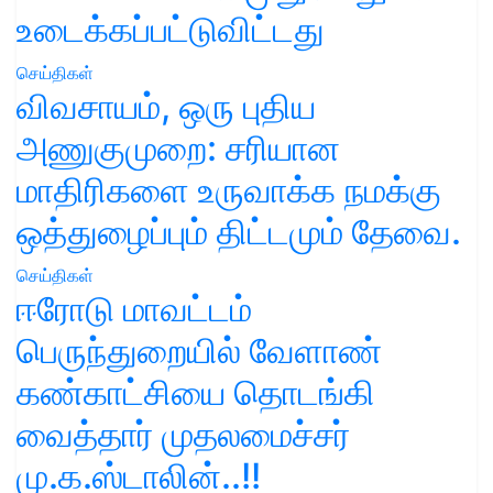
உடைக்கப்பட்டுவிட்டது
செய்திகள்
விவசாயம், ஒரு புதிய
அணுகுமுறை: சரியான
மாதிரிகளை உருவாக்க நமக்கு
ஒத்துழைப்பும் திட்டமும் தேவை.
செய்திகள்
ஈரோடு மாவட்டம்
பெருந்துறையில் வேளாண்
கண்காட்சியை தொடங்கி
வைத்தார் முதலமைச்சர்
மு.க.ஸ்டாலின்..!!