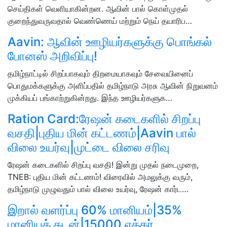
செய்திகள் வெளியாகின்றன. ஆவின் பால் கொள்முதல்
குறைந்துவருவதால் வெண்ணெய் மற்றும் நெய் தயாரிப…
Aavin: ஆவின் ஊழியர்களுக்கு பொங்கல்
போனஸ் அறிவிப்பு!
தமிழ்நாட்டில் சிறப்பாகவும் திறமையாகவும் சேவையினைப்
பொதுமக்களுக்கு அளிப்பதில் தமிழ்நாடு அரசு ஆவின் நிறுவனம்
முக்கியப் பங்காற்றுகின்றது. இந்த ஊழியர்களுக…
Ration Card:ரேஷன் கடைகளில் சிறப்பு
வசதி|புதிய மின் கட்டணம்|Aavin பால்
விலை உயர்வு|முட்டை விலை சரிவு
ரேஷன் கடைகளில் சிறப்பு வசதி! இன்று முதல் நடைமுறை,
TNEB: புதிய மின் கட்டணம்! விரைவில் அமலுக்கு வரும்,
தமிழ்நாடு முழுவதும் பால் விலை உயர்வு, ரேஷன் கார்ட…
இறால் வளர்ப்பு 60% மானியம்|35%
மானியக் கடன்|15000 ஏக்கர்