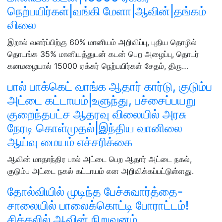
நெற்பயிர்கள்|வங்கி மேளா|ஆவின்|தங்கம்
விலை
இறால் வளர்ப்பிற்கு 60% மானியம் அறிவிப்பு, புதிய தொழில்
தொடங்க 35% மானியத்துடன் கடன் பெற அழைப்பு, தொடர்
கனமழையால் 15000 ஏக்கர் நெற்பயிர்கள் சேதம், திரு…
பால் பாக்கெட் வாங்க ஆதார் கார்டு, குடும்ப
அட்டை கட்டாயம்|உளுந்து, பச்சைப்பயறு
குறைந்தபட்ச ஆதரவு விலையில் அரசு
நேரடி கொள்முதல்|இந்திய வானிலை
ஆய்வு மையம் எச்சரிக்கை
ஆவின் மாதாந்திர பால் அட்டை பெற ஆதார் அட்டை நகல்,
குடும்ப அட்டை நகல் கட்டாயம் என அறிவிக்கப்பட்டுள்ளது.
தோல்வியில் முடிந்த பேச்சுவார்த்தை-
சாலையில் பாலைக்கொட்டி போராட்டம்!
சிக்கலில் ஆவின் நிறுவனம்