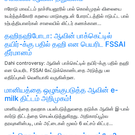
ஈரோடு மாவட்டம் நாச்சியனூரில் பால் கொள்முதல் விலையை
உயர்த்தக்கோரி கறவை மாடுகளுடன் போராட்டத்தில் ஈடுபட்ட பால்
உற்பத்தியாளர்கள் சாலையில் லிட்டர் கணக்கான…
தஹிநஹிபோடா: ஆவின் பாக்கெட்டில்
தயிர்-க்கு பதில் தஹி என பெயரிட FSSAI
தீர்மானம்
Dahi controversy: ஆவின் பாக்கெட்டில் தயிர்-க்கு பதில் தஹி
என பெயரிட FSSAI கேட்டுக்கொண்டதை அடுத்து பல
எதிர்ப்புகள் வெளியாகி வருகின்றன.
மானியத்தை ஒழுங்குபடுத்த ஆவின் e-
milk திட்டம் அறிமுகம்!
மானியத்தை தவறாக பயன்படுத்துவதை தடுக்க ஆவின் இ-பால்
கார்டு திட்டத்தை செயல்படுத்துகிறது. அதிகாரப்பூர்வ
தரவுகளின்படி, பால் அட்டைகள் மூலம் 6 லட்சம் லிட்டர…