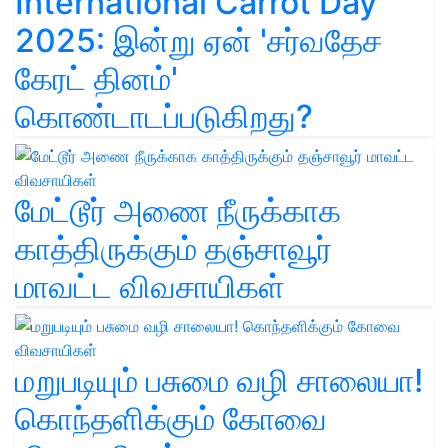
International Carrot Day
2025: இன்று ஏன் 'சர்வதேச
கேரட் தினம்'
கொண்டாடப்படுகிறது?
மேட்டூர் அணை நீருக்காக
காத்திருக்கும் தஞ்சாவூர்
மாவட்ட விவசாயிகள்
மறுபடியும் பசுமை வழி சாலையா!
கொந்தளிக்கும் கோவை