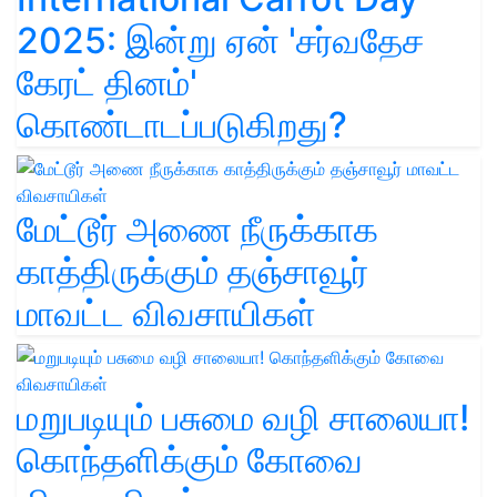
2025: இன்று ஏன் 'சர்வதேச
கேரட் தினம்'
கொண்டாடப்படுகிறது?
மேட்டூர் அணை நீருக்காக
காத்திருக்கும் தஞ்சாவூர்
மாவட்ட விவசாயிகள்
மறுபடியும் பசுமை வழி சாலையா!
கொந்தளிக்கும் கோவை