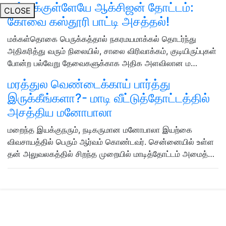
வீட்டுக்குள்ளேயே ஆக்சிஜன் தோட்டம்:
CLOSE
கோவை கஸ்தூரி பாட்டி அசத்தல்!
மக்கள்தொகை பெருக்கத்தால் நகரமயமாக்கல் தொடர்ந்து
அதிகரித்து வரும் நிலையில், சாலை விரிவாக்கம், குடியிருப்புகள்
போன்ற பல்வேறு தேவைகளுக்காக அதிக அளவிலான ம…
மரத்துல வெண்டைக்காய் பார்த்து
இருக்கீங்களா?- மாடி வீட்டுத்தோட்டத்தில்
அசத்திய மனோபாலா
மறைந்த இயக்குநரும், நடிகருமான மனோபாலா இயற்கை
விவசாயத்தில் பெரும் ஆர்வம் கொண்டவர். சென்னையில் உள்ள
தன் அலுவலகத்தில் சிறந்த முறையில் மாடித்தோட்டம் அமைத்…