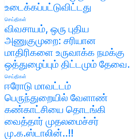
உடைக்கப்பட்டுவிட்டது
செய்திகள்
விவசாயம், ஒரு புதிய
அணுகுமுறை: சரியான
மாதிரிகளை உருவாக்க நமக்கு
ஒத்துழைப்பும் திட்டமும் தேவை.
செய்திகள்
ஈரோடு மாவட்டம்
பெருந்துறையில் வேளாண்
கண்காட்சியை தொடங்கி
வைத்தார் முதலமைச்சர்
மு.க.ஸ்டாலின்..!!