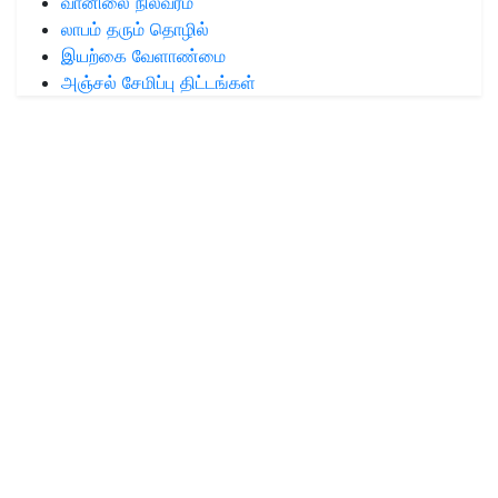
வானிலை நிலவரம்
லாபம் தரும் தொழில்
இயற்கை வேளாண்மை
அஞ்சல் சேமிப்பு திட்டங்கள்