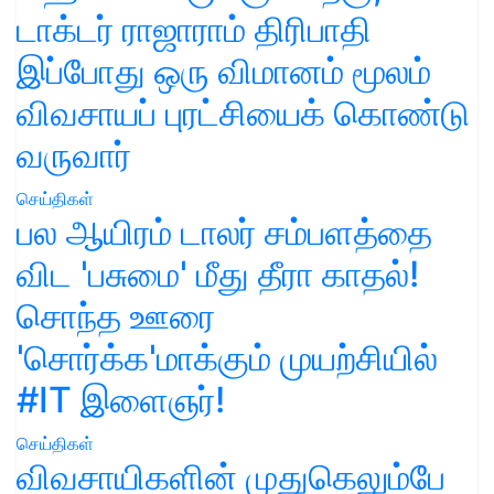
டாக்டர் ராஜாராம் திரிபாதி
இப்போது ஒரு விமானம் மூலம்
விவசாயப் புரட்சியைக் கொண்டு
வருவார்
செய்திகள்
பல ஆயிரம் டாலர் சம்பளத்தை
விட 'பசுமை' மீது தீரா காதல்!
சொந்த ஊரை
'சொர்க்க'மாக்கும் முயற்சியில்
#IT இளைஞர்!
செய்திகள்
விவசாயிகளின் முதுகெலும்பே