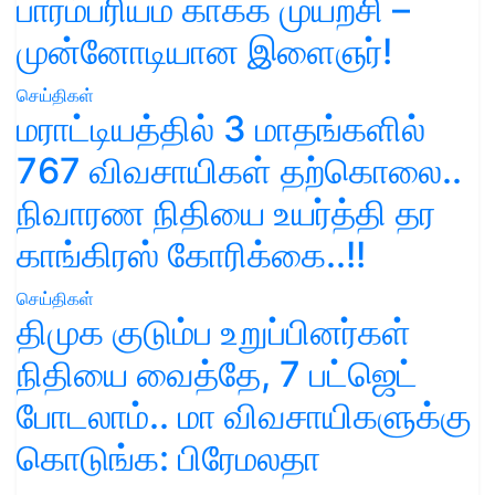
பாரம்பரியம் காக்க முயற்சி –
முன்னோடியான இளைஞர்!
செய்திகள்
மராட்டியத்தில் 3 மாதங்களில்
767 விவசாயிகள் தற்கொலை..
நிவாரண நிதியை உயர்த்தி தர
காங்கிரஸ் கோரிக்கை..!!
செய்திகள்
திமுக குடும்ப உறுப்பினர்கள்
நிதியை வைத்தே, 7 பட்ஜெட்
போடலாம்.. மா விவசாயிகளுக்கு
கொடுங்க: பிரேமலதா