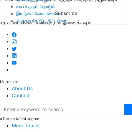
லாபம் தரும் தொழில்
Subscribe
இயற்கை வேளாண்மை
அஞ்சல் சேமிப்பு திட்டங்கள்
சமூக ஊடகங்களில் எங்களுடன் இணைக்கவும்:
More Links
About Us
Contact
#Top on Krishi Jagran
More Topics