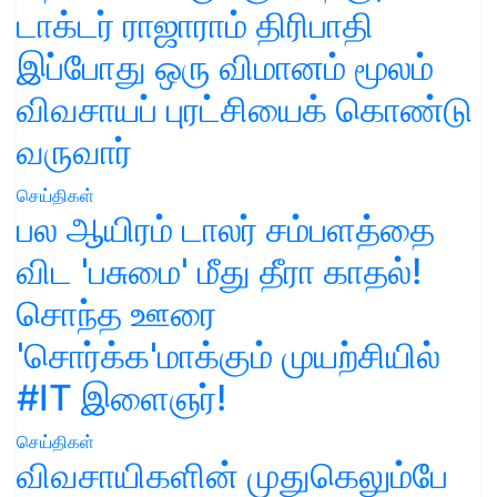
டாக்டர் ராஜாராம் திரிபாதி
இப்போது ஒரு விமானம் மூலம்
விவசாயப் புரட்சியைக் கொண்டு
வருவார்
செய்திகள்
பல ஆயிரம் டாலர் சம்பளத்தை
விட 'பசுமை' மீது தீரா காதல்!
சொந்த ஊரை
'சொர்க்க'மாக்கும் முயற்சியில்
#IT இளைஞர்!
செய்திகள்
விவசாயிகளின் முதுகெலும்பே