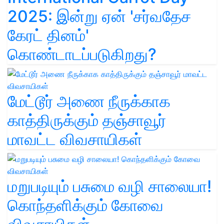
2025: இன்று ஏன் 'சர்வதேச
கேரட் தினம்'
கொண்டாடப்படுகிறது?
மேட்டூர் அணை நீருக்காக
காத்திருக்கும் தஞ்சாவூர்
மாவட்ட விவசாயிகள்
மறுபடியும் பசுமை வழி சாலையா!
கொந்தளிக்கும் கோவை