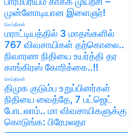
பாரம்பரியம் காக்க முயற்சி –
முன்னோடியான இளைஞர்!
செய்திகள்
மராட்டியத்தில் 3 மாதங்களில்
767 விவசாயிகள் தற்கொலை..
நிவாரண நிதியை உயர்த்தி தர
காங்கிரஸ் கோரிக்கை..!!
செய்திகள்
திமுக குடும்ப உறுப்பினர்கள்
நிதியை வைத்தே, 7 பட்ஜெட்
போடலாம்.. மா விவசாயிகளுக்கு
கொடுங்க: பிரேமலதா