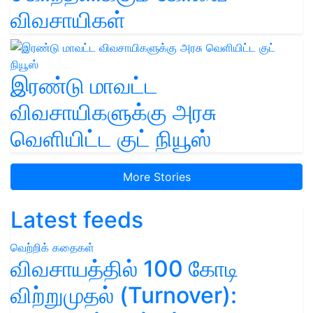
விவசாயிகள்
இரண்டு மாவட்ட
விவசாயிகளுக்கு அரசு
வெளியிட்ட குட் நியூஸ்
More Stories
Latest feeds
வெற்றிக் கதைகள்
விவசாயத்தில் 100 கோடி
விற்றுமுதல் (Turnover):