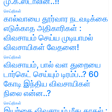
மு.க.ஸ்டாலின்..!!
செய்திகள்
கால்வாயை தூர்வார நடவடிக்கை
எடுக்காத அதிகாரிகள் :
விவசாயம் செய்ய முடியாமல்
விவசாயிகள் வேதனை!
செய்திகள்
விவசாயம், பால் வள துறையை
டார்கெட் செய்யும் டிரம்ப்..? 60
கோடி இந்திய விவசாயிகள்
நிலை என்ன..?
செய்திகள்
இயற்கை விவசாயம் மீது காதல் :