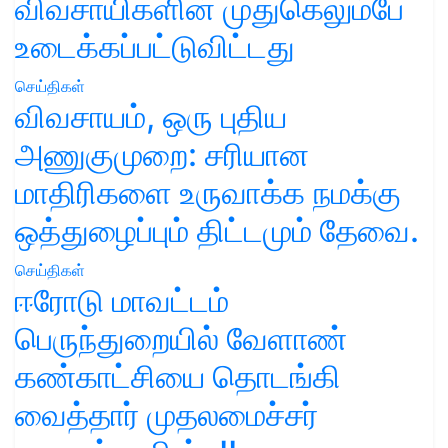
விவசாயிகளின் முதுகெலும்பே
உடைக்கப்பட்டுவிட்டது
செய்திகள்
விவசாயம், ஒரு புதிய
அணுகுமுறை: சரியான
மாதிரிகளை உருவாக்க நமக்கு
ஒத்துழைப்பும் திட்டமும் தேவை.
செய்திகள்
ஈரோடு மாவட்டம்
பெருந்துறையில் வேளாண்
கண்காட்சியை தொடங்கி
வைத்தார் முதலமைச்சர்