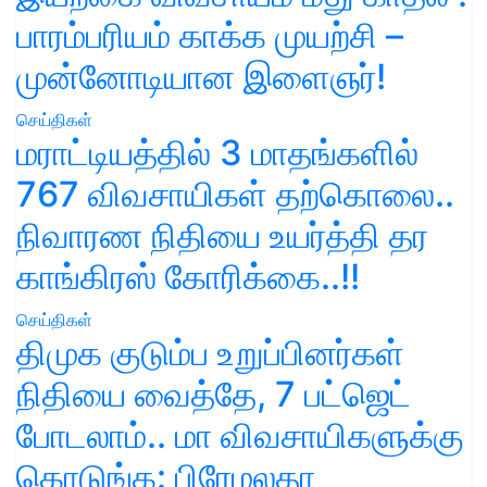
பாரம்பரியம் காக்க முயற்சி –
முன்னோடியான இளைஞர்!
செய்திகள்
மராட்டியத்தில் 3 மாதங்களில்
767 விவசாயிகள் தற்கொலை..
நிவாரண நிதியை உயர்த்தி தர
காங்கிரஸ் கோரிக்கை..!!
செய்திகள்
திமுக குடும்ப உறுப்பினர்கள்
நிதியை வைத்தே, 7 பட்ஜெட்
போடலாம்.. மா விவசாயிகளுக்கு
கொடுங்க: பிரேமலதா