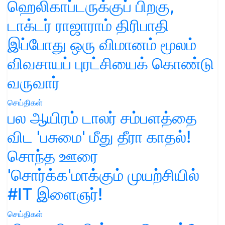
ஹெலிகாப்டருக்குப் பிறகு,
டாக்டர் ராஜாராம் திரிபாதி
இப்போது ஒரு விமானம் மூலம்
விவசாயப் புரட்சியைக் கொண்டு
வருவார்
செய்திகள்
பல ஆயிரம் டாலர் சம்பளத்தை
விட 'பசுமை' மீது தீரா காதல்!
சொந்த ஊரை
'சொர்க்க'மாக்கும் முயற்சியில்
#IT இளைஞர்!
செய்திகள்