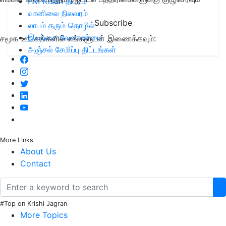
PM Kisan திட்டம்
வானிலை நிலவரம்
Subscribe
லாபம் தரும் தொழில்
இயற்கை வேளாண்மை
சமூக ஊடகங்களில் எங்களுடன் இணைக்கவும்:
அஞ்சல் சேமிப்பு திட்டங்கள்
More Links
About Us
Contact
#Top on Krishi Jagran
More Topics