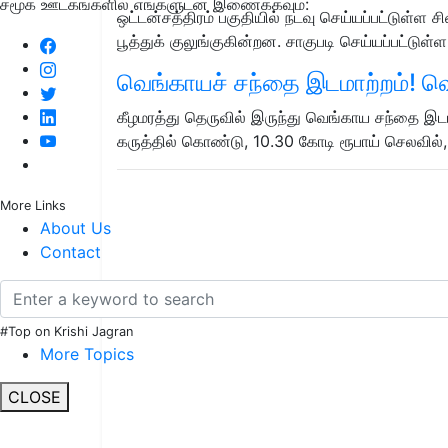
சமூக ஊடகங்களில் எங்களுடன் இணைக்கவும்:
ஒட்டன்சத்திரம் பகுதியில் நடவு செய்யப்பட்டுள்ள 
பூத்துக் குலுங்குகின்றன. சாகுபடி செய்யப்பட்டுள்
வெங்காயச் சந்தை இடமாற்றம்! வெ
கீழமரத்து தெருவில் இருந்து வெங்காய சந்தை இட
கருத்தில் கொண்டு, 10.30 கோடி ரூபாய் செலவில்
More Links
About Us
Contact
#Top on Krishi Jagran
More Topics
CLOSE