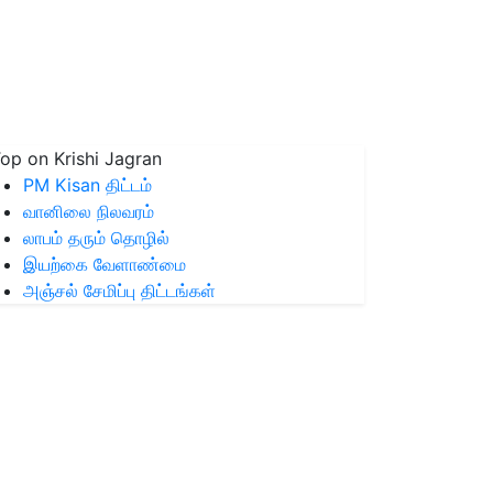
op on Krishi Jagran
PM Kisan திட்டம்
வானிலை நிலவரம்
லாபம் தரும் தொழில்
இயற்கை வேளாண்மை
அஞ்சல் சேமிப்பு திட்டங்கள்