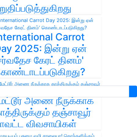
றுதிப்படுத்துகிறது
nternational Carrot
ay 2025: இன்று ஏன்
சர்வதேச கேரட் தினம்'
ொண்டாடப்படுகிறது?
ேட்டூர் அணை நீருக்காக
ாத்திருக்கும் தஞ்சாவூர்
ாவட்ட விவசாயிகள்