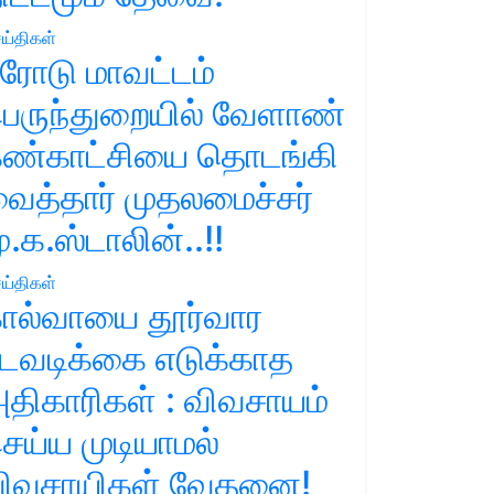
ய்திகள்
ரோடு மாவட்டம்
ெருந்துறையில் வேளாண்
ண்காட்சியை தொடங்கி
ைத்தார் முதலமைச்சர்
ு.க.ஸ்டாலின்..!!
ய்திகள்
ால்வாயை தூர்வார
டவடிக்கை எடுக்காத
திகாரிகள் : விவசாயம்
ெய்ய முடியாமல்
ிவசாயிகள் வேதனை!