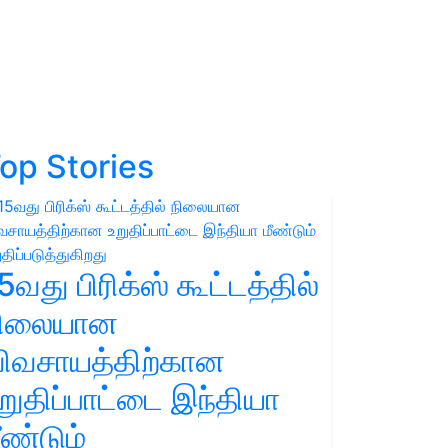
op Stories
5வது பிரிக்ஸ் கூட்டத்தில்
நிலையான
ிவசாயத்திற்கான
றுதிப்பாட்டை இந்தியா
ீண்டும்