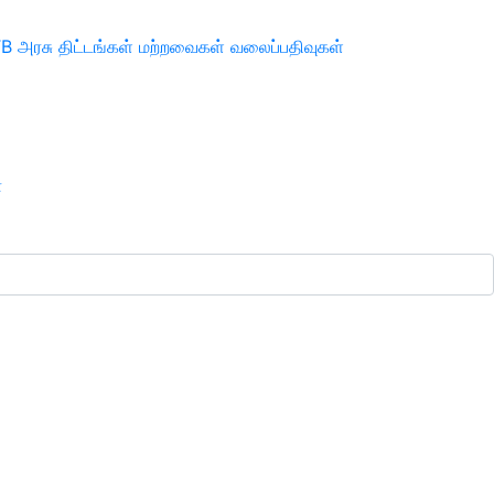
TB
அரசு திட்டங்கள்
மற்றவைகள்
வலைப்பதிவுகள்
ா