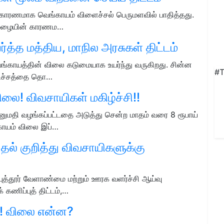
 காரணமாக வெங்காயம் விளைச்சல் பெருமளவில் பாதித்தது.
ம் மழையின் காரணம…
ர்த்த மத்திய, மாநில அரசுகள் திட்டம்
வெங்காயத்தின் விலை கடுமையாக உயர்ந்து வருகிறது. சின்ன
#T
ை உச்சத்தை தொ…
லை! விவசாயிகள் மகிழ்ச்சி!!
னுமதி வழங்கப்பட்டதை அடுத்து சென்ற மாதம் வரை 8 ரூபாய்
காயம் விலை இப்…
தல் குறித்து விவசாயிகளுக்கு
ுத்தூர் வேளாண்மை மற்றும் ஊரக வளர்ச்சி ஆய்வு
 கணிப்புத் திட்டம்,…
்! விலை என்ன?