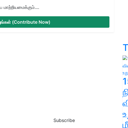
மாற்றியமைக்கும்....
்யுங்கள் (Contribute Now)
T
1
வ
உ
Subscribe
ம