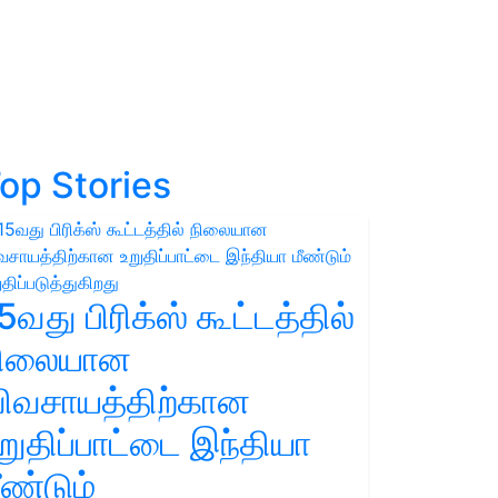
op Stories
5வது பிரிக்ஸ் கூட்டத்தில்
நிலையான
ிவசாயத்திற்கான
றுதிப்பாட்டை இந்தியா
ீண்டும்