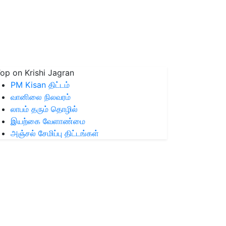
op on Krishi Jagran
PM Kisan திட்டம்
வானிலை நிலவரம்
லாபம் தரும் தொழில்
இயற்கை வேளாண்மை
அஞ்சல் சேமிப்பு திட்டங்கள்