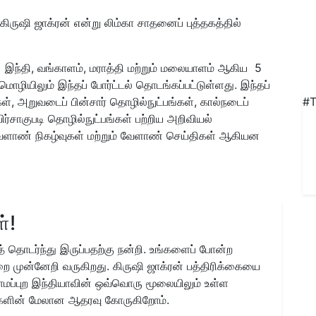
 கிருஷி ஜாக்ரன் என்று லிம்கா சாதனைப் புத்தகத்தில்
், இந்தி, வங்காளம், மராத்தி மற்றும் மலையாளம் ஆகிய 5
ொழியிலும் இந்தப் போர்ட்டல் தொடங்கப்பட்டுள்ளது. இந்தப்
், அறுவடைப் பின்சார் தொழில்நுட்பங்கள், கால்நடைப்
#T
ர்சாகுபடி தொழில்நுட்பங்கள் பற்றிய அறிவியல்
ாண் நிகழ்வுகள் மற்றும் வேளாண் செய்திகள் ஆகியன
்!
 தொடர்ந்து இருப்பதற்கு நன்றி. உங்களைப் போன்ற
ை முன்னேறி வருகிறது. கிருஷி ஜாக்ரன் பத்திரிக்கையை
ிராமப்புற இந்தியாவின் ஒவ்வொரு மூலையிலும் உள்ள
களின் மேலான ஆதரவு கோருகிறோம்.