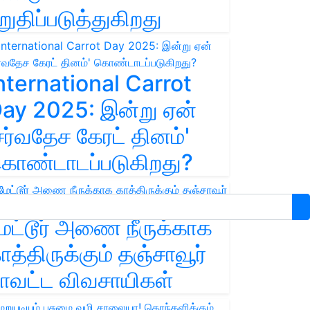
றுதிப்படுத்துகிறது
nternational Carrot
ay 2025: இன்று ஏன்
சர்வதேச கேரட் தினம்'
ொண்டாடப்படுகிறது?
ேட்டூர் அணை நீருக்காக
ாத்திருக்கும் தஞ்சாவூர்
ாவட்ட விவசாயிகள்