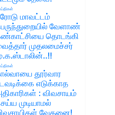
ய்திகள்
ரோடு மாவட்டம்
ெருந்துறையில் வேளாண்
ண்காட்சியை தொடங்கி
ைத்தார் முதலமைச்சர்
ு.க.ஸ்டாலின்..!!
ய்திகள்
ால்வாயை தூர்வார
டவடிக்கை எடுக்காத
திகாரிகள் : விவசாயம்
ெய்ய முடியாமல்
ிவசாயிகள் வேதனை!