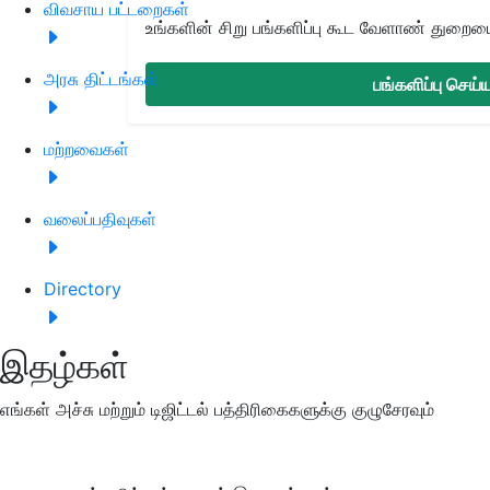
விவசாய பட்டறைகள்
உங்களின் சிறு பங்களிப்பு கூட வேளாண் துறையை 
அரசு திட்டங்கள்
பங்களிப்பு செய
மற்றவைகள்
வலைப்பதிவுகள்
Directory
இதழ்கள்
எங்கள் அச்சு மற்றும் டிஜிட்டல் பத்திரிகைகளுக்கு குழுசேரவும்