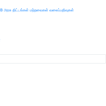
TB
அரசு திட்டங்கள்
மற்றவைகள்
வலைப்பதிவுகள்
ா