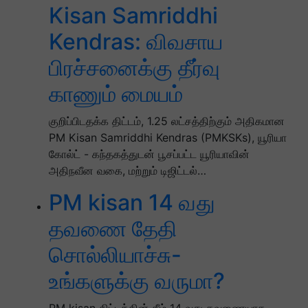
Kisan Samriddhi
Kendras: விவசாய
பிரச்சனைக்கு தீர்வு
காணும் மையம்
குறிப்பிடதக்க திட்டம், 1.25 லட்சத்திற்கும் அதிகமான
PM Kisan Samriddhi Kendras (PMKSKs), யூரியா
கோல்ட் - கந்தகத்துடன் பூசப்பட்ட யூரியாவின்
அதிநவீன வகை, மற்றும் டிஜிட்டல்…
PM kisan 14 வது
தவணை தேதி
சொல்லியாச்சு-
உங்களுக்கு வருமா?