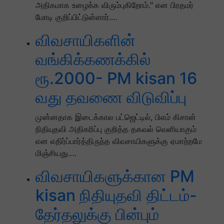
அதிகமாக உழைக்க விரும்புகிறோம்." என பிரதமர்
மோடி குறிப்பிட்டுள்ளார்.…
விவசாயிகளின்
வங்கிக்கணக்கில்
ரூ.2000- PM kisan 16
வது தவணை விடுவிப்பு
முன்னதாக இடைக்கால பட்ஜெட்டில், பிஎம் கிசான்
நிதியுதவி அதிகரிப்பு குறித்த தகவல் வெளியாகும்
என எதிர்ப்பார்த்திருந்த விவசாயிகளுக்கு ஏமாற்றமே
மிஞ்சியது.…
விவசாயிகளுக்கான PM
kisan நிதியுதவி திட்டம்-
தேர்தலுக்கு பின்பும்