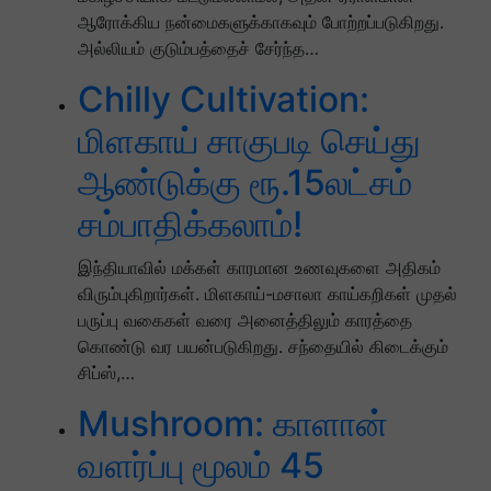
ஆரோக்கிய நன்மைகளுக்காகவும் போற்றப்படுகிறது.
அல்லியம் குடும்பத்தைச் சேர்ந்த…
Chilly Cultivation:
மிளகாய் சாகுபடி செய்து
ஆண்டுக்கு ரூ.15லட்சம்
சம்பாதிக்கலாம்!
இந்தியாவில் மக்கள் காரமான உணவுகளை அதிகம்
விரும்புகிறார்கள். மிளகாய்-மசாலா காய்கறிகள் முதல்
பருப்பு வகைகள் வரை அனைத்திலும் காரத்தை
கொண்டு வர பயன்படுகிறது. சந்தையில் கிடைக்கும்
சிப்ஸ்,…
Mushroom: காளான்
வளர்ப்பு மூலம் 45