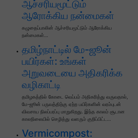
ஆச்சரியமூட்டும்
ஆரோக்கிய நன்மைகள்
கழுதைப்பாலின் ஆச்சரியமூட்டும் ஆரோக்கிய
நன்மைகள்…
தமிழ்நாட்டில் மே-ஜூன்
பயிர்கள்: உங்கள்
அறுவடையை அதிகரிக்க
வழிகாட்டி
தமிழகத்தில் கோடை வெப்பம் அதிகரித்து வருவதால்,
மே-ஜூன் பருவத்திற்கு ஏற்ற பயிர்களின் வரம்புடன்
விவசாய நிலப்பரப்பு மாறுகிறது. இந்த காலம் சூடான
காலநிலையில் செழித்து வளரும் குறிப்பிட்ட…
Vermicompost: