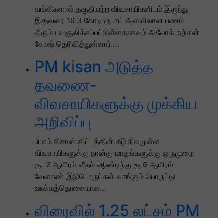
வங்கிகளால் தகுதியற்ற விவசாயிகளிடம் இருந்து
இதுவரை 10.3 கோடி ரூபாய் அளவிலான பணம்
திரும்ப வசூலிக்கப்பட்டுள்ளதாகவும் அலோக் ரஞ்சன்
கோஷ் தெரிவித்துள்ளார்.…
PM kisan அடுத்த
தவணை-
விவசாயிகளுக்கு முக்கிய
அறிவிப்பு
பி.எம்.கிசான் திட்டத்தின் கீழ் நிலமுள்ள
விவசாயிகளுக்கு நான்கு மாதங்களுக்கு ஒருமுறை
ரூ. 2 ஆயிரம் வீதம் ஆண்டிற்கு ரூ.6 ஆயிரம்
வேளாண் இடுபொருட்கள் வாங்கும் பொருட்டு
ஊக்கத்தொகையாக…
விரைவில் 1.25 லட்சம் PM