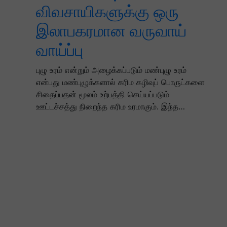
விவசாயிகளுக்கு ஒரு
இலாபகரமான வருவாய்
வாய்ப்பு
புழு உரம் என்றும் அழைக்கப்படும் மண்புழு உரம்
என்பது மண்புழுக்களால் கரிம கழிவுப் பொருட்களை
சிதைப்பதன் மூலம் உற்பத்தி செய்யப்படும்
ஊட்டச்சத்து நிறைந்த கரிம உரமாகும். இந்த…