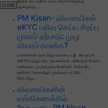
இந்தத் திட்டத்தின் மூலம் விவசாயிகளுக்கு
CLOSE
ஆண்டுக்கு…
PM Kisan- விவசாயிகள்
eKYC பதிவு செய்ய சிறப்பு
முகாம் ஏற்பாடு: முழு
விவரம் காண்க?
பயனாளிகள் தொடர்ந்து பயனடைய இ -கே.ஒய்.சி
(eKYC) மற்றும் நில ஆவணங்கள் பதிவேற்றம் போன்ற
பணிகளை முடித்திருக்க வேண்டும். மேற்கூறிய
பணிகள் அனைத்தும் முடித்தால் மட்டுமே
தொடர்ந்து…
விவசாயிகளின்
வங்கிகணக்கில்
நேரடியாக- PM kisan