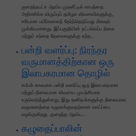
குறைந்தபட்ச ஆரம்ப முதலீட்டில் லாபத்தை
அதிகரிக்க விரும்பும் தமிழக விவசாயிகளுக்கு,
சரியான பயிர்களைத் தேர்ந்தெடுப்பது மிகவும்
முக்கியமானது. இப்பகுதியின் தட்பவெப்ப நிலை
மற்றும் சந்தை தேவைகளுக்கு ஏற்ற…
பன்றி வளர்ப்பு: நிரந்தர
வருமானத்திற்கான ஒரு
இலாபகரமான தொழில்
சமீபக் காலமாக பன்றி வளர்ப்பு ஒரு இலாபகரமான
மற்றும் நிலையான விவசாய முயற்சியாக
உருவெடுத்துள்ளது, இது தனிநபர்களுக்கு நிலையான
வருமானத்தை உருவாக்குவதற்கான வாய்ப்பை
வழங்குகிறது. குறைந்த ஆரம்ப…
கழுதைப்பாலின்