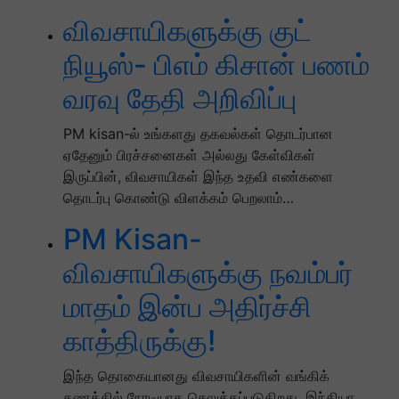
விவசாயிகளுக்கு குட்
நியூஸ்- பிஎம் கிசான் பணம்
வரவு தேதி அறிவிப்பு
PM kisan-ல் உங்களது தகவல்கள் தொடர்பான
ஏதேனும் பிரச்சனைகள் அல்லது கேள்விகள்
இருப்பின், விவசாயிகள் இந்த உதவி எண்களை
தொடர்பு கொண்டு விளக்கம் பெறலாம்…
PM Kisan-
விவசாயிகளுக்கு நவம்பர்
மாதம் இன்ப அதிர்ச்சி
காத்திருக்கு!
இந்த தொகையானது விவசாயிகளின் வங்கிக்
கணக்கில் நேரடியாக செலுத்தப்படுகிறது. இந்தியா