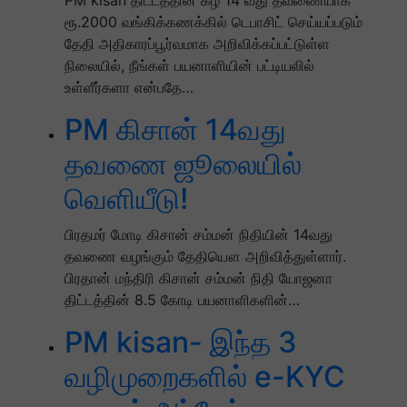
PM kisan திட்டத்தின் கீழ் 14 வது தவணையாக
ரூ.2000 வங்கிக்கணக்கில் டெபாசிட் செய்யப்படும்
தேதி அதிகாரப்பூர்வமாக அறிவிக்கப்பட்டுள்ள
நிலையில், நீங்கள் பயனாளியின் பட்டியலில்
உள்ளீர்களா என்பதே…
PM கிசான் 14வது
தவணை ஜூலையில்
வெளியீடு!
பிரதமர் மோடி கிசான் சம்மன் நிதியின் 14வது
தவணை வழங்கும் தேதியௌ அறிவித்துள்ளார்.
பிரதான் மந்திரி கிசான் சம்மன் நிதி யோஜனா
திட்டத்தின் 8.5 கோடி பயனாளிகளின்…
PM kisan- இந்த 3
வழிமுறைகளில் e-KYC