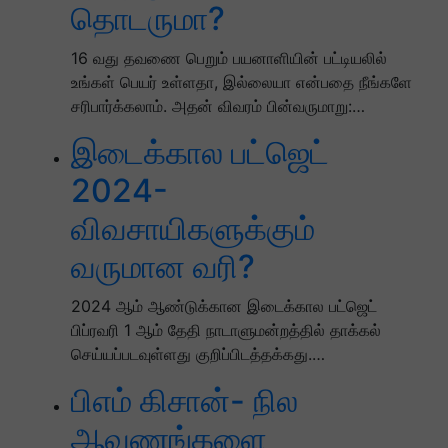
தொடருமா?
16 வது தவணை பெறும் பயனாளியின் பட்டியலில்
உங்கள் பெயர் உள்ளதா, இல்லையா என்பதை நீங்களே
சரிபார்க்கலாம். அதன் விவரம் பின்வருமாறு:…
இடைக்கால பட்ஜெட்
2024-
விவசாயிகளுக்கும்
வருமான வரி?
2024 ஆம் ஆண்டுக்கான இடைக்கால பட்ஜெட்
பிப்ரவரி 1 ஆம் தேதி நாடாளுமன்றத்தில் தாக்கல்
செய்யப்படவுள்ளது குறிப்பிடத்தக்கது.…
பிஎம் கிசான்- நில
ஆவணங்களை