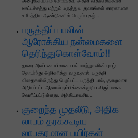
அழைக்கப்படும் மோரிங்கா, அதன் விதிவிலக்கான
ஊட்டச்சத்து மற்றும் மருத்துவ குணங்கள் காரணமாக
சமீபத்திய ஆண்டுகளில் பெரும் புகழ்…
பருத்திப் பாலின்
ஆரோக்கிய நன்மைகளை
தெரிந்துகொள்வோம்!!
தாவர அடிப்படையிலான பால் மாற்றுகளின் புகழ்
தொடர்ந்து அதிகரித்து வருவதால், பருத்தி
விதைகளிலிருந்து பெறப்பட்ட பருத்தி பால், குறைவாக
அறியப்பட்ட ஆனால் நம்பிக்கைக்குரிய விருப்பமாக
வெளிப்பட்டுள்ளது. அத்தியாவசிய…
குறைந்த முதலீடு, அதிக
லாபம் தரக்கூடிய
லாபகரமான பயிர்கள்