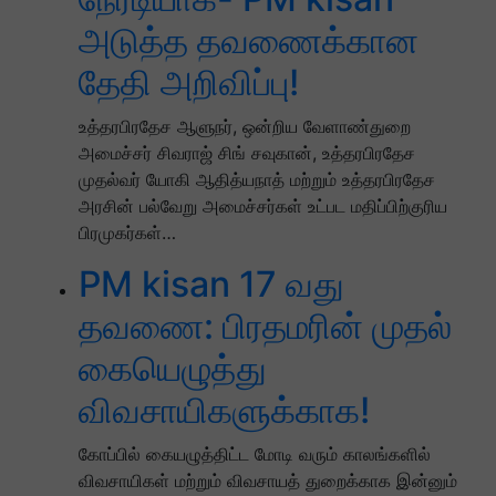
அடுத்த தவணைக்கான
தேதி அறிவிப்பு!
உத்தரபிரதேச ஆளுநர், ஒன்றிய வேளாண்துறை
அமைச்சர் சிவராஜ் சிங் சவுகான், உத்தரபிரதேச
முதல்வர் யோகி ஆதித்யநாத் மற்றும் உத்தரபிரதேச
அரசின் பல்வேறு அமைச்சர்கள் உட்பட மதிப்பிற்குரிய
பிரமுகர்கள்…
PM kisan 17 வது
தவணை: பிரதமரின் முதல்
கையெழுத்து
விவசாயிகளுக்காக!
கோப்பில் கையழுத்திட்ட மோடி வரும் காலங்களில்
விவசாயிகள் மற்றும் விவசாயத் துறைக்காக இன்னும்