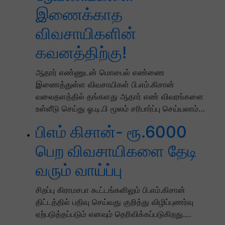
இணைக்காத
விவசாயிகளின்
கவனத்திற்கு!
ஆதார் எண்ணுடன் மொபைல் எண்ணை
இணைத்துள்ள விவசாயிகள் பி.எம்.கிசான்
வலைதளத்தில் தங்களது ஆதார் எண் விவரங்களை
உள்ளீடு செய்து ஓ.டி.பி மூலம் சரிபார்ப்பு செய்யலாம்…
பிஎம் கிசான்- ரூ.6000
பெற விவசாயிகளை தேடி
வரும் வாய்ப்பு
சிறப்பு கிராமசபா கூட்டங்களிலும் பி.எம்.கிசான்
திட்டத்தில் பதிவு செய்வது குறித்து விழிப்புணர்வு
ஏற்படுத்தப்படும் எனவும் தெரிவிக்கப்படுகிறது.…