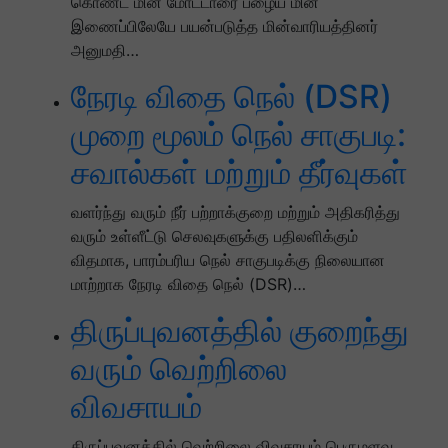
கொண்ட மின் மோட்டாரை பழைய மின்
இணைப்பிலேயே பயன்படுத்த மின்வாரியத்தினர்
அனுமதி…
நேரடி விதை நெல் (DSR)
முறை மூலம் நெல் சாகுபடி:
சவால்கள் மற்றும் தீர்வுகள்
வளர்ந்து வரும் நீர் பற்றாக்குறை மற்றும் அதிகரித்து
வரும் உள்ளீட்டு செலவுகளுக்கு பதிலளிக்கும்
விதமாக, பாரம்பரிய நெல் சாகுபடிக்கு நிலையான
மாற்றாக நேரடி விதை நெல் (DSR)…
திருப்புவனத்தில் குறைந்து
வரும் வெற்றிலை
விவசாயம்
திருப்புவனத்தில் வெற்றிலை விவசாயம் பெருமளவு