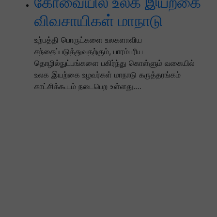
கோவையில் உலக இயற்கை
விவசாயிகள் மாநாடு
உற்பத்தி பொருட்களை உலகளாவிய
சந்தைப்படுத்துவதற்கும், பாரம்பரிய
தொழில்நுட்பங்களை பகிர்ந்து கொள்ளும் வகையில்
உலக இயற்கை உழவர்கள் மாநாடு கருத்தரங்கம்
காட்சிக்கூடம் நடைபெற உள்ளது.…