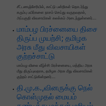
சீட்டணஞ்சேரியில், காட்டு பன்றிகள் தொடர்ந்து
கரும்பு பயிர்களை நாசம் செய்து வருதவதால்,
அப்பகுதி விவசாயிகள் கலக்கம் அடைந்துள்ளனர்.…
மாம்பழ பிரச்னையை திசை
திருப்ப முயற்சி; தமிழக
அரசு மீது விவசாயிகள்
குற்றச்சாட்டு
மாம்பழ விலை வீழ்ச்சி பிரச்னையை, மத்திய அரசு
மீது திருப்புவதாக, தமிழக அரசு மீது விவசாயிகள்
குற்றம் சாட்டுகின்றனர்.…
தி.மு.க.,வினருக்கு நெல்
கொள்முதல் மையம்
கண்டித்து மக்கள் மறியல்