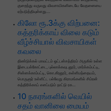
குறைந்து வருவது விவசாயிகளிடையே வேதனையை
ஏற்படுத்தியுள்ளது.…
கிலோ ரூ.3க்கு விற்பனை:
கத்தரிக்காய் விலை கடும்
வீழ்ச்சியால் விவசாயிகள்
கவலை
திண்டுக்கல் மாவட்டம் ஒட்டன்சத்திரம் அருகில் உள்ள
இடையக்கோட்டை, புல்லாக்கவுடனூர், மார்க்கம்பட்டி,
சின்னக்காம்பட்டி, கொ.கீரனூர், கள்ளிமந்தையம்,
பொருளுர் உள்ளிட்ட பல்வேறு கிராமங்களில் சிம்ரன்
கத்திரிக்காய் எனப்படும் நாட்டு ரக…
10 நகரங்களில் வெயில்
சதம் வானிலை மையம்