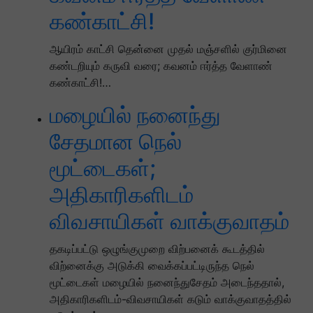
கண்காட்சி!
ஆயிரம் காட்சி தென்னை முதல் மஞ்சளில் குர்மினை
கண்டறியும் கருவி வரை; கவனம் ஈர்த்த வேளாண்
கண்காட்சி!…
மழையில் நனைந்து
சேதமான நெல்
மூட்டைகள்;
அதிகாரிகளிடம்
விவசாயிகள் வாக்குவாதம்
தகடிப்பட்டு ஒழுங்குமுறை விற்பனைக் கூடத்தில்
விற்னைக்கு அடுக்கி வைக்கப்பட்டிருந்த நெல்
மூட்டைகள் மழையில் நனைந்துசேதம் அடைந்ததால்,
அதிகாரிகளிடம்-விவசாயிகள் கடும் வாக்குவாதத்தில்