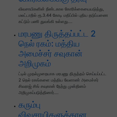
விவசாயிகளின் நீண்டகால கோரிக்கையையடுத்து,
மலட்டாறில் ரூ.3.44 கோடி மதிப்பில் புதிய தடுப்பணை
கட்டும் பணி துவங்கி உள்ளது.…
மரபணு திருத்தப்பட்ட 2
நெல் ரகம்: மத்திய
அமைச்சர் சவுகான்
அறிமுகம்
ட்டில் முதல்முறையாக மரபணு திருத்தம் செய்யப்பட்ட
2 நெல் ரகங்களை மத்திய வேளாண் அமைச்சர்
சிவராஜ் சிங் சவுகான் நேற்று முன்தினம்
அறிமுகப்படுத்தினார்.…
கரும்பு
விவசாயிகளுக்கான