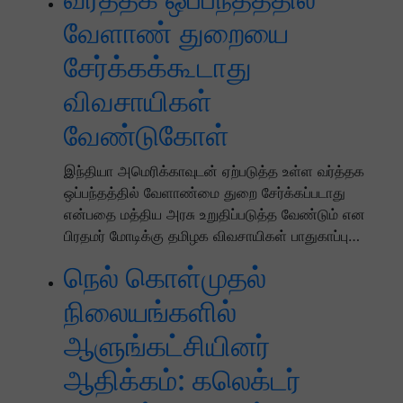
வேளாண் துறையை
சேர்க்கக்கூடாது
விவசாயிகள்
வேண்டுகோள்
இந்தியா அமெரிக்காவுடன் ஏற்படுத்த உள்ள வர்த்தக
ஒப்பந்தத்தில் வேளாண்மை துறை சேர்க்கப்படாது
என்பதை மத்திய அரசு உறுதிப்படுத்த வேண்டும் என
பிரதமர் மோடிக்கு தமிழக விவசாயிகள் பாதுகாப்பு…
நெல் கொள்முதல்
நிலையங்களில்
ஆளுங்கட்சியினர்
ஆதிக்கம்: கலெக்டர்