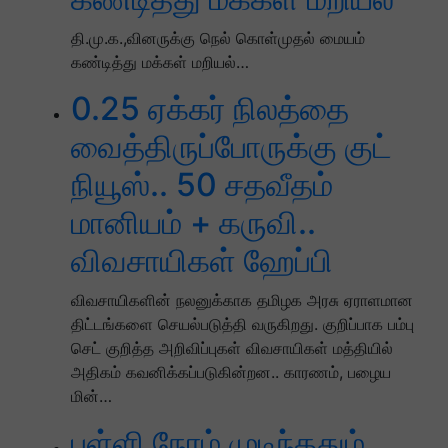
தி.மு.க.,வினருக்கு நெல் கொள்முதல் மையம்
கண்டித்து மக்கள் மறியல்…
0.25 ஏக்கர் நிலத்தை
வைத்திருப்போருக்கு குட்
நியூஸ்.. 50 சதவீதம்
மானியம் + கருவி..
விவசாயிகள் ஹேப்பி
விவசாயிகளின் நலனுக்காக தமிழக அரசு ஏராளமான
திட்டங்களை செயல்படுத்தி வருகிறது. குறிப்பாக பம்பு
செட் குறித்த அறிவிப்புகள் விவசாயிகள் மத்தியில்
அதிகம் கவனிக்கப்படுகின்றன.. காரணம், பழைய
மின்…
பள்ளி நேரம் முடிந்ததும்