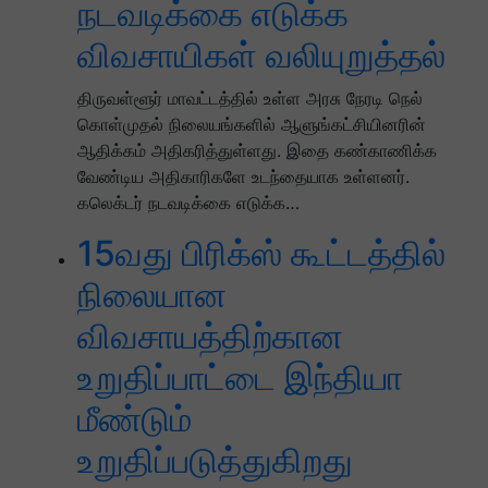
நடவடிக்கை எடுக்க
விவசாயிகள் வலியுறுத்தல்
திருவள்ளூர் மாவட்டத்தில் உள்ள அரசு நேரடி நெல்
கொள்முதல் நிலையங்களில் ஆளுங்கட்சியினரின்
ஆதிக்கம் அதிகரித்துள்ளது. இதை கண்காணிக்க
வேண்டிய அதிகாரிகளே உடந்தையாக உள்ளனர்.
கலெக்டர் நடவடிக்கை எடுக்க…
15வது பிரிக்ஸ் கூட்டத்தில்
நிலையான
விவசாயத்திற்கான
உறுதிப்பாட்டை இந்தியா
மீண்டும்
உறுதிப்படுத்துகிறது