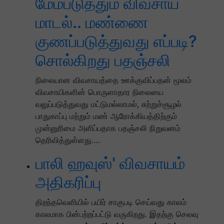
மேம்படுத்தும் விவசாய
மாடல்.. மண்ணை
குணப்படுத்துவது எப்படி?
சொல்கிறது பதஞ்சலி
நிலையான விவசாயத்தை ஊக்குவிப்பதன் மூலம்
விவசாயிகளின் பொருளாதார நிலையை
வலுப்படுத்துவது மட்டுமல்லாமல், சுற்றுச்சூழல்
பாதுகாப்பு மற்றும் மண் ஆரோக்கியத்திற்கும்
முன்னுரிமை அளிப்பதாக பதஞ்சலி நிறுவனம்
தெரிவித்துள்ளது.…
பாலி ஹவுஸ்' விவசாயம்
அதிகரிப்பு
திறந்தவெளியில் பயிர் சாகுபடி செய்வது காலம்
காலமாக பின்பற்றப்பட்டு வருகிறது. இதற்கு செலவு