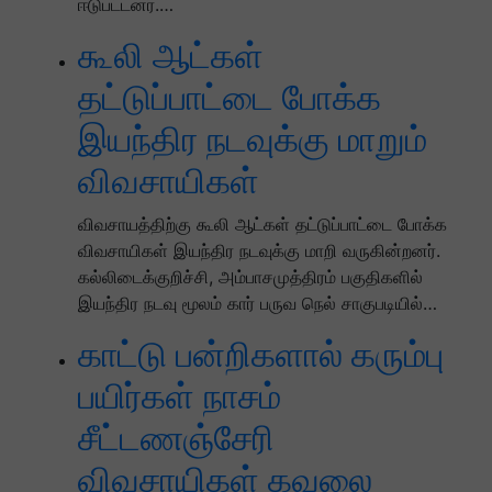
ஈடுபட்டனர்.…
கூலி ஆட்கள்
தட்டுப்பாட்டை போக்க
இயந்திர நடவுக்கு மாறும்
விவசாயிகள்
விவசாயத்திற்கு கூலி ஆட்கள் தட்டுப்பாட்டை போக்க
விவசாயிகள் இயந்திர நடவுக்கு மாறி வருகின்றனர்.
கல்லிடைக்குறிச்சி, அம்பாசமுத்திரம் பகுதிகளில்
இயந்திர நடவு மூலம் கார் பருவ நெல் சாகுபடியில்…
காட்டு பன்றிகளால் கரும்பு
பயிர்கள் நாசம்
சீட்டணஞ்சேரி
விவசாயிகள் கவலை