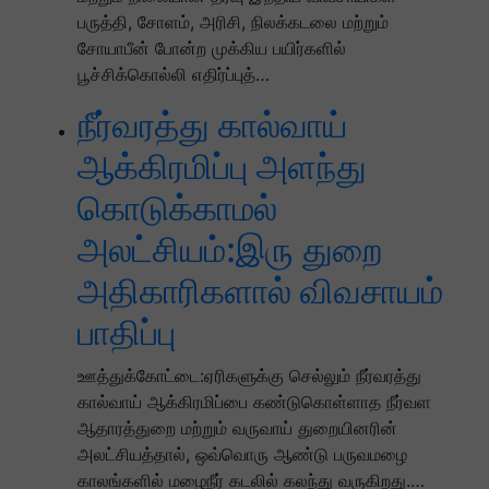
பருத்தி, சோளம், அரிசி, நிலக்கடலை மற்றும்
சோயாபீன் போன்ற முக்கிய பயிர்களில்
பூச்சிக்கொல்லி எதிர்ப்புத்…
நீர்வரத்து கால்வாய்
ஆக்கிரமிப்பு அளந்து
கொடுக்காமல்
அலட்சியம்:இரு துறை
அதிகாரிகளால் விவசாயம்
பாதிப்பு
ஊத்துக்கோட்டை:ஏரிகளுக்கு செல்லும் நீர்வரத்து
கால்வாய் ஆக்கிரமிப்பை கண்டுகொள்ளாத நீர்வள
ஆதாரத்துறை மற்றும் வருவாய் துறையினரின்
அலட்சியத்தால், ஒவ்வொரு ஆண்டு பருவமழை
காலங்களில் மழைநீர் கடலில் கலந்து வருகிறது.…