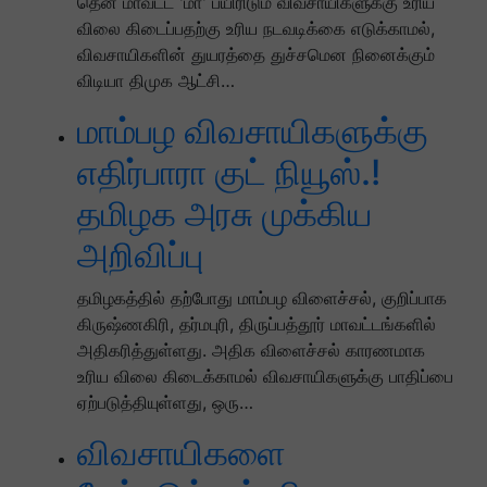
தென் மாவட்ட 'மா' பயிரிடும் விவசாயிகளுக்கு உரிய
விலை கிடைப்பதற்கு உரிய நடவடிக்கை எடுக்காமல்,
விவசாயிகளின் துயரத்தை துச்சமென நினைக்கும்
விடியா திமுக ஆட்சி…
மாம்பழ விவசாயிகளுக்கு
எதிர்பாரா குட் நியூஸ்.!
தமிழக அரசு முக்கிய
அறிவிப்பு
தமிழகத்தில் தற்போது மாம்பழ விளைச்சல், குறிப்பாக
கிருஷ்ணகிரி, தர்மபுரி, திருப்பத்தூர் மாவட்டங்களில்
அதிகரித்துள்ளது. அதிக விளைச்சல் காரணமாக
உரிய விலை கிடைக்காமல் விவசாயிகளுக்கு பாதிப்பை
ஏற்படுத்தியுள்ளது, ஒரு…
விவசாயிகளை