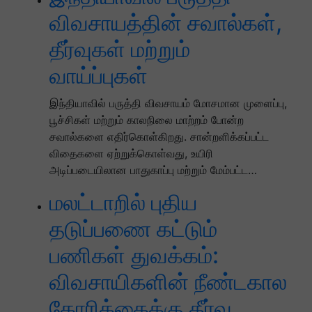
விவசாயத்தின் சவால்கள்,
தீர்வுகள் மற்றும்
வாய்ப்புகள்
இந்தியாவில் பருத்தி விவசாயம் மோசமான முளைப்பு,
பூச்சிகள் மற்றும் காலநிலை மாற்றம் போன்ற
சவால்களை எதிர்கொள்கிறது. சான்றளிக்கப்பட்ட
விதைகளை ஏற்றுக்கொள்வது, உயிரி
அடிப்படையிலான பாதுகாப்பு மற்றும் மேம்பட்ட…
மலட்டாறில் புதிய
தடுப்பணை கட்டும்
பணிகள் துவக்கம்:
விவசாயிகளின் நீண்டகால
கோரிக்கைக்கு தீர்வு