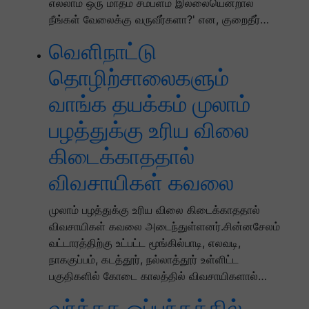
எல்லாம் ஒரு மாதம் சம்பளம் இல்லையென்றால்
நீங்கள் வேலைக்கு வருவீர்களா?' என, குறைதீர்…
வெளிநாட்டு
தொழிற்சாலைகளும்
வாங்க தயக்கம் முலாம்
பழத்துக்கு உரிய விலை
கிடைக்காததால்
விவசாயிகள் கவலை
முலாம் பழத்துக்கு உரிய விலை கிடைக்காததால்
விவசாயிகள் கவலை அடைந்துள்ளனர்.சின்னசேலம்
வட்டாரத்திற்கு உட்பட்ட மூங்கில்பாடி, எலவடி,
நாககுப்பம், கடத்தூர், நல்லாத்தூர் உள்ளிட்ட
பகுதிகளில் கோடை காலத்தில் விவசாயிகளால்…
வர்த்தக ஒப்பந்தத்தில்