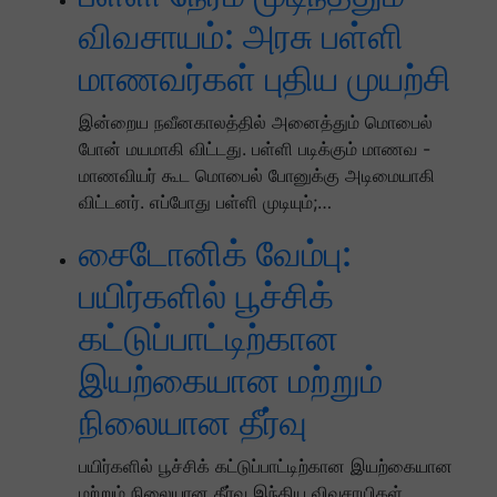
விவசாயம்: அரசு பள்ளி
மாணவர்கள் புதிய முயற்சி
இன்றைய நவீனகாலத்தில் அனைத்தும் மொபைல்
போன் மயமாகி விட்டது. பள்ளி படிக்கும் மாணவ -
மாணவியர் கூட மொபைல் போனுக்கு அடிமையாகி
விட்டனர். எப்போது பள்ளி முடியும்;…
சைடோனிக் வேம்பு:
பயிர்களில் பூச்சிக்
கட்டுப்பாட்டிற்கான
இயற்கையான மற்றும்
நிலையான தீர்வு
பயிர்களில் பூச்சிக் கட்டுப்பாட்டிற்கான இயற்கையான
மற்றும் நிலையான தீர்வு இந்திய விவசாயிகள்