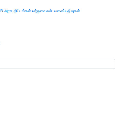
TB
அரசு திட்டங்கள்
மற்றவைகள்
வலைப்பதிவுகள்
ா