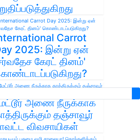
றுதிப்படுத்துகிறது
nternational Carrot
ay 2025: இன்று ஏன்
சர்வதேச கேரட் தினம்'
ொண்டாடப்படுகிறது?
ேட்டூர் அணை நீருக்காக
ாத்திருக்கும் தஞ்சாவூர்
ாவட்ட விவசாயிகள்