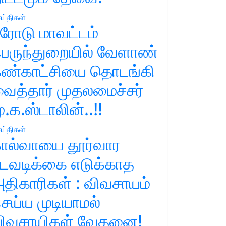
ய்திகள்
ரோடு மாவட்டம்
ெருந்துறையில் வேளாண்
ண்காட்சியை தொடங்கி
ைத்தார் முதலமைச்சர்
ு.க.ஸ்டாலின்..!!
ய்திகள்
ால்வாயை தூர்வார
டவடிக்கை எடுக்காத
திகாரிகள் : விவசாயம்
ெய்ய முடியாமல்
ிவசாயிகள் வேதனை!