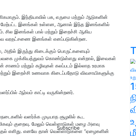
ிகமாகும். இந்தியாவில் பசு, எருமை மற்றும் ஆடுகளின்
 மேற்பட்ட இனங்கள் உள்ளன, ஆனால் இந்த இனங்களில்
ம். சில இனங்கள் பால் மற்றும் இறைச்சி ஆகிய
் இவை வரதட்சணை இனங்கள் எனப்படுகின்றன.
T
், அதில் இருந்து கிடைக்கும் பொருட்களையும்
 எவ்வகை முக்கியத்துவம் கொண்டுள்ளது என்றால், இவைகள்
் சாணம் மற்றும் கழிவுகள் கலப்படம் இல்லாத உரமாக
மற்றும் இறைச்சி உணவாக கிடைப்பதோடு விவசாயிகளுக்கு
1
்ப்பில் ஆர்வம் காட்டி வருகின்றனர்.
வ
்நடைகளில் வளர்க்க முடியாத சூழலில் கூட
உ
மிகவும் குறைவு. மேலும் வெள்ளாடுகள் மழை அளவு
Subscribe
ம
த்தல் எளிது. எனவே தான் வெள்ளாடுகளை “ஏழைகளின்