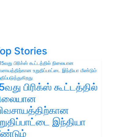
op Stories
5வது பிரிக்ஸ் கூட்டத்தில்
நிலையான
ிவசாயத்திற்கான
றுதிப்பாட்டை இந்தியா
ீண்டும்