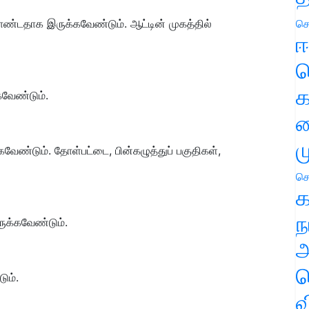
ொண்டதாக இருக்கவேண்டும். ஆட்டின் முகத்தில்
செ
ஈ
ப
க
வேண்டும்.
வ
ம
கவேண்டும். தோள்பட்டை, பின்கழுத்துப் பகுதிகள்,
செ
க
ந
ுக்கவேண்டும்.
அ
ச
ும்.
வ