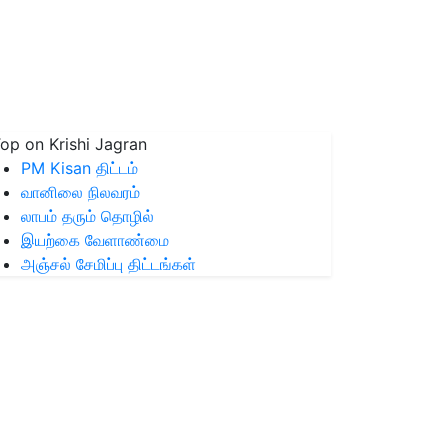
op on Krishi Jagran
PM Kisan திட்டம்
வானிலை நிலவரம்
லாபம் தரும் தொழில்
இயற்கை வேளாண்மை
அஞ்சல் சேமிப்பு திட்டங்கள்