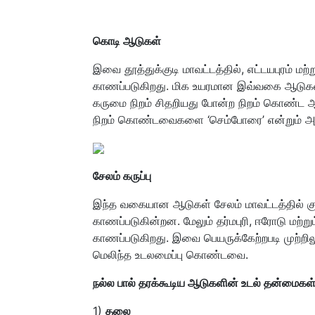
கொடி ஆடுகள்
இவை தூத்துக்குடி மாவட்டத்தில், எட்டயபுரம் மற்ற
காணப்படுகிறது. மிக உயரமான இவ்வகை ஆடுகள்
கருமை நிறம் சிதறியது போன்ற நிறம் கொண்ட ஆ
நிறம் கொண்டவைகளை ‘செம்போரை’ என்றும் அழ
சேலம் கருப்பு
இந்த வகையான ஆடுகள் சேலம் மாவட்டத்தில் குறி
காணப்படுகின்றன. மேலும் தர்மபுரி, ஈரோடு மற்று
காணப்படுகிறது. இவை பெயருக்கேற்றபடி முற்ற
மெலிந்த உடலமைப்பு கொண்டவை.
நல்ல பால் தரக்கூடிய ஆடுகளின் உடல் தன்மைகள் 
1)
தலை