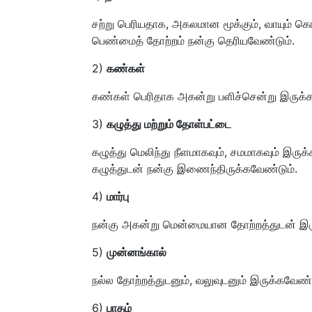
சற்று பெரியதாக, அகலமான மூக்கும், வாயும் க
பெண்மைத் தோற்றம் நன்கு தெரியவேண்டும்.
2)
கண்கள்
கண்கள் பெரிதாக அகன்று பளிச்சென்று இருக்க
3)
கழுத்து மற்றும் தோள்பட்டை
கழுத்து மெலிந்து நீளமாகவும், சமமாகவும் இருக்
கழுத்துடன் நன்கு இணைந்திருக்கவேண்டும்.
4)
மார்பு
நன்கு அகன்று மென்மையான தோற்றத்துடன் இர
5)
முன்னங்கால்
நல்ல தோற்றத்துடனும், வலுவுடனும் இருக்கவேண்ட
6)
பாதம்