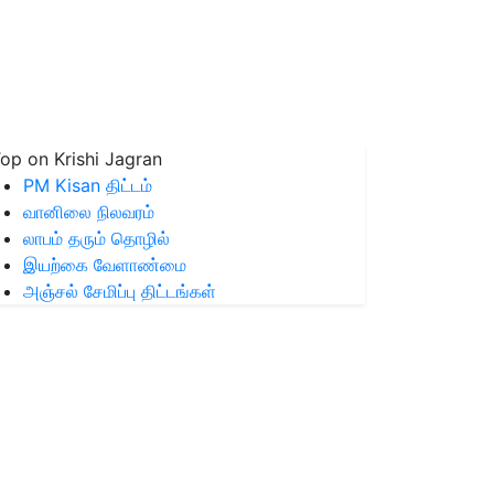
op on Krishi Jagran
PM Kisan திட்டம்
வானிலை நிலவரம்
லாபம் தரும் தொழில்
இயற்கை வேளாண்மை
அஞ்சல் சேமிப்பு திட்டங்கள்