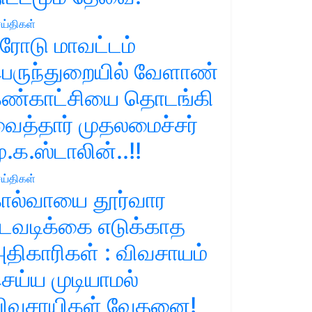
ய்திகள்
ரோடு மாவட்டம்
ெருந்துறையில் வேளாண்
ண்காட்சியை தொடங்கி
ைத்தார் முதலமைச்சர்
ு.க.ஸ்டாலின்..!!
ய்திகள்
ால்வாயை தூர்வார
டவடிக்கை எடுக்காத
திகாரிகள் : விவசாயம்
ெய்ய முடியாமல்
ிவசாயிகள் வேதனை!