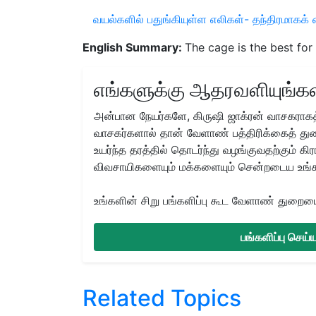
வயல்களில் பதுங்கியுள்ள எலிகள்- தந்திரமாகக் 
English Summary:
The cage is the best for 
எங்களுக்கு ஆதரவளியுங்கள
அன்பான நேயர்களே, கிருஷி ஜாக்ரன் வாசகராகத்
வாசகர்களால் தான் வேளாண் பத்திரிக்கைத் துற
உயர்ந்த தரத்தில் தொடர்ந்து வழங்குவதற்கும் க
விவசாயிகளையும் மக்களையும் சென்றடைய உங்
உங்களின் சிறு பங்களிப்பு கூட வேளாண் துறையை 
பங்களிப்பு செய
Related Topics