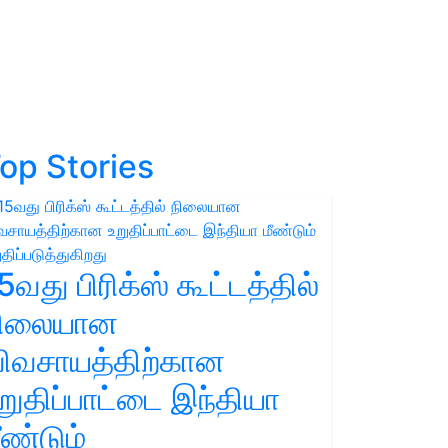
op Stories
5வது பிரிக்ஸ் கூட்டத்தில்
நிலையான
ிவசாயத்திற்கான
றுதிப்பாட்டை இந்தியா
ீண்டும்