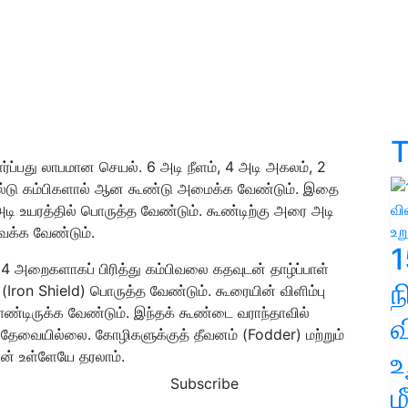
T
ப்பது லாபமான செயல். 6 அடி நீளம், 4 அடி அகலம், 2
்டு கம்பிகளால் ஆன கூண்டு அமைக்க வேண்டும். இதை
அடி உயரத்தில் பொருத்த வேண்டும். கூண்டிற்கு அரை அடி
வைக்க வேண்டும்.
1
தி 4 அறைகளாகப் பிரித்து கம்பிவலை கதவுடன் தாழ்ப்பாள்
 (Iron Shield) பொருத்த வேண்டும். கூரையின் விளிம்பு
் கொண்டிருக்க வேண்டும். இந்தக் கூண்டை வராந்தாவில்
வ
 தேவையில்லை. கோழிகளுக்குத் தீவனம் (Fodder) மற்றும்
உ
ன் உள்ளேயே தரலாம்.
Subscribe
ம