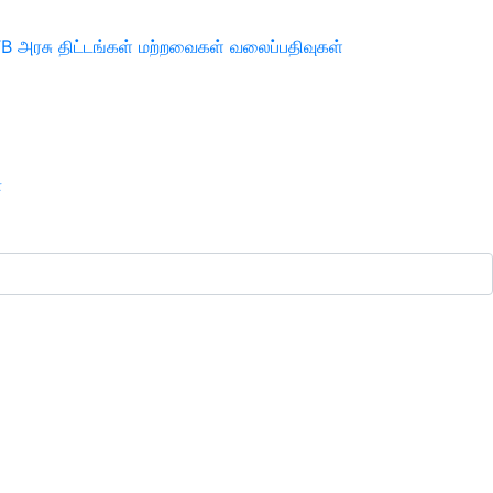
TB
அரசு திட்டங்கள்
மற்றவைகள்
வலைப்பதிவுகள்
ா