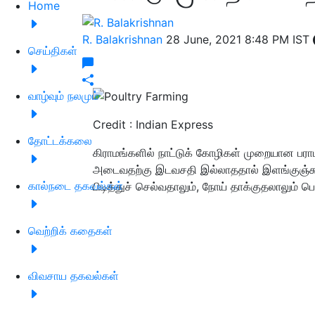
Home
R. Balakrishnan
28 June, 2021 8:48 PM IST
செய்திகள்
வாழ்வும் நலமும்
Credit : Indian Express
தோட்டக்கலை
கிராமங்களில் நாட்டுக் கோழிகள் முறையான பராமர
அடைவதற்கு இடவசதி இல்லாததால் இளங்குஞ்சுகளை
கால்நடை தகவல்கள்
பிடித்துச் செல்வதாலும், நோய் தாக்குதலாலும்
வெற்றிக் கதைகள்
விவசாய தகவல்கள்