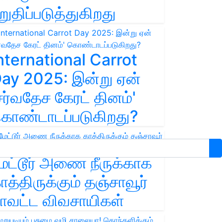
றுதிப்படுத்துகிறது
nternational Carrot
ay 2025: இன்று ஏன்
சர்வதேச கேரட் தினம்'
ொண்டாடப்படுகிறது?
ேட்டூர் அணை நீருக்காக
ாத்திருக்கும் தஞ்சாவூர்
ாவட்ட விவசாயிகள்