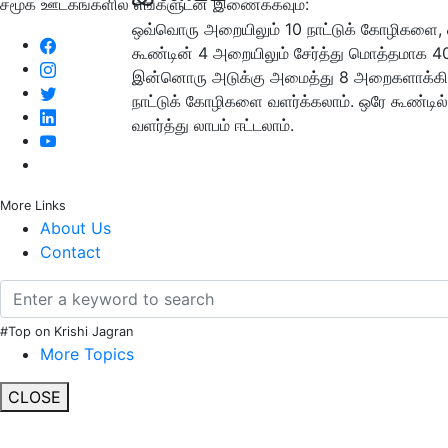
சமூக ஊடகங்களில் எங்களுடன் இணைக்கவும்:
ஒவ்வொரு அறையிலும் 10 நாட்டுக் கோழிகளை, 
கூண்டின் 4 அறையிலும் சேர்த்து மொத்தமாக 4
இன்னொரு அடுக்கு அமைத்து 8 அறைகளாக்கினா
நாட்டுக் கோழிகளை வளர்க்கலாம். ஒரே கூண்டில
வளர்த்து லாபம் ஈட்டலாம்.
More Links
About Us
Contact
#Top on Krishi Jagran
More Topics
CLOSE