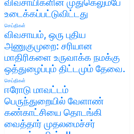
விவசாயிகளின் முதுகெலும்பே
உடைக்கப்பட்டுவிட்டது
செய்திகள்
விவசாயம், ஒரு புதிய
அணுகுமுறை: சரியான
மாதிரிகளை உருவாக்க நமக்கு
ஒத்துழைப்பும் திட்டமும் தேவை.
செய்திகள்
ஈரோடு மாவட்டம்
பெருந்துறையில் வேளாண்
கண்காட்சியை தொடங்கி
வைத்தார் முதலமைச்சர்