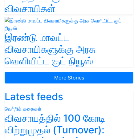
விவசாயிகள்
இரண்டு மாவட்ட
விவசாயிகளுக்கு அரசு
வெளியிட்ட குட் நியூஸ்
More Stories
Latest feeds
வெற்றிக் கதைகள்
விவசாயத்தில் 100 கோடி
விற்றுமுதல் (Turnover):