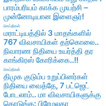
பாரம்பரியம் காக்க முயற்சி –
முன்னோடியான இளைஞர்!
செய்திகள்
மராட்டியத்தில் 3 மாதங்களில்
767 விவசாயிகள் தற்கொலை..
நிவாரண நிதியை உயர்த்தி தர
காங்கிரஸ் கோரிக்கை..!!
செய்திகள்
திமுக குடும்ப உறுப்பினர்கள்
நிதியை வைத்தே, 7 பட்ஜெட்
போடலாம்.. மா விவசாயிகளுக்கு
கொடுங்க: பிரேமலதா