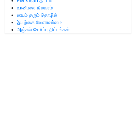
PM Kisan திட்டம்
வானிலை நிலவரம்
லாபம் தரும் தொழில்
இயற்கை வேளாண்மை
அஞ்சல் சேமிப்பு திட்டங்கள்