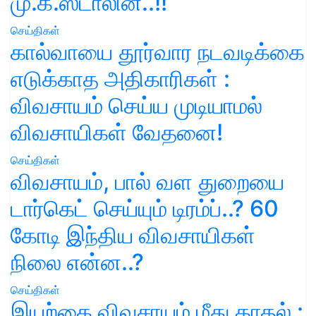
மு.க.ஸ்டாலின்..!!
செய்திகள்
கால்வாயை தூர்வார நடவடிக்கை
எடுக்காத அதிகாரிகள் :
விவசாயம் செய்ய முடியாமல்
விவசாயிகள் வேதனை!
செய்திகள்
விவசாயம், பால் வள துறையை
டார்கெட் செய்யும் டிரம்ப்..? 60
கோடி இந்திய விவசாயிகள்
நிலை என்ன..?
செய்திகள்
இயற்கை விவசாயம் மீது காதல் :