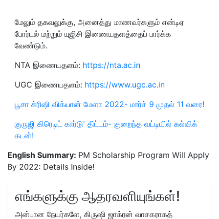
மேலும் தகவலுக்கு, அனைத்து மாணவர்களும் என்டிஏ
போர்டல் மற்றும் யுஜிசி இணையதளத்தைப் பார்க்க
வேண்டும்.
NTA இணையதளம்:
https://nta.ac.in
UGC இணையதளம்:
https://www.ugc.ac.in
பூசா க்ரிஷி விக்யான் மேளா 2022- மார்ச் 9 முதல் 11 வரை!
குருஜி கிரெடிட் கார்டு' திட்டம்- குறைந்த வட்டியில் கல்விக்
கடன்!
English Summary:
PM Scholarship Program Will Apply
By 2022: Details Inside!
எங்களுக்கு ஆதரவளியுங்கள்!
அன்பான நேயர்களே, கிருஷி ஜாக்ரன் வாசகராகத்