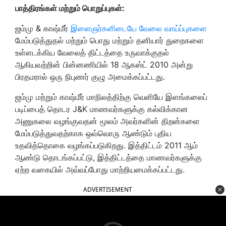
பாத்திரங்கள் மற்றும் பொறுப்புகள்:
ஜம்மு & காஷ்மீர்
இளைஞர்களிடையே வேலை வாய்ப்புகளை
மேம்படுத்துதல் மற்றும் பொது மற்றும் தனியார் துறைகளை
உள்ளடக்கிய வேலைத் திட்டத்தை உருவாக்குதல்
ஆகியவற்றின் பின்னணியில் 18 ஆகஸ்ட் 2010 அன்று
பிரதமரால் ஒரு நிபுணர் குழு அமைக்கப்பட்டது.
ஜம்மு மற்றும் காஷ்மீர் மாநிலத்திற்கு வெளியே இளங்கலைப்
படிப்பைத் தொடர J&K மாணவர்களுக்கு கல்விக்கான
அணுகலை வழங்குவதன் மூலம் அவர்களின் திறன்களை
மேம்படுத்துவதற்காக ஒவ்வொரு ஆண்டும் புதிய
உதவித்தொகை வழங்கப்படுகிறது. இத்திட்டம் 2011 ஆம்
ஆண்டு தொடங்கப்பட்டு, இத்திட்டத்தை மாணவர்களுக்கு
ஏற்ற வகையில் அவ்வப்போது மாற்றியமைக்கப்பட்டது.
ADVERTISEMENT