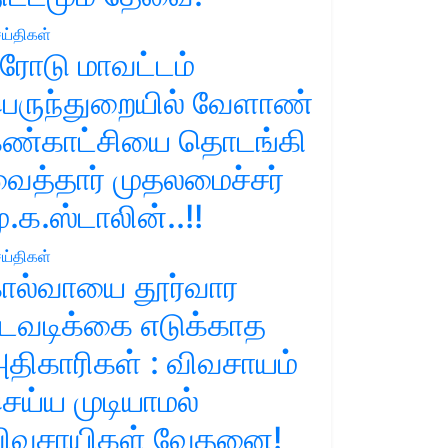
ய்திகள்
ரோடு மாவட்டம்
ெருந்துறையில் வேளாண்
ண்காட்சியை தொடங்கி
ைத்தார் முதலமைச்சர்
ு.க.ஸ்டாலின்..!!
ய்திகள்
ால்வாயை தூர்வார
டவடிக்கை எடுக்காத
திகாரிகள் : விவசாயம்
ெய்ய முடியாமல்
ிவசாயிகள் வேதனை!