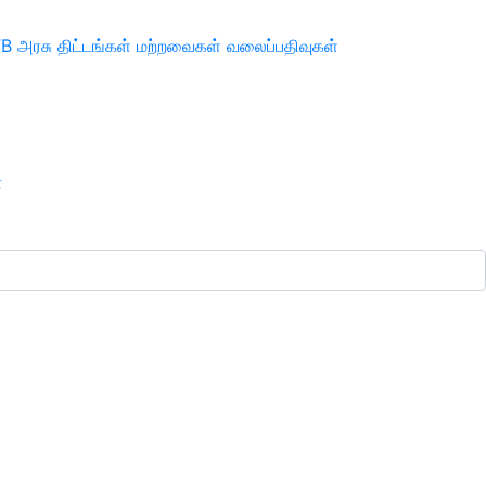
TB
அரசு திட்டங்கள்
மற்றவைகள்
வலைப்பதிவுகள்
ா