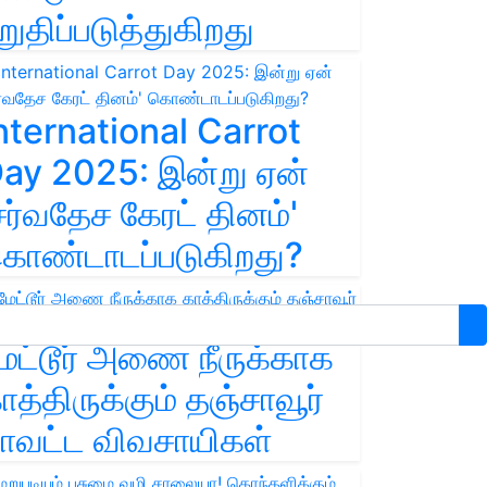
றுதிப்படுத்துகிறது
nternational Carrot
ay 2025: இன்று ஏன்
சர்வதேச கேரட் தினம்'
ொண்டாடப்படுகிறது?
ேட்டூர் அணை நீருக்காக
ாத்திருக்கும் தஞ்சாவூர்
ாவட்ட விவசாயிகள்