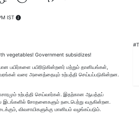
PM IST
#T
 with vegetables! Government subsidizes!
ன பயிர்களை பயிரிடுகின்றனர் மற்றும் தானியங்கள்,
தாவரங்கள் வரை அனைத்தையும் உற்பத்தி செய்யப்படுகின்றன.
ாரமும் உற்பத்தி செய்வார்கள். இதற்கான ஆயத்தப்
சில இடங்களில் சோதனைகளும் நடைபெற்று வருகின்றன.
டைக்கும், விவசாயிகளுக்கு மானியம் வழங்கப்படும்.