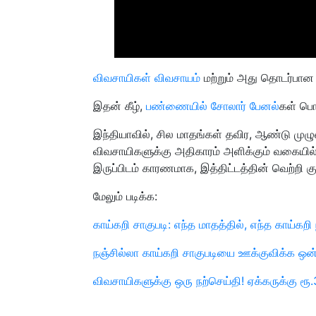
விவசாயிகள் விவசாயம்
மற்றும் அது தொடர்பான 
இதன் கீழ்,
பண்ணையில் சோலார் பேனல்
கள் பொர
இந்தியாவில், சில மாதங்கள் தவிர, ஆண்டு முழுவ
விவசாயிகளுக்கு அதிகாரம் அளிக்கும் வகையில் ப
இருப்பிடம் காரணமாக, இத்திட்டத்தின் வெற்றி க
மேலும் படிக்க:
காய்கறி சாகுபடி: எந்த மாதத்தில், எந்த காய்கற
நஞ்சில்லா காய்கறி சாகுபடியை ஊக்குவிக்க ஒ
விவசாயிகளுக்கு ஒரு நற்செய்தி! ஏக்கருக்கு ரூ