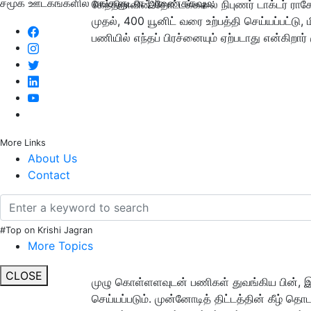
சமூக ஊடகங்களில் எங்களுடன் இணைக்கவும்:
கேந்திராவின் தோட்டக்கலை நிபுணர் டாக்டர் ராக
முதல், 400 யூனிட் வரை உற்பத்தி செய்யப்பட்டு
பணியில் எந்தப் பிரச்னையும் ஏற்படாது என்கிறார் 
More Links
About Us
Contact
#Top on Krishi Jagran
More Topics
CLOSE
முழு கொள்ளளவுடன் பணிகள் துவங்கிய பின், 
செய்யப்படும். முன்னோடித் திட்டத்தின் கீழ் தொ