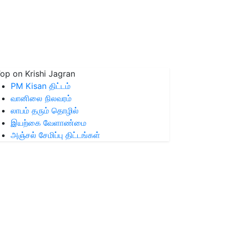
op on Krishi Jagran
PM Kisan திட்டம்
வானிலை நிலவரம்
லாபம் தரும் தொழில்
இயற்கை வேளாண்மை
அஞ்சல் சேமிப்பு திட்டங்கள்