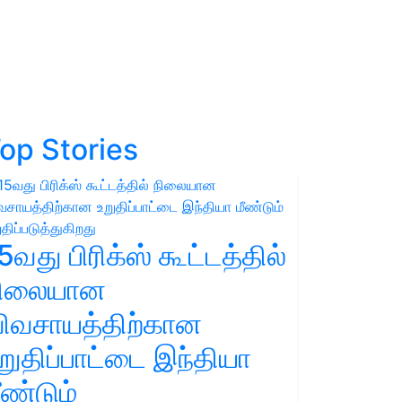
op Stories
5வது பிரிக்ஸ் கூட்டத்தில்
நிலையான
ிவசாயத்திற்கான
றுதிப்பாட்டை இந்தியா
ீண்டும்