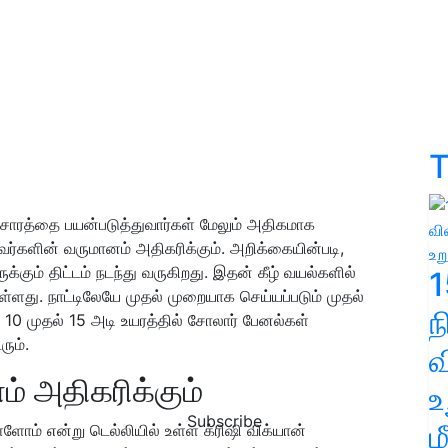
T
்சாரத்தை பயன்படுத்துவார்கள் மேலும் அதிகமாக
ர்களின் வருமானம் அதிகரிக்கும். அறிக்கையின்படி,
கும் திட்டம் நடந்து வருகிறது. இதன் கீழ் வயல்களில்
1
்ளது. நாட்டிலேயே முதல் முறையாக செய்யப்படும் முதல்
்து 10 முதல் 15 அடி உயரத்தில் சோலார் பேனல்கள்
ும்.
வ
் அதிகரிக்கும்
உ
Subscribe
ம
்ளோம் என்று டெல்லியில் உள்ள க்ரிஷி விக்யான்