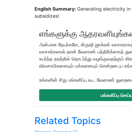
English Summary:
Generating electricity i
subsidizes!
எங்களுக்கு ஆதரவளியுங்கள
அன்பான நேயர்களே, கிருஷி ஜாக்ரன் வாசகராகத்
வாசகர்களால் தான் வேளாண் பத்திரிக்கைத் துற
உயர்ந்த தரத்தில் தொடர்ந்து வழங்குவதற்கும் க
விவசாயிகளையும் மக்களையும் சென்றடைய உங்
உங்களின் சிறு பங்களிப்பு கூட வேளாண் துறையை 
பங்களிப்பு செய
Related Topics