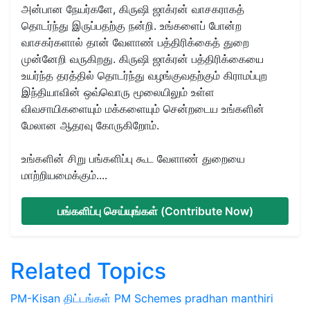
அன்பான நேயர்களே, கிருஷி ஜாக்ரன் வாசகராகத்
தொடர்ந்து இருப்பதற்கு நன்றி. உங்களைப் போன்ற
வாசகர்களால் தான் வேளாண் பத்திரிக்கைத் துறை
முன்னேறி வருகிறது. கிருஷி ஜாக்ரன் பத்திரிக்கையை
உயர்ந்த தரத்தில் தொடர்ந்து வழங்குவதற்கும் கிராமப்புற
இந்தியாவின் ஒவ்வொரு மூலையிலும் உள்ள
விவசாயிகளையும் மக்களையும் சென்றடைய உங்களின்
மேலான ஆதரவு கோருகிறோம்.
உங்களின் சிறு பங்களிப்பு கூட வேளாண் துறையை
மாற்றியமைக்கும்....
பங்களிப்பு செய்யுங்கள் (Contribute Now)
Related Topics
PM-Kisan
திட்டங்கள்
PM Schemes
pradhan manthiri