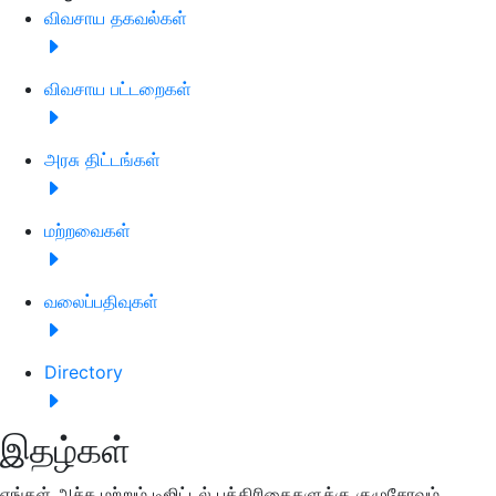
விவசாய தகவல்கள்
விவசாய பட்டறைகள்
அரசு திட்டங்கள்
மற்றவைகள்
வலைப்பதிவுகள்
Directory
இதழ்கள்
எங்கள் அச்சு மற்றும் டிஜிட்டல் பத்திரிகைகளுக்கு குழுசேரவும்