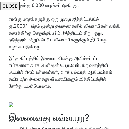
ஆண்டுக்கு 6,000 வழங்கப்படுகிறது.
CLOSE
நான்கு மாதங்களுக்கு ஒரு முறை இத்திட்டத்தில்
ரூ.2000/- வீதம் மூன்று தவணைகளில் விவசாயிகள் வங்கி
கணக்கிற்கு செலுத்தப்படும். இத்திட்டம் சிறு, குறு,
நடுத்தரம் மற்றும் பெரிய விவசாயிகளுக்கும் இப்போது
வழங்கப்படுகிறது.
இந்த திட்டத்தில் இனைய விலக்கு அளிக்கப்பட்ட
நபர்களான அரசு பென்ஷன் பெறுவோர், நிறுவனத்தின்
பெயரில் நிலம் உள்ளவர்கள், அரசியல்வாதி ஆகியவர்கள்
தவிர மற்ற அனைத்து விவசாயிகளும் இத்திட்டத்தில்
சேர்ந்து பயன்பெறலாம்.
இணைவது எவ்வாறு?
PM Kisan Samman Nidhi யின் அதிகாரப்பூர்வ