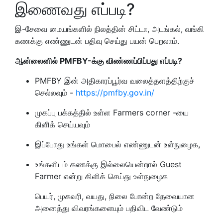
இணைவது எப்படி?
இ-சேவை மையங்களில் நிலத்தின் சிட்டா, அடங்கல், வங்கி
கணக்கு எண்ணுடன் பதிவு செய்து பயன் பெறலாம்.
ஆன்லைனில் PMFBY-க்கு விண்ணப்பிப்பது எப்படி?
PMFBY இன் அதிகாரப்பூர்வ வலைத்தளத்திற்குச்
செல்லவும் -
https://pmfby.gov.in/
முகப்பு பக்கத்தில் உள்ள Farmers corner -யை
கிளிக் செய்யவும்
இப்போது உங்கள் மொபைல் எண்ணுடன் உள்நுழைக,
உங்களிடம் கணக்கு இல்லையென்றால் Guest
Farmer என்று கிளிக் செய்து உள்நுழைக
பெயர், முகவரி, வயது, நிலை போன்ற தேவையான
அனைத்து விவரங்களையும் பதிவிட வேண்டும்