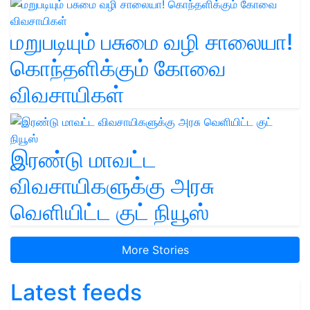
மறுபடியும் பசுமை வழி சாலையா!
கொந்தளிக்கும் கோவை
விவசாயிகள்
இரண்டு மாவட்ட
விவசாயிகளுக்கு அரசு
வெளியிட்ட குட் நியூஸ்
More Stories
Latest feeds