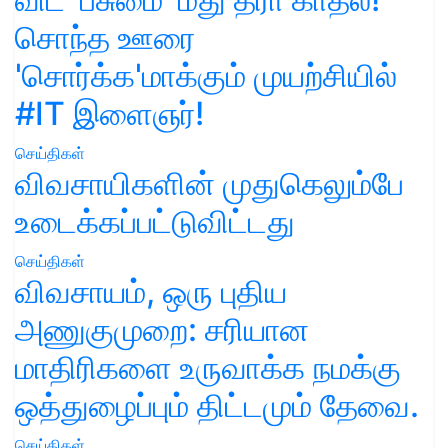
சொந்த ஊரை
'சொர்க்க'மாக்கும் முயற்சியில்
#IT இளைஞர்!
செய்திகள்
விவசாயிகளின் முதுகெலும்பே
உடைக்கப்பட்டுவிட்டது
செய்திகள்
விவசாயம், ஒரு புதிய
அணுகுமுறை: சரியான
மாதிரிகளை உருவாக்க நமக்கு
ஒத்துழைப்பும் திட்டமும் தேவை.
செய்திகள்