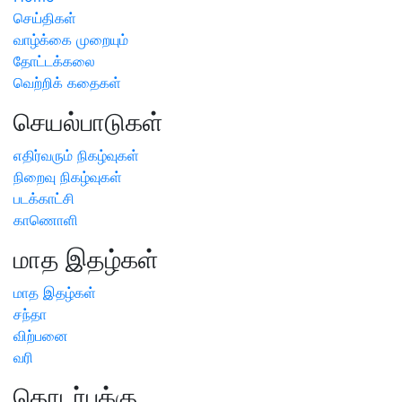
செய்திகள்
வாழ்க்கை முறையும்
தோட்டக்கலை
வெற்றிக் கதைகள்
செயல்பாடுகள்
எதிர்வரும் நிகழ்வுகள்
நிறைவு நிகழ்வுகள்
படக்காட்சி
காணொளி
மாத இதழ்கள்
மாத இதழ்கள்
சந்தா
விற்பனை
வரி
தொடர்புக்கு