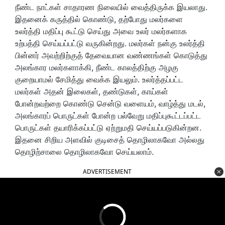
நீண்ட நாட்கள் சாதாரண நிலையில் வைத்திருக்க இயலாது.
இதனைக் கருத்தில் கொண்டு, தற்போது மலர்களை
உலர்த்தி மதிப்பு கூட்டு செய்து அவை உலர் மலர்களாக
உற்பத்தி செய்யப்பட்டு வருகின்றது. மலர்கள் நன்கு உலர்த்தி
பின்னர் அவற்றிற்குத் தேவையான வண்ணங்கள் கொடுத்து
அலங்கார மலர்களாக்கி, நீண்ட காலத்திற்கு அழகு
குறையாமல் சேமித்து வைக்க இயலும். உலர்த்தப்பட்ட
மலர்கள் அதன் இலைகள், தண்டுகள், காய்கள்
போன்றவற்றை கொண்டு சென்டு வளையம், வாழ்த்து மடல்,
அலங்காரப் பொருட்கள் போன்ற பல்வேறு மதிப்புகூட்டப்பட்ட
பொருட்கள் தயாரிக்கப்பட்டு ஏற்றுமதி செய்யப்படுகின்றன.
இதனை சிறிய அளவில் குடிசைத் தொழிலாகவோ அல்லது
தொழிற்சாலை தொழிலாகவோ செய்யலாம்.
ADVERTISEMENT