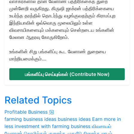
வாசகர்களால் தான் வேளாண் பத்திரிக்கைத் துறை
முன்னேறி வருகிறது. கிருஷி ஜாக்ரன் பத்திரிக்கையை
உயர்ந்த தரத்தில் தொடர்ந்து வழங்குவதற்கும் கிராமப்புற
இந்தியாவின் ஒவ்வொரு மூலையிலும் உள்ள
விவசாயிகளையும் மக்களையும் சென்றடைய உங்களின்
மேலான ஆதரவு கோருகிறோம்.
உங்களின் சிறு பங்களிப்பு கூட வேளாண் துறையை
மாற்றியமைக்கும்....
பங்களிப்பு செய்யுங்கள் (Contribute Now)
Related Topics
Profitable Business
farming business ideas
business ideas
Earn more in
less investment with farming business
விவசாயம்
வேளாண் தொழில்கள்
குறைந்த முதலீடு நிறைந்த லாபம்