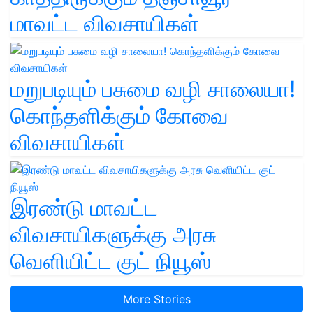
மாவட்ட விவசாயிகள்
மறுபடியும் பசுமை வழி சாலையா!
கொந்தளிக்கும் கோவை
விவசாயிகள்
இரண்டு மாவட்ட
விவசாயிகளுக்கு அரசு
வெளியிட்ட குட் நியூஸ்
More Stories