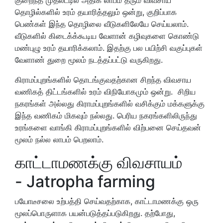
தொழில்களில் உரம் தயாரித்தலும் ஒன்று, குறிப்பாக
பெண்கள் இந்த தொழிலை வீடுகளிலேயே செய்யலாம்.
வீடுகளில் கிடைக்க்கூடிய வேளான் கழிவுகளை கொண்டு
மண்புழு உரம் தயாரிக்கலாம். இதற்கு பல பயிற்சி வகுப்புகள்
வேளாண் துறை மூலம் நடத்தப்பட்டு வருகிறது.
கிராமப்புறங்களில் தொடங்குவதற்கான சிறந்த விவசாய
வணிகத் திட்டங்களில் உரம் விநியோகமும் ஒன்று. சிறிய
நகரங்கள் அல்லது கிராமப்புறங்களில் வசிக்கும் மக்களுக்கு
இந்த வணிகம் மிகவும் நல்லது. பெரிய நகரங்களிலிருந்து
உரங்களை வாங்கி கிராமப்புறங்களில் விற்பனை செய்தவன்
மூலம் நல்ல லாபம் பெறலாம்.
காட்டாமணக்கு விவசாயம்
- Jatropha farming
பயோடீசலை உற்பத்தி செய்வதற்காக, காட்டாமணக்கு ஒரு
மூலப்பொருளாக பயன்படுத்தப்படுகிறது. தற்போது, ​​