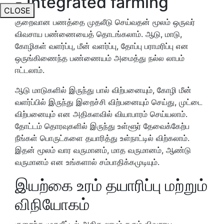
- Integrated farming
CLOSE
குறைவான பணத்தை முதலீடு செய்வதன் மூலம் ஒருவர்
விவசாய பண்ணையைத் தொடங்கலாம். ஆடு, மாடு,
கோழிகள் வளர்ப்பு, மீன் வளர்ப்பு, தோப்பு பராமரிப்பு என
ஒருங்கிணைந்த பண்ணையம் அமைத்து நல்ல லாபம்
ஈட்டலாம்.
ஆடு மாடுகளில் இருந்து பால் விற்பனையும், கோழி மீன்
வளர்ப்பில் இருந்து இறைச்சி விற்பனையும் செய்து, முட்டை
விற்பனையும் என அதிகளவில் வியாபாரம் செய்யலாம்.
தோட்டம் தொரவுகளில் இருந்து உள்ளூர் தேவைக்கேற்ப
நீங்கள் பொருட்களை தயாரித்து உள்நாட்டில் விற்கலாம்.
இதன் மூலம் வார வருமானம், மாத வருமானம், ஆண்டு
வருமானம் என உங்களால் சம்பாதிக்கமுடியும்.
இயற்கை உரம் தயாரிப்பு மற்றும்
விநியோகம்
குறைந்த முதலீட்டில் அதிக லாபம் தரும் விவசாய