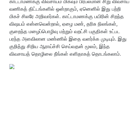
காட்டாமணக்கு விவசாயம் மிகவும் பிரபலமான சிறு விவசாய
வணிகத் திட்டங்களில் ஒன்றாகும், ஏனெனில் இது பற்றி
மிகச் சிலரே அறிவார்கள். காட்டாமணக்கு பயிரின் சிறந்த
விஷயம் என்னவென்றால், ஏழை மண், தரிசு நிலங்கள்,
குறைந்த மழைப்பொழிவு மற்றும் வறட்சி பகுதிகள் உட்பட
பரந்த அளவிலான மண்ணில் இதை வளர்க்க முடியும். இது
குறித்து சிறிய ஆராய்ச்சி செய்வதன் மூலம், இந்த
விவசாயத் தொழிலை நீங்கள் எளிதாகத் தொடங்கலாம்.