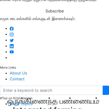
Subscribe
சமூக ஊடகங்களில் எங்களுடன் இணைக்கவும்:
More Links
About Us
Contact
ஒருங்கிணைந்த பண்ணையம்
#Top on Krishi Jagran
More Topics