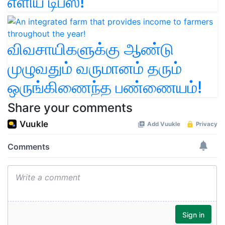
எளிய டிப்ஸ்!
விவசாயிகளுக்கு ஆண்டு
முழுவதும் வருமானம் தரும்
ஒருங்கிணைந்த பண்ணையம்!
Share your comments