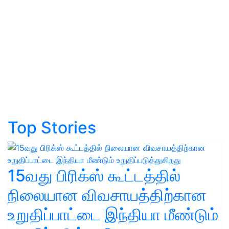
Top Stories
15வது பிரிக்ஸ் கூட்டத்தில்
நிலையான விவசாயத்திற்கான
உறுதிப்பாட்டை இந்தியா மீண்டும்