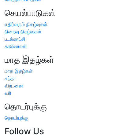
செயல்பாடுகள்
எதிர்வரும் நிகழ்வுகள்
நிறைவு நிகழ்வுகள்
படக்காட்சி
காணொளி
மாத இதழ்கள்
மாத இதழ்கள்
சந்தா
விற்பனை
வரி
தொடர்புக்கு
தொடர்புக்கு
Follow Us