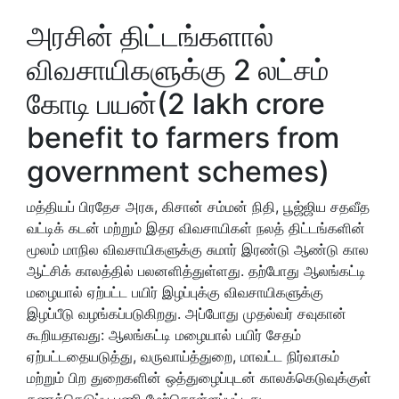
அரசின் திட்டங்களால்
விவசாயிகளுக்கு 2 லட்சம்
கோடி பயன்(2 lakh crore
benefit to farmers from
government schemes)
மத்தியப் பிரதேச அரசு, கிசான் சம்மன் நிதி, பூஜ்ஜிய சதவீத
வட்டிக் கடன் மற்றும் இதர விவசாயிகள் நலத் திட்டங்களின்
மூலம் மாநில விவசாயிகளுக்கு சுமார் இரண்டு ஆண்டு கால
ஆட்சிக் காலத்தில் பலனளித்துள்ளது. தற்போது ஆலங்கட்டி
மழையால் ஏற்பட்ட பயிர் இழப்புக்கு விவசாயிகளுக்கு
இழப்பீடு வழங்கப்படுகிறது. அப்போது முதல்வர் சவுகான்
கூறியதாவது: ஆலங்கட்டி மழையால் பயிர் சேதம்
ஏற்பட்டதையடுத்து, வருவாய்த்துறை, மாவட்ட நிர்வாகம்
மற்றும் பிற துறைகளின் ஒத்துழைப்புடன் காலக்கெடுவுக்குள்
கணக்கெடுப்பு பணி மேற்கொள்ளப்பட்டது.