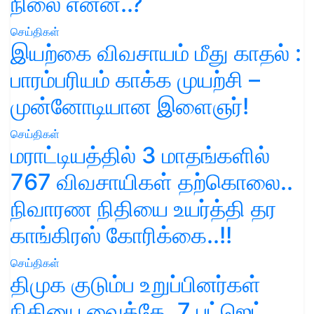
நிலை என்ன..?
செய்திகள்
இயற்கை விவசாயம் மீது காதல் :
பாரம்பரியம் காக்க முயற்சி –
முன்னோடியான இளைஞர்!
செய்திகள்
மராட்டியத்தில் 3 மாதங்களில்
767 விவசாயிகள் தற்கொலை..
நிவாரண நிதியை உயர்த்தி தர
காங்கிரஸ் கோரிக்கை..!!
செய்திகள்
திமுக குடும்ப உறுப்பினர்கள்
நிதியை வைத்தே, 7 பட்ஜெட்