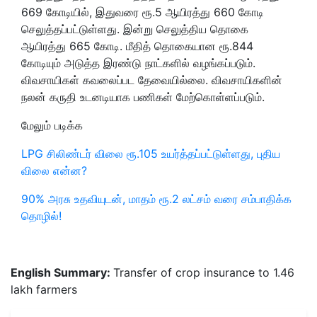
669 கோடியில், இதுவரை ரூ.5 ஆயிரத்து 660 கோடி
செலுத்தப்பட்டுள்ளது. இன்று செலுத்திய தொகை
ஆயிரத்து 665 கோடி. மீதித் தொகையான ரூ.844
கோடியும் அடுத்த இரண்டு நாட்களில் வழங்கப்படும்.
விவசாயிகள் கவலைப்பட தேவையில்லை. விவசாயிகளின்
நலன் கருதி உடனடியாக பணிகள் மேற்கொள்ளப்படும்.
மேலும் படிக்க
LPG சிலிண்டர் விலை ரூ.105 உயர்த்தப்பட்டுள்ளது, புதிய
விலை என்ன?
90% அரசு உதவியுடன், மாதம் ரூ.2 லட்சம் வரை சம்பாதிக்க
தொழில்!
English Summary:
Transfer of crop insurance to 1.46
lakh farmers