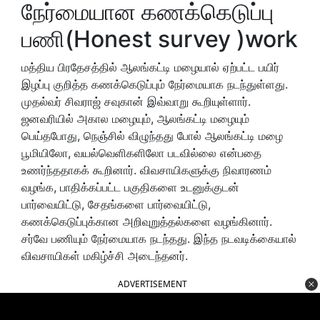
நேர்மையான கணக்கெடுப்பு
பணி(Honest survey )work
மத்திய பிரதேசத்தில் ஆலங்கட்டி மழையால் ஏற்பட்ட பயிர்
இழப்பு குறித்த கணக்கெடுப்பும் நேர்மையாக நடந்துள்ளது.
முதல்வர் சிவராஜ் சவுகான் இவ்வாறு கூறியுள்ளார்.
ஜனவரியில் அகால மழையும், ஆலங்கட்டி மழையும்
பெய்தபோது, ​​நெஞ்சில் விழுந்தது போல் ஆலங்கட்டி மழை
பூமியிலோ, வயல்வெளிகளிலோ படவில்லை என்பதை
உணர்ந்ததாகக் கூறினார். விவசாயிகளுக்கு நிவாரணம்
வழங்க, பாதிக்கப்பட்ட பகுதிகளை உடனுக்குடன்
பார்வையிட்டு, சேதங்களை பார்வையிட்டு,
கணக்கெடுப்புக்கான அறிவுறுத்தல்களை வழங்கினார்.
சர்வே பணியும் நேர்மையாக நடந்தது. இந்த நடவடிக்கையால்
விவசாயிகள் மகிழ்ச்சி அடைந்தனர்.
ADVERTISEMENT