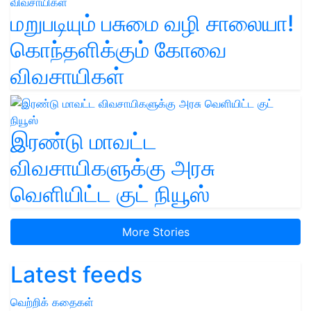
மறுபடியும் பசுமை வழி சாலையா!
கொந்தளிக்கும் கோவை
விவசாயிகள்
இரண்டு மாவட்ட
விவசாயிகளுக்கு அரசு
வெளியிட்ட குட் நியூஸ்
More Stories
Latest feeds
வெற்றிக் கதைகள்