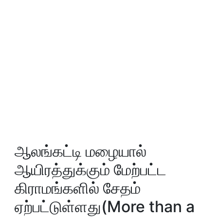
ஆலங்கட்டி மழையால்
ஆயிரத்துக்கும் மேற்பட்ட
கிராமங்களில் சேதம்
ஏற்பட்டுள்ளது(More than a