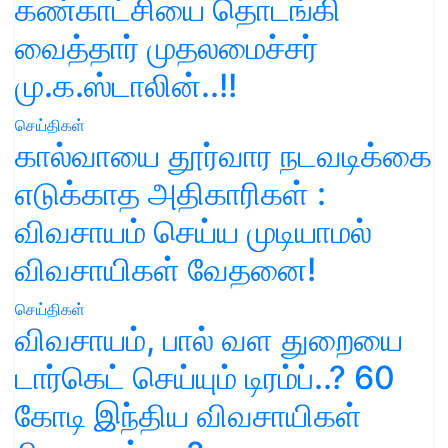
கண்காட்சியை தொடங்கி
வைத்தார் முதலமைச்சர்
மு.க.ஸ்டாலின்..!!
செய்திகள்
கால்வாயை தூர்வார நடவடிக்கை
எடுக்காத அதிகாரிகள் :
விவசாயம் செய்ய முடியாமல்
விவசாயிகள் வேதனை!
செய்திகள்
விவசாயம், பால் வள துறையை
டார்கெட் செய்யும் டிரம்ப்..? 60
கோடி இந்திய விவசாயிகள்