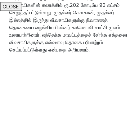
விவசாயிகளின் கணக்கில் ரூ.202 கோடியே 90 லட்சம்
CLOSE
செலுத்தப்பட்டுள்ளது. முதல்வர் சௌகான், முதல்வர்
இல்லத்தில் இருந்து விவசாயிகளுக்கு நிவாரணத்
தொகையை வழங்கிய பின்னர் காணொலி காட்சி மூலம்
உரையாற்றினார். எந்தெந்த மாவட்டத்தைச் சேர்ந்த எத்தனை
விவசாயிகளுக்கு எவ்வளவு தொகை பரிமாற்றம்
செய்யப்பட்டுள்ளது என்பதை அறியலாம்.