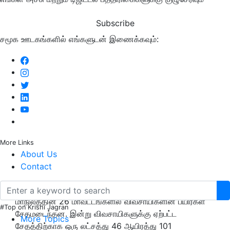
Subscribe
சமூக ஊடகங்களில் எங்களுடன் இணைக்கவும்:
More Links
About Us
Contact
ஜனவரி மாதத்தில் பெய்த ஆலங்கட்டி மழையால்
மாநிலத்தின் 26 மாவட்டங்களில் விவசாயிகளின் பயிர்கள்
#Top on Krishi Jagran
சேதமடைந்தன. இன்று விவசாயிகளுக்கு ஏற்பட்ட
More Topics
சேதத்திற்காக ஒரு லட்சத்து 46 ஆயிரத்து 101