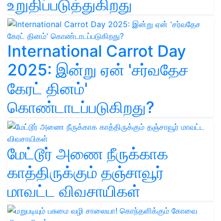
உறுதிப்படுத்துகிறது
International Carrot Day
2025: இன்று ஏன் 'சர்வதேச
கேரட் தினம்'
கொண்டாடப்படுகிறது?
மேட்டூர் அணை நீருக்காக
காத்திருக்கும் தஞ்சாவூர்
மாவட்ட விவசாயிகள்