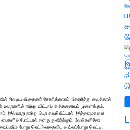
ம
ச
க
இ
வ
வ
ில் நிறைய விதைகள் சேகரிக்கலாம். சேகரித்து வைத்தால்
க் உறைகளில் நாற்று விட்டால் அத்தனையும் முளைக்கும்.
ாம். இவ்வாறு நாற்று பெற தவறிவிட்டால், இத்தழைகளை
L
பைகளில் போட்டால் நன்கு துளிர்க்கும். வேலிகளிலோ
ைப்படும் போது வெட்டுவதைவிட அவ்வப்போது வெட்டி,