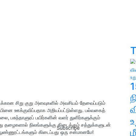
T
1
சிக்கான சிறு குறு அளவுகளில் அவசியம் தேவைப்படும்
வ
்சியினை ஊக்குவிப்பதாக அறியப்பட்டுள்ளது. பல்வகைத்
, பசுந்தாளுரப் பயிர்களின் வளர் துளிர்களுக்கும்
உ
ந்து தழைகளால் நிலங்களுக்கு கிடைக்கும் சத்துக்களுடன்
Subscribe
ம
ுண்ணூட்டங்களும் கிடைப்பது ஒரு சன்மானமே!