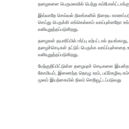
தழைகளை பெருமளவில் பெற்று கம்போஸ்ட்டாக்கு
இவ்வாறே செவ்வல் நிலங்களில் நிறைய காணப்ப
செய்து பெருக்கி எங்கெல்லாம் வாய்புள்ளதோ 
வலியுறுத்தப்படுகிறது.
தழைகள் தயாரிப்பில் ஈர்ப்பு ஏற்பட்டால் தயங்கா
தழைச்செடிகள் நட்டுப் பெருக்க வாய்ப்புள்ளத
வலியுறுத்தப்படுகிறது.
மேற்குறிப்பிட்டுள்ள தழையுரச் செடிகளை இயன
கோமியம், இணைந்த தொழு உரம், பயிர்கழிவு கம்போ
மூலம் இயற்கையில் நிலம் செறிவூட்டப்படுவது