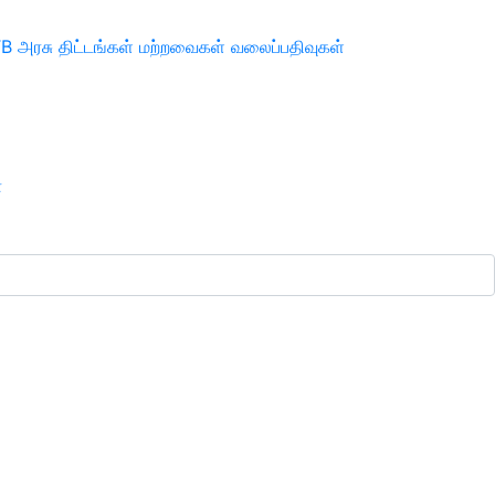
TB
அரசு திட்டங்கள்
மற்றவைகள்
வலைப்பதிவுகள்
ா