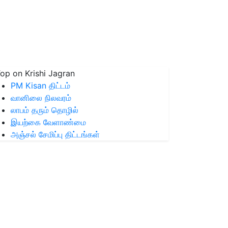
op on Krishi Jagran
PM Kisan திட்டம்
வானிலை நிலவரம்
லாபம் தரும் தொழில்
இயற்கை வேளாண்மை
அஞ்சல் சேமிப்பு திட்டங்கள்