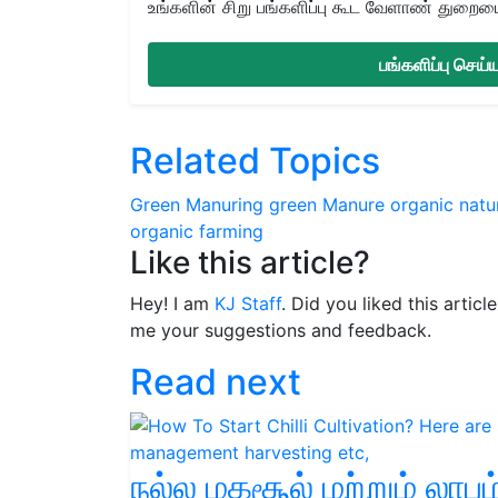
உங்களின் சிறு பங்களிப்பு கூட வேளாண் துறையை 
பங்களிப்பு செய
Related Topics
Green Manuring
green Manure
organic
natu
organic farming
Like this article?
Hey! I am
KJ Staff
. Did you liked this artic
me your suggestions and feedback.
Read next
நல்ல மகசூல் மற்றும் லாபம