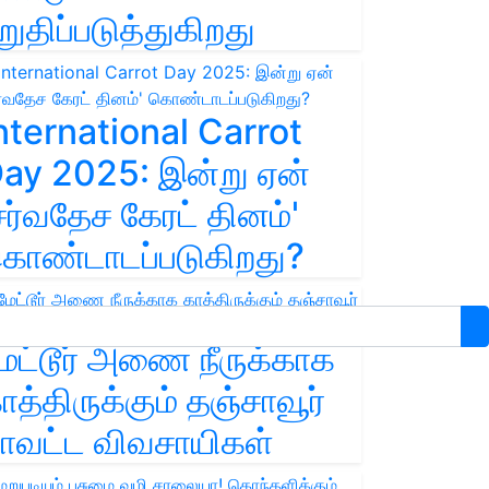
றுதிப்படுத்துகிறது
nternational Carrot
ay 2025: இன்று ஏன்
சர்வதேச கேரட் தினம்'
ொண்டாடப்படுகிறது?
ேட்டூர் அணை நீருக்காக
ாத்திருக்கும் தஞ்சாவூர்
ாவட்ட விவசாயிகள்