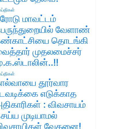
ய்திகள்
ரோடு மாவட்டம்
ெருந்துறையில் வேளாண்
ண்காட்சியை தொடங்கி
ைத்தார் முதலமைச்சர்
ு.க.ஸ்டாலின்..!!
ய்திகள்
ால்வாயை தூர்வார
டவடிக்கை எடுக்காத
திகாரிகள் : விவசாயம்
ெய்ய முடியாமல்
ிவசாயிகள் வேதனை!