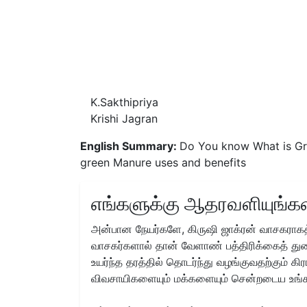
K.Sakthipriya
Krishi Jagran
English Summary:
Do You know What is Gr
green Manure uses and benefits
எங்களுக்கு ஆதரவளியுங்கள
அன்பான நேயர்களே, கிருஷி ஜாக்ரன் வாசகராகத்
வாசகர்களால் தான் வேளாண் பத்திரிக்கைத் துற
உயர்ந்த தரத்தில் தொடர்ந்து வழங்குவதற்கும் க
விவசாயிகளையும் மக்களையும் சென்றடைய உங்