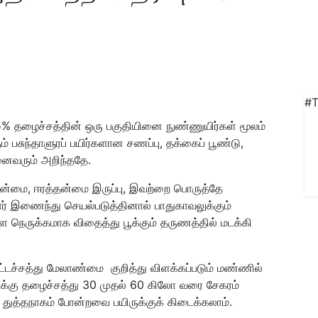
#T
5% தழைச்சத்தின் ஒரு பகுதியினை நுண்ணுயிர்கள் மூலம்
ும் பசுந்தாளுரப் பயிர்களான சணப்பு, தக்கைப் பூண்டு,
னைவரும் அறிந்ததே.
தன்மை, ஈரத்தன்மை இருப்பு, இவற்றை பொருத்தே
ோர் இணைந்து செயல்படுத்தினால் பாதுகாவலுக்கும்
ளை நெருக்கமாக விதைத்து பூக்கும் தருணத்தில் மடக்கி
்டச்சத்து மேலாண்மை குறித்து விளக்கப்படும் மண்ணில்
ருக்கு தழைச்சத்து 30 முதல் 60 கிலோ வரை சேகரம்
ாக துத்தநாகம் போன்றவை பயிருக்குக் கிடைக்கலாம்.