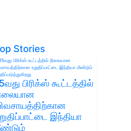
op Stories
5வது பிரிக்ஸ் கூட்டத்தில்
நிலையான
ிவசாயத்திற்கான
றுதிப்பாட்டை இந்தியா
ீண்டும்