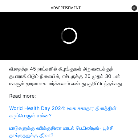
ADVERTISEMENT
விதைத்த 45 நாட்களில் கிழங்குகள் அறுவடைக்குத்
தயாராகிவிடும் நிலையில், எக்டருக்கு 20 முதல் 30 டன்
மகசூல் தாரளமாக பார்க்கலாம் என்பது குறிப்பிடத்தக்கது.
Read more:
World Health Day 2024: உலக சுகாதார தினத்தின்
கருப்பொருள் என்ன?
மாடுகளுக்கு வரிக்குதிரை மாடல் பெயிண்டிங்- பூச்சி
தாக்குதலுக்கு தீர்வா?