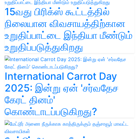
15வது பிரிக்ஸ் கூட்டத்தில்
நிலையான விவசாயத்திற்கான
உறுதிப்பாட்டை இந்தியா மீண்டும்
உறுதிப்படுத்துகிறது
International Carrot Day
2025: இன்று ஏன் 'சர்வதேச
கேரட் தினம்'
கொண்டாடப்படுகிறது?