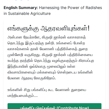
English Summary:
Harnessing the Power of Radishes
in Sustainable Agriculture
எங்களுக்கு ஆதரவளியுங்கள்!
அன்பான நேயர்களே, கிருஷி ஜாக்ரன் வாசகராகத்
தொடர்ந்து இருப்பதற்கு நன்றி. உங்களைப் போன்ற
வாசகர்களால் தான் வேளாண் பத்திரிக்கைத் துறை
முன்னேறி வருகிறது. கிருஷி ஜாக்ரன் பத்திரிக்கையை
உயர்ந்த தரத்தில் தொடர்ந்து வழங்குவதற்கும் கிராமப்புற
இந்தியாவின் ஒவ்வொரு மூலையிலும் உள்ள
விவசாயிகளையும் மக்களையும் சென்றடைய உங்களின்
மேலான ஆதரவு கோருகிறோம்.
உங்களின் சிறு பங்களிப்பு கூட வேளாண் துறையை
மாற்றியமைக்கும்....
பங்களிப்பு செய்யுங்கள் (Contribute Now)