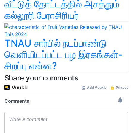
வீட்டுத் தோட்டத்தில் அசத்தும்
கல்லூரி பேராசிரியர்
TNAU சார்பில் நடப்பாண்டு
வெளியிடப்பட்ட பழ இரகங்கள்-
சிறப்பு என்ன?
Share your comments