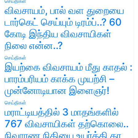
செய்திகள்
விவசாயம், பால் வள துறையை
டார்கெட் செய்யும் டிரம்ப்..? 60
கோடி இந்திய விவசாயிகள்
நிலை என்ன..?
செய்திகள்
இயற்கை விவசாயம் மீது காதல் :
பாரம்பரியம் காக்க முயற்சி –
முன்னோடியான இளைஞர்!
செய்திகள்
மராட்டியத்தில் 3 மாதங்களில்
767 விவசாயிகள் தற்கொலை..
நிவாரண நிதியை உயர்த்தி தர