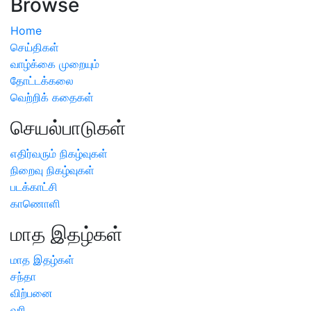
Browse
Home
செய்திகள்
வாழ்க்கை முறையும்
தோட்டக்கலை
வெற்றிக் கதைகள்
செயல்பாடுகள்
எதிர்வரும் நிகழ்வுகள்
நிறைவு நிகழ்வுகள்
படக்காட்சி
காணொளி
மாத இதழ்கள்
மாத இதழ்கள்
சந்தா
விற்பனை
வரி