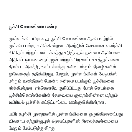
பூச்சி மேலாண்மை பண்பு:
முள்ளங்கி பயிரானது
பூச்சி மேலாண்மை ஆகியவற்றில்
முக்கிய பங்கு வகிக்கின்றன. அவற்றின் வேகமான வளர்ச்சி
விகிதம் மற்றும் ஊட்டச்சத்து உறிஞ்சுதல்
தன்மை
ஆகியவை
அதிகப்படியான நைட்ரஜன் மற்றும் பிற ஊட்டச்சத்துக்களை
திறம்பட அகற்றி
, ஊட்டச்சத்து கசிவு மற்றும் நீர்வழிகளில்
ஓடுவதைத் தடுக்கிறது. மேலும், முள்ளங்கிகள் லேடிபக்ஸ்
மற்றும் வண்டுகள் போன்ற நன்மை பயக்கும் பூச்சிகளை
ஈர்க்கின்றன. ஏற்கெனவே குறிப்பிட்டது போல்
செயற்கை
பூச்சிக்கொல்லிகளின் தேவையை குறைக்கின்றன மற்றும்
உயிரியல் பூச்சிக் கட்டுப்பாட்டை ஊக்குவிக்கின்றன.
பயிர் சுழற்சி முறைகளில் முள்ளங்கிகளை ஒருங்கிணைப்பது
விவசாய சுற்றுச்சூழல் அமைப்புகளின் நிலைத்தன்மையை
மேலும் மேம்படுத்துகிறது.