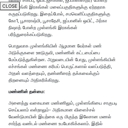
CLOSE
முள்ளங்கி இரகங்கள் மலைப்பகுதிகளுக்கு ஏற்றதாக
கருதப்படுகிறது. இதைப்போல், சமவெளிப்பகுதிகளுக்கு
கோ1, பூசாராஷ்மி, பூசாதேசி, ஜப்பானிஸ் ஒயிட், அர்கா
நிஷாத் போன்ற முள்ளங்கி இரகங்கள்
பரிந்துரைக்கப்படுகிறது.
பொதுவாக முள்ளங்கியின் ஆழமான வேர்கள் மண்
அடுக்குகளை ஊடுருவி, மண்ணின் கட்டமைப்பை
மேம்படுத்துகின்றன. அறுவடையின் போது, முள்ளங்கியின்
எச்சங்கள் மண்ணை கரிமப் பொருட்களால் வளப்படுத்தி,
அதன் வளத்தையும், தண்ணீரைத் தக்கவைக்கும்
திறனையும் அதிகரிக்கிறது.
மண்ணின் தன்மை:
அனைத்து வகையான மண்ணிலும், முள்ளங்கியை சாகுபடி
செய்யலாம் என்றாலும்- அதிகமான விளைச்சல்
வேண்டுமாயின் இயற்கை எரு மிகுந்த இலேசான மணல்
சார்ந்த வண்டல் மண்ணை உபயோகிக்கலாம். இதில்