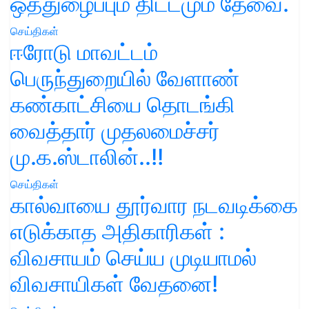
ஒத்துழைப்பும் திட்டமும் தேவை.
செய்திகள்
ஈரோடு மாவட்டம்
பெருந்துறையில் வேளாண்
கண்காட்சியை தொடங்கி
வைத்தார் முதலமைச்சர்
மு.க.ஸ்டாலின்..!!
செய்திகள்
கால்வாயை தூர்வார நடவடிக்கை
எடுக்காத அதிகாரிகள் :
விவசாயம் செய்ய முடியாமல்
விவசாயிகள் வேதனை!