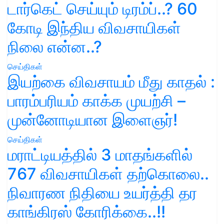
டார்கெட் செய்யும் டிரம்ப்..? 60
கோடி இந்திய விவசாயிகள்
நிலை என்ன..?
செய்திகள்
இயற்கை விவசாயம் மீது காதல் :
பாரம்பரியம் காக்க முயற்சி –
முன்னோடியான இளைஞர்!
செய்திகள்
மராட்டியத்தில் 3 மாதங்களில்
767 விவசாயிகள் தற்கொலை..
நிவாரண நிதியை உயர்த்தி தர
காங்கிரஸ் கோரிக்கை..!!