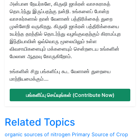
அன்பான நேயர்களே, கிருஷி ஜாக்ரன் வாசகராகத்
தொடர்ந்து இருப்பதற்கு நன்றி. உங்களைப் போன்ற
வாசகர்களால் தான் வேளாண் பத்திரிக்கைத் துறை
முன்னேறி வருகிறது. கிருஷி ஜாக்ரன் பத்திரிக்கையை
உயர்ந்த தரத்தில் தொடர்ந்து வழங்குவதற்கும் கிராமப்புற
இந்தியாவின் ஒவ்வொரு மூலையிலும் உள்ள
விவசாயிகளையும் மக்களையும் சென்றடைய உங்களின்
மேலான ஆதரவு கோருகிறோம்.
உங்களின் சிறு பங்களிப்பு கூட வேளாண் துறையை
மாற்றியமைக்கும்....
பங்களிப்பு செய்யுங்கள் (Contribute Now)
Related Topics
organic sources of nitrogen
Primary Source of Crop