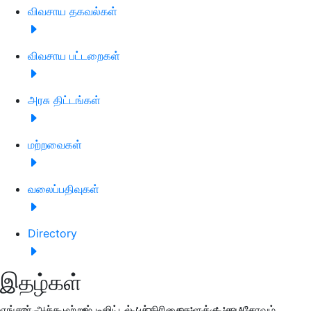
விவசாய தகவல்கள்
விவசாய பட்டறைகள்
அரசு திட்டங்கள்
மற்றவைகள்
வலைப்பதிவுகள்
Directory
இதழ்கள்
எங்கள் அச்சு மற்றும் டிஜிட்டல் பத்திரிகைகளுக்கு குழுசேரவும்