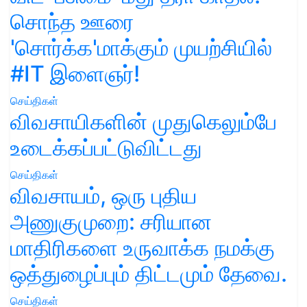
சொந்த ஊரை
'சொர்க்க'மாக்கும் முயற்சியில்
#IT இளைஞர்!
செய்திகள்
விவசாயிகளின் முதுகெலும்பே
உடைக்கப்பட்டுவிட்டது
செய்திகள்
விவசாயம், ஒரு புதிய
அணுகுமுறை: சரியான
மாதிரிகளை உருவாக்க நமக்கு
ஒத்துழைப்பும் திட்டமும் தேவை.
செய்திகள்