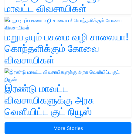
மாவட்ட விவசாயிகள்
மறுபடியும் பசுமை வழி சாலையா!
கொந்தளிக்கும் கோவை
விவசாயிகள்
இரண்டு மாவட்ட
விவசாயிகளுக்கு அரசு
வெளியிட்ட குட் நியூஸ்
More Stories