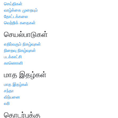
செய்திகள்
வாழ்க்கை முறையும்
தோட்டக்கலை
வெற்றிக் கதைகள்
செயல்பாடுகள்
எதிர்வரும் நிகழ்வுகள்
நிறைவு நிகழ்வுகள்
படக்காட்சி
காணொளி
மாத இதழ்கள்
மாத இதழ்கள்
சந்தா
விற்பனை
வரி
தொடர்புக்கு