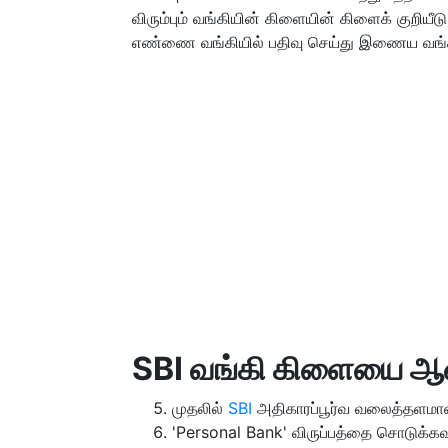
விரும்பும் வங்கியின் கிளையின் கிளைக் குறியீட
எண்ணை வங்கியில் பதிவு செய்து இணைய வங்க
SBI வங்கி கிளையை ஆன்
முதலில்
SBI
அதிகாரப்பூர்வ வலைத்தளமான
'Personal Bank' விருப்பத்தை சொடுக்கவு