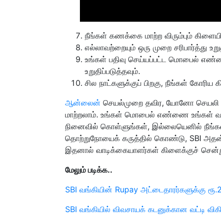
நீங்கள் கணக்கை மாற்ற விரும்பும் கிளையி
எல்லாவற்றையும் ஒரு முறை சரிபார்த்து உற
உங்கள் பதிவு செய்யப்பட்ட மொபைல் எண்ணி
உறுதிப்படுத்தவும்.
சில நாட்களுக்குப் பிறகு, நீங்கள் கோரிய 
ஆன்லைன்
செயல்முறை தவிர, யோனோ செயலி 
மாற்றலாம். உங்கள் மொபைல் எண்ணை உங்கள் 
நினைவில் கொள்ளுங்கள், இல்லையெனில் நீங்
தொற்றுநோயைக் கருத்தில் கொண்டு, SBI அத
இதனால் வாடிக்கையாளர்கள் கிளைக்குச் சென்ற
மேலும் படிக்க..
SBI வங்கியின் Rupay அட்டைதாரர்களுக்கு ரூ.2 ல
SBI வங்கியில் விவசாயக் கடனுக்கான வட்டி விகி