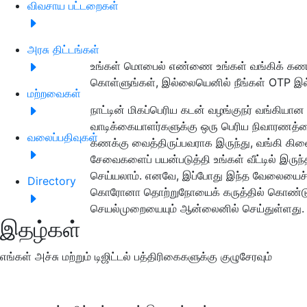
விவசாய பட்டறைகள்
அரசு திட்டங்கள்
உங்கள் மொபைல் எண்ணை உங்கள் வங்கிக் கண
கொள்ளுங்கள், இல்லையெனில் நீங்கள் OTP இல
மற்றவைகள்
நாட்டின் மிகப்பெரிய கடன் வழங்குநர் வங்கியான
வாடிக்கையாளர்களுக்கு ஒரு பெரிய நிவாரணத்தைக
வலைப்பதிவுகள்
கணக்கு வைத்திருப்பவராக இருந்து, வங்கி கிள
சேவைகளைப் பயன்படுத்தி உங்கள் வீட்டில் 
செய்யலாம். எனவே, இப்போது இந்த வேலையைச்
Directory
கொரோனா தொற்றுநோயைக் கருத்தில் கொண்டு ஸ்
செயல்முறையையும் ஆன்லைனில் செய்துள்ளது.
இதழ்கள்
எங்கள் அச்சு மற்றும் டிஜிட்டல் பத்திரிகைகளுக்கு குழுசேரவும்