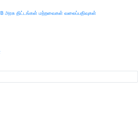
TB
அரசு திட்டங்கள்
மற்றவைகள்
வலைப்பதிவுகள்
ா