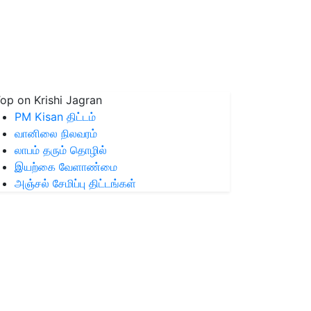
op on Krishi Jagran
PM Kisan திட்டம்
வானிலை நிலவரம்
லாபம் தரும் தொழில்
இயற்கை வேளாண்மை
அஞ்சல் சேமிப்பு திட்டங்கள்