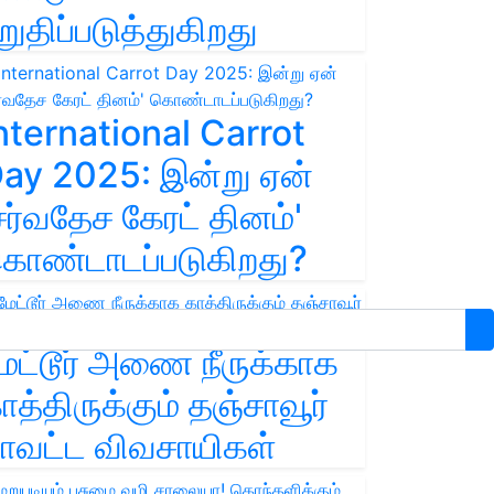
றுதிப்படுத்துகிறது
nternational Carrot
ay 2025: இன்று ஏன்
சர்வதேச கேரட் தினம்'
ொண்டாடப்படுகிறது?
ேட்டூர் அணை நீருக்காக
ாத்திருக்கும் தஞ்சாவூர்
ாவட்ட விவசாயிகள்