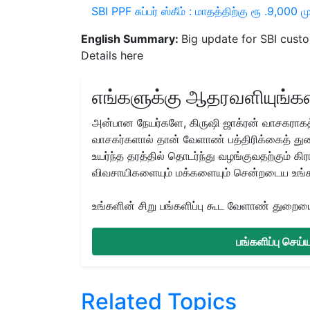
SBI PPF சுப்பர் ஸ்கீம் : மாதத்திற்கு ரூ .9,00
English Summary:
Big update for SBI custo
Details here
எங்களுக்கு ஆதரவளியுங்கள
அன்பான நேயர்களே, கிருஷி ஜாக்ரன் வாசகராகத்
வாசகர்களால் தான் வேளாண் பத்திரிக்கைத் துற
உயர்ந்த தரத்தில் தொடர்ந்து வழங்குவதற்கும் க
விவசாயிகளையும் மக்களையும் சென்றடைய உங்
உங்களின் சிறு பங்களிப்பு கூட வேளாண் துறையை 
பங்களிப்பு செய
Related Topics