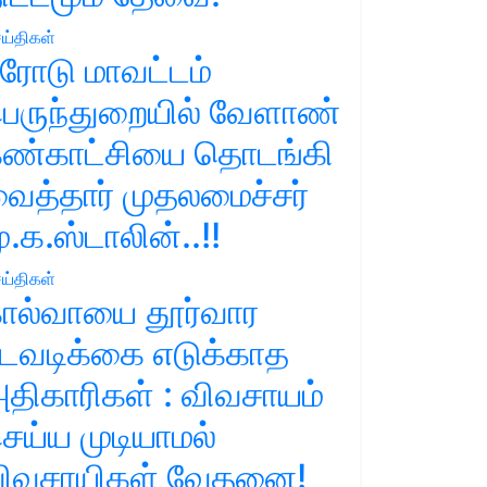
ய்திகள்
ரோடு மாவட்டம்
ெருந்துறையில் வேளாண்
ண்காட்சியை தொடங்கி
ைத்தார் முதலமைச்சர்
ு.க.ஸ்டாலின்..!!
ய்திகள்
ால்வாயை தூர்வார
டவடிக்கை எடுக்காத
திகாரிகள் : விவசாயம்
ெய்ய முடியாமல்
ிவசாயிகள் வேதனை!