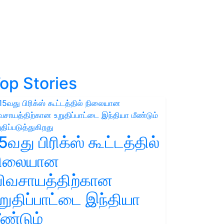
op Stories
5வது பிரிக்ஸ் கூட்டத்தில்
நிலையான
ிவசாயத்திற்கான
றுதிப்பாட்டை இந்தியா
ீண்டும்