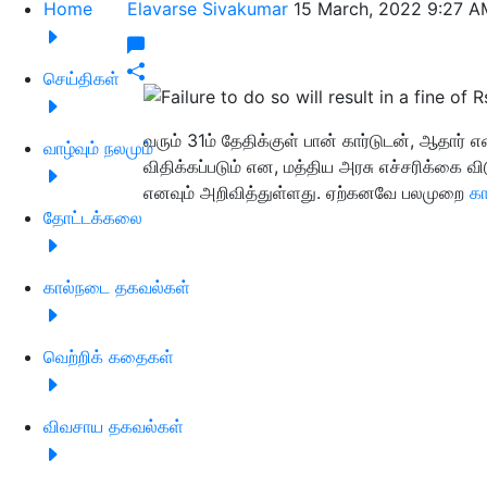
Home
Elavarse Sivakumar
15 March, 2022 9:27 A
செய்திகள்
வரும் 31ம் தேதிக்குள் பான் கார்டுடன், ஆதா
வாழ்வும் நலமும்
விதிக்கப்படும் என, மத்திய அரசு எச்சரிக்கை வி
எனவும் அறிவித்துள்ளது. ஏற்கனவே பலமுறை
க
தோட்டக்கலை
கால்நடை தகவல்கள்
வெற்றிக் கதைகள்
விவசாய தகவல்கள்