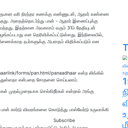
, வருமான வரி நிரந்தர கணக்கு எண்ணுடன், ஆதார் எண்ணை
தது. அதைத்தொடர்ந்து பான் - ஆதார் இணைப்புக்கு
ு வந்தது. இதற்கான அவகாசம் வரும் 31ம் தேதியுடன்
கப்படாது என தெரிவிக்கப்பட்டுள்ளது. இந்நிலையில்,
இணைக்காத நபர்களுக்கு அபராதம் விதிக்கப்படும் என
T
aarlink/forms/pan.html/panaadhaar என்ற லிங்கில்
1
்துள்ளதா என்பதை சோதனை செய்யலாம்.
ங்கள் முதல்முறையாக செல்கிறீர்கள் என்றால் அங்கு
வ
பான் கார்டு விவரங்களை கொடுத்து பாஸ்வேர்டு உருவாக்கி
உ
Subscribe
ம
்வ இணையதளத்தை பார்வையிட்டு அதில் ஆதாரை