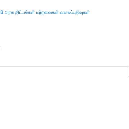
TB
அரசு திட்டங்கள்
மற்றவைகள்
வலைப்பதிவுகள்
ா