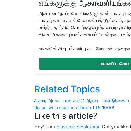
எங்களுக்கு ஆதரவளியுங்கள
அன்பான நேயர்களே, கிருஷி ஜாக்ரன் வாசகராகத்
வாசகர்களால் தான் வேளாண் பத்திரிக்கைத் துற
உயர்ந்த தரத்தில் தொடர்ந்து வழங்குவதற்கும் க
விவசாயிகளையும் மக்களையும் சென்றடைய உங்
உங்களின் சிறு பங்களிப்பு கூட வேளாண் துறையை 
பங்களிப்பு செய
Related Topics
ஆதார் அட்டை
பான் கார்டு
ஆதார்- பான் இணைப்ப
do so will result in a fine of Rs.1000!
Like this article?
Hey! I am
Elavarse Sivakumar
. Did you like