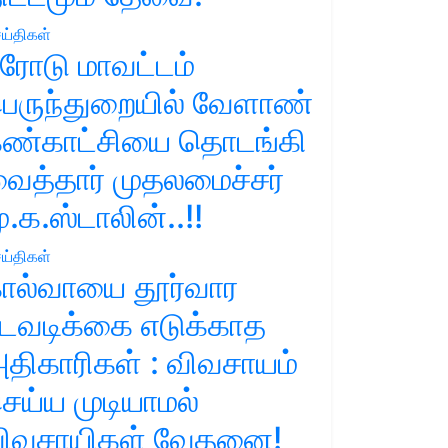
ய்திகள்
ரோடு மாவட்டம்
ெருந்துறையில் வேளாண்
ண்காட்சியை தொடங்கி
ைத்தார் முதலமைச்சர்
ு.க.ஸ்டாலின்..!!
ய்திகள்
ால்வாயை தூர்வார
டவடிக்கை எடுக்காத
திகாரிகள் : விவசாயம்
ெய்ய முடியாமல்
ிவசாயிகள் வேதனை!