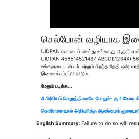
செல்போன் வழியாக இ
UIDPAN என டைப் செய்து உங்களது ஆதார் எண் 
UIDPAN 456514521487 ABCDE1234X) 56161 
உங்களுடைய பெயர் மற்றும் பிறந்த தேதி ஒரே 
இணைக்கப்பட்டு விடும்.
மேலும் படிக்க...
4 பிரீமியம் செலுத்தினாலே போதும்- ரூ.1 கோடி 
கொரோனாவால் அதிகரித்த ஆண்மைக் குறைபாடு 
English Summary:
Failure to do so will resu