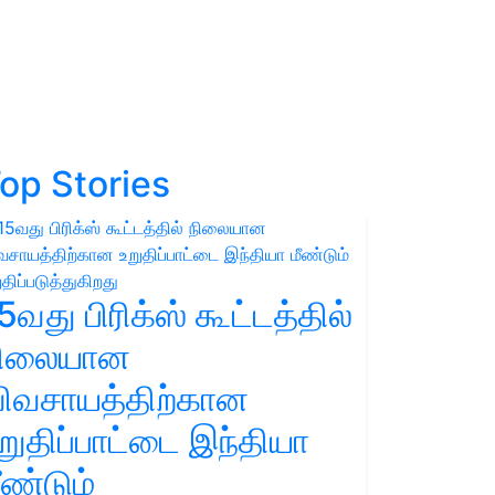
op Stories
5வது பிரிக்ஸ் கூட்டத்தில்
நிலையான
ிவசாயத்திற்கான
றுதிப்பாட்டை இந்தியா
ீண்டும்