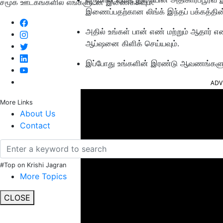
சமூக ஊடகங்களில் எங்களுடன் இணைக்கவும்:
இணைப்பதற்கான லிங்க் இந்தப் பக்கத்தின் 
அதில் உங்கள் பான் எண் மற்றும் ஆதார் எ
ஆப்ஷனை கிளிக் செய்யவும்.
இப்போது உங்களின் இரண்டு ஆவணங்களும்
ADV
More Links
About Us
Contact
#Top on Krishi Jagran
More Topics
CLOSE