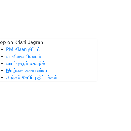
op on Krishi Jagran
PM Kisan திட்டம்
வானிலை நிலவரம்
லாபம் தரும் தொழில்
இயற்கை வேளாண்மை
அஞ்சல் சேமிப்பு திட்டங்கள்