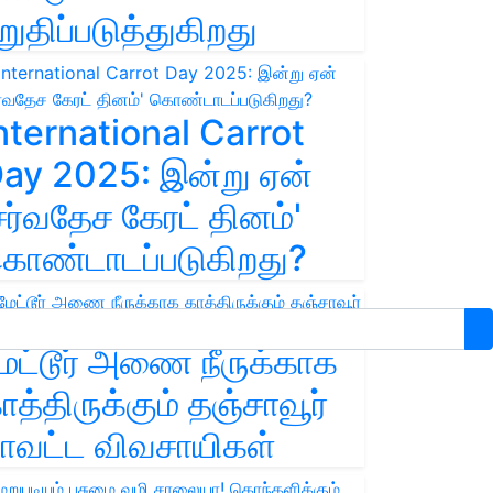
றுதிப்படுத்துகிறது
nternational Carrot
ay 2025: இன்று ஏன்
சர்வதேச கேரட் தினம்'
ொண்டாடப்படுகிறது?
ேட்டூர் அணை நீருக்காக
ாத்திருக்கும் தஞ்சாவூர்
ாவட்ட விவசாயிகள்