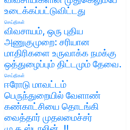
உடைக்கப்பட்டுவிட்டது
செய்திகள்
விவசாயம், ஒரு புதிய
அணுகுமுறை: சரியான
மாதிரிகளை உருவாக்க நமக்கு
ஒத்துழைப்பும் திட்டமும் தேவை.
செய்திகள்
ஈரோடு மாவட்டம்
பெருந்துறையில் வேளாண்
கண்காட்சியை தொடங்கி
வைத்தார் முதலமைச்சர்
மு.க.ஸ்டாலின்..!!