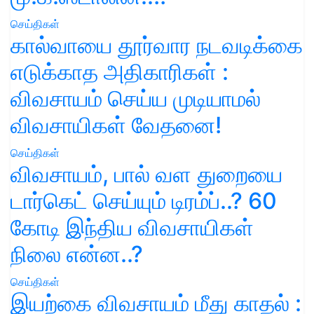
செய்திகள்
கால்வாயை தூர்வார நடவடிக்கை
எடுக்காத அதிகாரிகள் :
விவசாயம் செய்ய முடியாமல்
விவசாயிகள் வேதனை!
செய்திகள்
விவசாயம், பால் வள துறையை
டார்கெட் செய்யும் டிரம்ப்..? 60
கோடி இந்திய விவசாயிகள்
நிலை என்ன..?
செய்திகள்
இயற்கை விவசாயம் மீது காதல் :