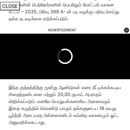
அவர்களின்‌ பெற்றோர்களின்‌ பெயரிலும்‌ மோட்டார்‌ வாகன
CLOSE
சட்டம்‌ – 2035, பிரிவு 399 A- ன்‌ படி வழக்கு பதிவு செய்து
தக்க நடவடிக்கை எடுக்கப்படும்‌.
ADVERTISEMENT
இந்த குற்றத்திற்கு மூன்று ஆண்டுகள்‌ வரை நீட்டிக்கக்கூடிய
சிறைத்தண்டனை மற்றும்‌ 20,00 ரூபாய்‌ அபராதம்‌
விதிக்கப்படும்‌. எனவே பொதுமக்களாகிய அனைவரும்‌
இதை கருத்தில்‌ கொண்டு யாரும்‌ தங்களுடைய 18 வயது
பூர்த்தி அடையாத பிள்ளைகளிடம்‌ எவ்வித வாகனமும்‌ ஓட்ட
அனுமதிக்ககூடாது.