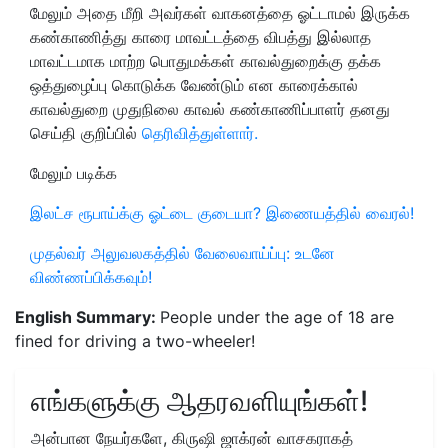
மேலும்‌ அதை மீறி அவர்கள்‌ வாகனத்தை ஓட்டாமல்‌ இருக்க
கண்காணித்து காரை மாவட்டத்தை விபத்து இல்லாத
மாவட்டமாக மாற்ற பொதுமக்கள்‌ காவல்துறைக்கு தக்க
ஒத்துழைப்பு கொடுக்க வேண்டும் என காரைக்கால்‌
காவல்துறை முதுநிலை காவல்‌ கண்காணிப்பாளர்‌ தனது
செய்தி குறிப்பில்
தெரிவித்துள்ளார்.
மேலும் படிக்க
இலட்ச ரூபாய்க்கு ஓட்டை குடையா? இணையத்தில் வைரல்!
முதல்வர் அலுவலகத்தில் வேலைவாய்ப்பு: உடனே
விண்ணப்பிக்கவும்!
English Summary:
People under the age of 18 are
fined for driving a two-wheeler!
எங்களுக்கு ஆதரவளியுங்கள்!
அன்பான நேயர்களே, கிருஷி ஜாக்ரன் வாசகராகத்