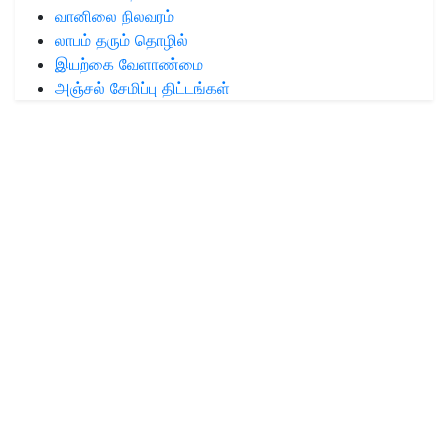
வானிலை நிலவரம்
லாபம் தரும் தொழில்
இயற்கை வேளாண்மை
அஞ்சல் சேமிப்பு திட்டங்கள்