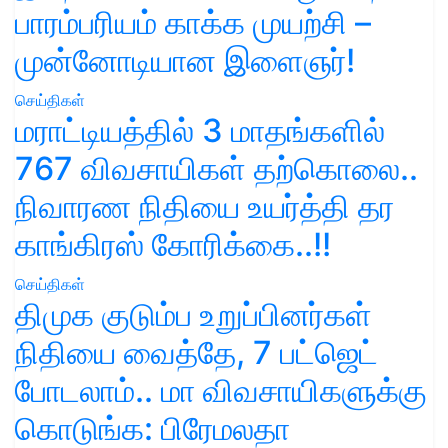
பாரம்பரியம் காக்க முயற்சி –
முன்னோடியான இளைஞர்!
செய்திகள்
மராட்டியத்தில் 3 மாதங்களில்
767 விவசாயிகள் தற்கொலை..
நிவாரண நிதியை உயர்த்தி தர
காங்கிரஸ் கோரிக்கை..!!
செய்திகள்
திமுக குடும்ப உறுப்பினர்கள்
நிதியை வைத்தே, 7 பட்ஜெட்
போடலாம்.. மா விவசாயிகளுக்கு
கொடுங்க: பிரேமலதா