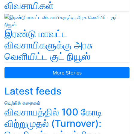
விவசாயிகள்
இரண்டு மாவட்ட
விவசாயிகளுக்கு அரசு
வெளியிட்ட குட் நியூஸ்
More Stories
Latest feeds
வெற்றிக் கதைகள்
விவசாயத்தில் 100 கோடி
விற்றுமுதல் (Turnover):