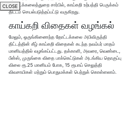
தோட்டக்கலைத்துறை சார்பில், காய்கறி உற்பத்தி பெருக்கம்
CLOSE
திட்டம் செயல்படுத்தப்பட்டு வருகிறது.
காய்கறி விதைகள் வழங்கல்
மேலும், ஒருங்கிணைந்த தோட்டக்கலை அபிவிருத்தி
திட்டத்தின் கீழ் காய்கறி விதைகள் கடந்த நவம்பர் மாதம்
மானியத்தில் வழங்கப்பட்டது. தக்காளி, அவரை, வெண்டை,
பீன்ஸ், முருங்கை விதை பாக்கெட்டுகள் அடங்கிய தொகுப்பு
விலை ரூ.25 மானியம் போக, 15 ரூபாய் செலுத்தி
விவசாயிகள் மற்றும் பொதுமக்கள் பெற்றுக் கொள்ளலாம்.