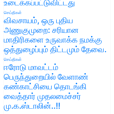
உடைக்கப்பட்டுவிட்டது
செய்திகள்
விவசாயம், ஒரு புதிய
அணுகுமுறை: சரியான
மாதிரிகளை உருவாக்க நமக்கு
ஒத்துழைப்பும் திட்டமும் தேவை.
செய்திகள்
ஈரோடு மாவட்டம்
பெருந்துறையில் வேளாண்
கண்காட்சியை தொடங்கி
வைத்தார் முதலமைச்சர்
மு.க.ஸ்டாலின்..!!