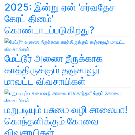
2025: இன்று ஏன் 'சர்வதேச
கேரட் தினம்'
கொண்டாடப்படுகிறது?
மேட்டூர் அணை நீருக்காக
காத்திருக்கும் தஞ்சாவூர்
மாவட்ட விவசாயிகள்
மறுபடியும் பசுமை வழி சாலையா!
கொந்தளிக்கும் கோவை
விவசாயிகள்