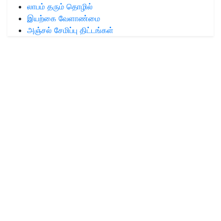
லாபம் தரும் தொழில்
இயற்கை வேளாண்மை
அஞ்சல் சேமிப்பு திட்டங்கள்