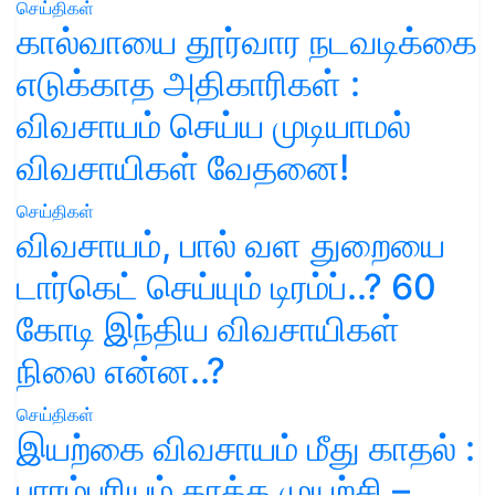
செய்திகள்
கால்வாயை தூர்வார நடவடிக்கை
எடுக்காத அதிகாரிகள் :
விவசாயம் செய்ய முடியாமல்
விவசாயிகள் வேதனை!
செய்திகள்
விவசாயம், பால் வள துறையை
டார்கெட் செய்யும் டிரம்ப்..? 60
கோடி இந்திய விவசாயிகள்
நிலை என்ன..?
செய்திகள்
இயற்கை விவசாயம் மீது காதல் :
பாரம்பரியம் காக்க முயற்சி –