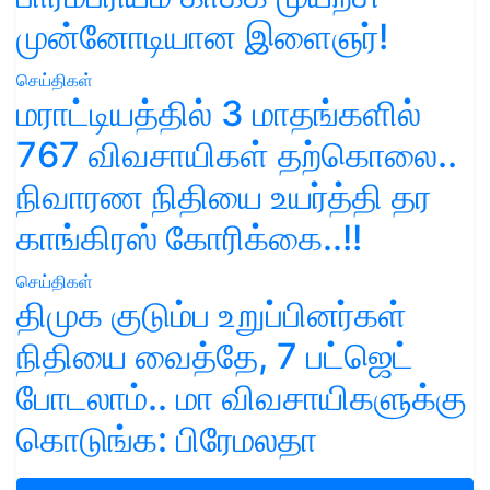
முன்னோடியான இளைஞர்!
செய்திகள்
மராட்டியத்தில் 3 மாதங்களில்
767 விவசாயிகள் தற்கொலை..
நிவாரண நிதியை உயர்த்தி தர
காங்கிரஸ் கோரிக்கை..!!
செய்திகள்
திமுக குடும்ப உறுப்பினர்கள்
நிதியை வைத்தே, 7 பட்ஜெட்
போடலாம்.. மா விவசாயிகளுக்கு
கொடுங்க: பிரேமலதா