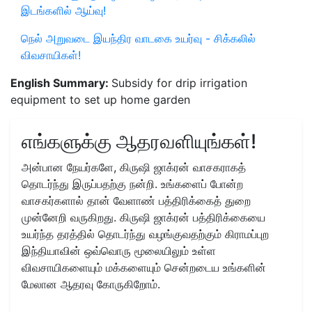
இடங்களில் ஆய்வு!
நெல் அறுவடை இயந்திர வாடகை உயர்வு - சிக்கலில்
விவசாயிகள்!
English Summary:
Subsidy for drip irrigation
equipment to set up home garden
எங்களுக்கு ஆதரவளியுங்கள்!
அன்பான நேயர்களே, கிருஷி ஜாக்ரன் வாசகராகத்
தொடர்ந்து இருப்பதற்கு நன்றி. உங்களைப் போன்ற
வாசகர்களால் தான் வேளாண் பத்திரிக்கைத் துறை
முன்னேறி வருகிறது. கிருஷி ஜாக்ரன் பத்திரிக்கையை
உயர்ந்த தரத்தில் தொடர்ந்து வழங்குவதற்கும் கிராமப்புற
இந்தியாவின் ஒவ்வொரு மூலையிலும் உள்ள
விவசாயிகளையும் மக்களையும் சென்றடைய உங்களின்
மேலான ஆதரவு கோருகிறோம்.