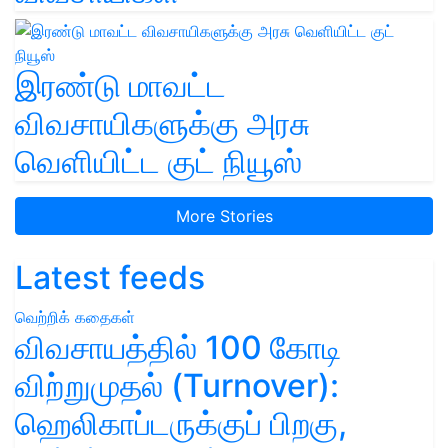
இரண்டு மாவட்ட
விவசாயிகளுக்கு அரசு
வெளியிட்ட குட் நியூஸ்
More Stories
Latest feeds
வெற்றிக் கதைகள்
விவசாயத்தில் 100 கோடி
விற்றுமுதல் (Turnover):
ஹெலிகாப்டருக்குப் பிறகு,